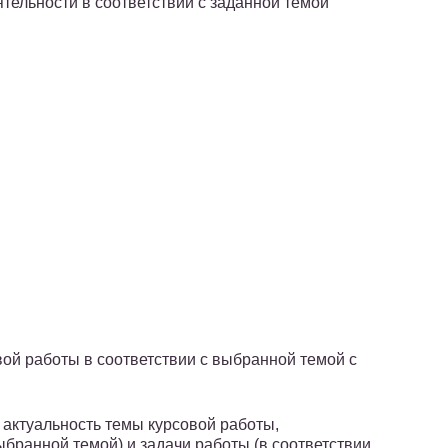
ятельности в соответствии с заданной темой
вой работы в соответствии с выбранной темой с
актуальность темы курсовой работы,
ыбранной темой) и задачи работы (в соответствии