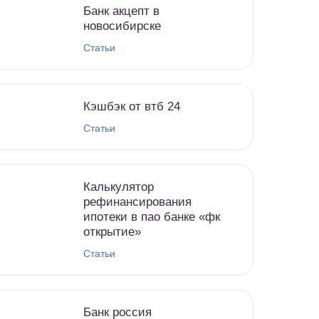
Банк акцепт в
новосибирске
Статьи
Кэшбэк от втб 24
Статьи
Калькулятор
рефинансирования
ипотеки в пао банке «фк
открытие»
Статьи
Банк россия