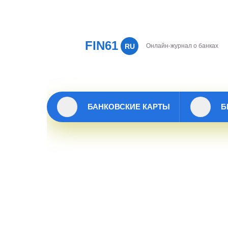
FIN61
RU
Онлайн-журнал о банках
БАНКОВСКИЕ КАРТЫ
Б