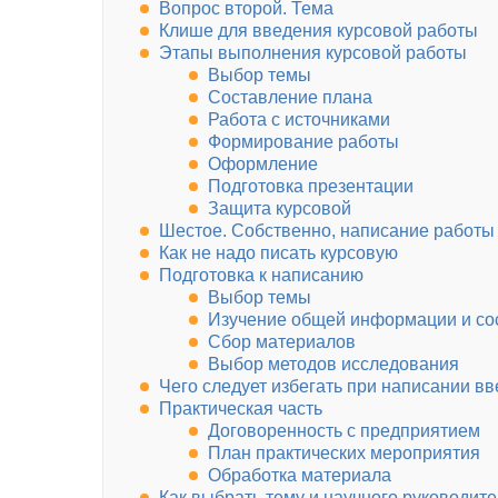
Вопрос второй. Тема
Клише для введения курсовой работы
Этапы выполнения курсовой работы
Выбор темы
Составление плана
Работа с источниками
Формирование работы
Оформление
Подготовка презентации
Защита курсовой
Шестое. Собственно, написание работы
Как не надо писать курсовую
Подготовка к написанию
Выбор темы
Изучение общей информации и со
Сбор материалов
Выбор методов исследования
Чего следует избегать при написании в
Практическая часть
Договоренность с предприятием
План практических мероприятия
Обработка материала
Как выбрать тему и научного руководите