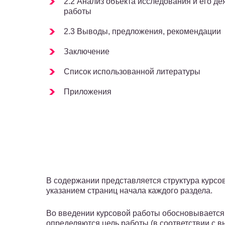
2.2 Анализ объекта исследования и его де
работы
2.3 Выводы, предложения, рекомендации
Заключение
Список использованной литературы
Приложения
В содержании представляется структура курсо
указанием страниц начала каждого раздела.
Во введении курсовой работы обосновывается 
определяются цель работы (в соответствии с в