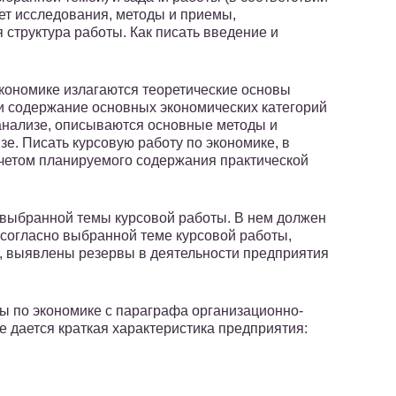
мет исследования, методы и приемы,
 структура работы. Как писать введение и
экономике излагаются теоретические основы
 и содержание основных экономических категорий
анализе, описываются основные методы и
зе. Писать курсовую работу по экономике, в
 учетом планируемого содержания практической
 выбранной темы курсовой работы. В нем должен
согласно выбранной теме курсовой работы,
 выявлены резервы в деятельности предприятия
ты по экономике с параграфа организационно-
е дается краткая характеристика предприятия: