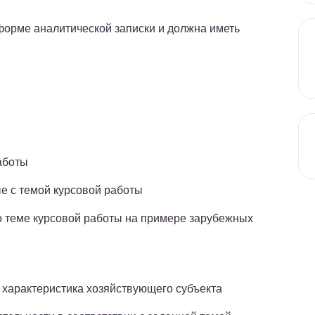
форме аналитической записки и должна иметь
аботы
е с темой курсовой работы
 теме курсовой работы на примере зарубежных
 характеристика хозяйствующего субъекта