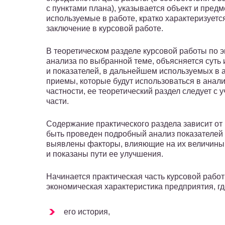
с пунктами плана), указывается объект и пред
используемые в работе, кратко характеризуется
заключение в курсовой работе.
В теоретическом разделе курсовой работы по 
анализа по выбранной теме, объясняется суть
и показателей, в дальнейшем используемых в 
приемы, которые будут использоваться в анали
частности, ее теоретический раздел следует с
части.
Содержание практического раздела зависит от
быть проведен подробный анализ показателей 
выявлены факторы, влияющие на их величины,
и показаны пути ее улучшения.
Начинается практическая часть курсовой рабо
экономическая характеристика предприятия, гд
его история,