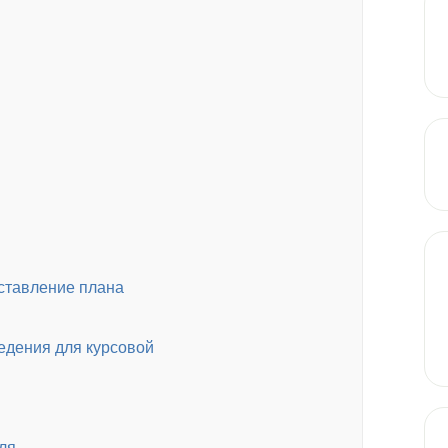
ставление плана
ведения для курсовой
ля