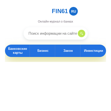
FIN61
RU
Онлайн-журнал о банках
Банковские
Бизнес
Закон
Инвестиции
карты