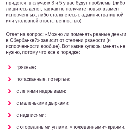
придется, в случаях 3 и 5 у вас будут проблемы (либо
лишитесь денег, так как не получите новых взамен
испорченных, либо столкнетесь с административной
или уголовной ответственностью).
Ответ на вопрос: «Можно ли поменять рваные деньги
в Сбербанке?» зависит от степени рваности (и
испорченности вообще). Вот какие купюры менять не
нужно, потому что все в порядке:
грязные;
потасканные, потертые;
с легкими надрывами;
с маленькими дырками;
с надписями;
с оторванными углами, «пожеванными» краями.