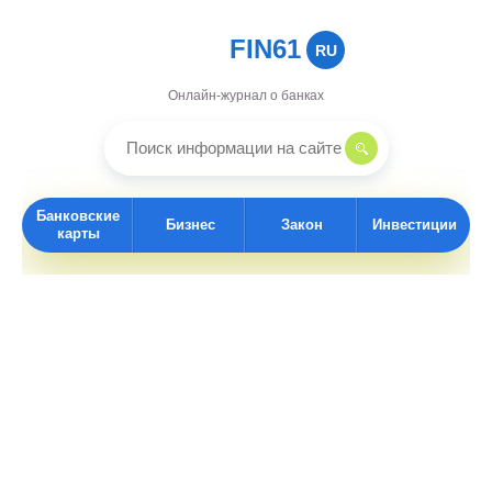
FIN61
RU
Онлайн-журнал о банках
Банковские
Бизнес
Закон
Инвестиции
карты