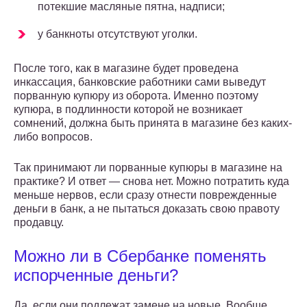
потекшие масляные пятна, надписи;
у банкноты отсутствуют уголки.
После того, как в магазине будет проведена
инкассация, банковские работники сами выведут
порванную купюру из оборота. Именно поэтому
купюра, в подлинности которой не возникает
сомнений, должна быть принята в магазине без каких-
либо вопросов.
Так принимают ли порванные купюры в магазине на
практике? И ответ — снова нет. Можно потратить куда
меньше нервов, если сразу отнести поврежденные
деньги в банк, а не пытаться доказать свою правоту
продавцу.
Можно ли в Сбербанке поменять
испорченные деньги?
Да, если они подлежат замене на новые. Вообще,