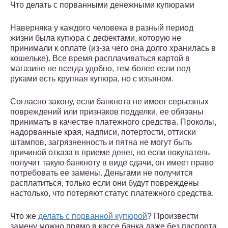
Что делать с порванными денежными купюрами
Наверняка у каждого человека в разный период
жизни была купюра с дефектами, которую не
принимали к оплате (из-за чего она долго хранилась в
кошельке). Все время расплачиваться картой в
магазине не всегда удобно, тем более если под
руками есть крупная купюра, но с изъяном.
Согласно закону, если банкнота не имеет серьезных
повреждений или признаков подделки, ее обязаны
принимать в качестве платежного средства. Проколы,
надорванные края, надписи, потертости, оттиски
штампов, загрязненность и пятна не могут быть
причиной отказа в приеме денег, но если покупатель
получит такую банкноту в виде сдачи, он имеет право
потребовать ее замены. Деньгами не получится
расплатиться, только если они будут повреждены
настолько, что потеряют статус платежного средства.
Что же
делать с порванной купюрой
? Произвести
замену можно прямо в кассе банка даже без паспорта