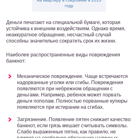
на квартиру в сбербанке в 2019
году
Деньги печатают на специальной бумаге, которая
устойчива к внешним воздействиям. Однако время,
неаккуратное обращение, несчастный случай
способны значительно сократить срок их жизни.
Наиболее распространенные виды повреждения
банкнот:
Механическое повреждение. Чаще встречаются
надорванные уголки или сгибы. Повреждения
появляются при небрежном обращении с
деньгами. Например, ребенок может порвать
деньги пополам. Полностью порванные купюры
появляются при истирании на сгибах.
Загрязнение. Появление пятен снижает качество
банкнот, если грязь мешает считывать символы.
Слабо выраженные пятна, как правило, не
влияют на свободное обращение наличных.