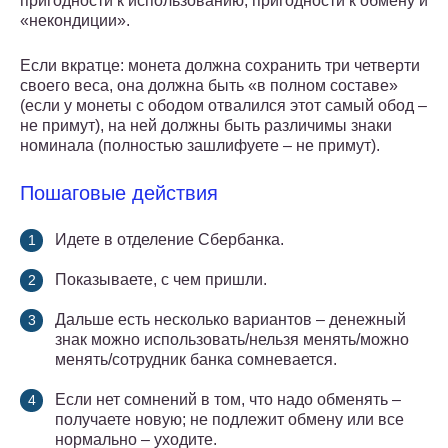
пригодности к использованию, пригодности к обмену и
«некондиции».
Если вкратце: монета должна сохранить три четверти
своего веса, она должна быть «в полном составе»
(если у монеты с ободом отвалился этот самый обод –
не примут), на ней должны быть различимы знаки
номинала (полностью зашлифуете – не примут).
Пошаговые действия
Идете в отделение Сбербанка.
Показываете, с чем пришли.
Дальше есть несколько вариантов – денежный
знак можно использовать/нельзя менять/можно
менять/сотрудник банка сомневается.
Если нет сомнений в том, что надо обменять –
получаете новую; не подлежит обмену или все
нормально – уходите.