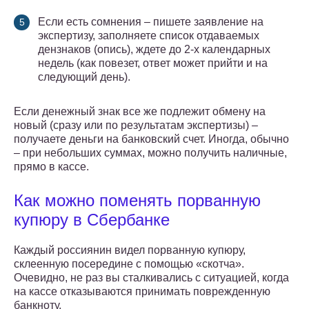
Если есть сомнения – пишете заявление на
экспертизу, заполняете список отдаваемых
дензнаков (опись), ждете до 2-х календарных
недель (как повезет, ответ может прийти и на
следующий день).
Если денежный знак все же подлежит обмену на
новый (сразу или по результатам экспертизы) –
получаете деньги на банковский счет. Иногда, обычно
– при небольших суммах, можно получить наличные,
прямо в кассе.
Как можно поменять порванную
купюру в Сбербанке
Каждый россиянин видел порванную купюру,
склеенную посередине с помощью «скотча».
Очевидно, не раз вы сталкивались с ситуацией, когда
на кассе отказываются принимать поврежденную
банкноту.