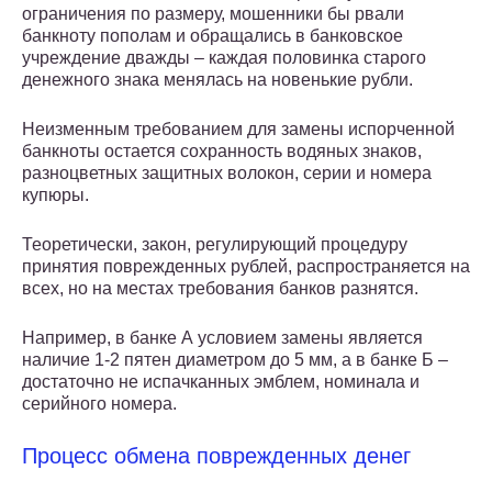
ограничения по размеру, мошенники бы рвали
банкноту пополам и обращались в банковское
учреждение дважды – каждая половинка старого
денежного знака менялась на новенькие рубли.
Неизменным требованием для замены испорченной
банкноты остается сохранность водяных знаков,
разноцветных защитных волокон, серии и номера
купюры.
Теоретически, закон, регулирующий процедуру
принятия поврежденных рублей, распространяется на
всех, но на местах требования банков разнятся.
Например, в банке А условием замены является
наличие 1-2 пятен диаметром до 5 мм, а в банке Б –
достаточно не испачканных эмблем, номинала и
серийного номера.
Процесс обмена поврежденных денег