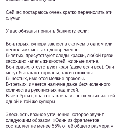
Сейчас постараюсь очень кратко перечислить эти
случаи.
У вас обязаны принять банкноту, если:
Во-вторых, купюра заклеена скотчем в одном или
нескольких местах одновременно.
В-пятых, присутствуют следы краски, любой грязи,
засохших капель жидкостей, жирные пятна.
Во-первых, отсутствуют края (даже если все). Они
могут быть как оторваны, так и сожжены.
В-шестых, имеются мелкие проколы.
В-третьих, имеется наличие даже бесчисленного
количества рукописных надписей.
В-четвёртых, она составлена из нескольких частей
одной и той же купюры
Здесь есть важное уточнение, которое звучит
следующим образом: «Один из фрагментов
составляет не менее 55% от её общего размера.»