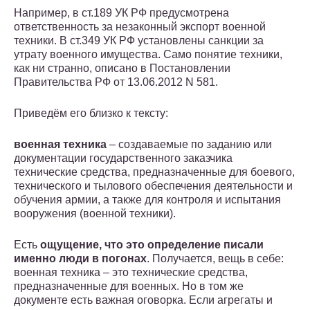
Например, в ст.189 УК РФ предусмотрена
ответственность за незаконный экспорт военной
техники. В ст.349 УК РФ установлены санкции за
утрату военного имущества. Само понятие техники,
как ни странно, описано в Постановлении
Правительства РФ от 13.06.2012 N 581.
Приведём его близко к тексту:
военная техника
– создаваемые по заданию или
документации государственного заказчика
технические средства, предназначенные для боевого,
технического и тылового обеспечения деятельности и
обучения армии, а также для контроля и испытания
вооружения (военной техники).
Есть
ощущение, что это определение писали
именно люди в погонах
. Получается, вещь в себе:
военная техника – это технические средства,
предназначенные для военных. Но в том же
документе есть важная оговорка. Если агрегаты и