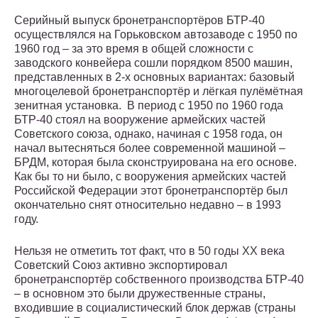
Серийный выпуск бронетранспортёров БТР-40
осуществлялся на Горьковском автозаводе с 1950 по
1960 год – за это время в общей сложности с
заводского конвейера сошли порядком 8500 машин,
представленных в 2-х основных вариантах: базовый
многоцелевой бронетранспортёр и лёгкая пулёмётная
зенитная установка. В период с 1950 по 1960 года
БТР-40 стоял на вооружение армейских частей
Советского союза, однако, начиная с 1958 года, он
начал вытесняться более современной машиной –
БРДМ, которая была сконструирована на его основе.
Как бы то ни было, с вооружения армейских частей
Российской Федерации этот бронетранспортёр был
окончательно снят относительно недавно – в 1993
году.
Нельзя не отметить тот факт, что в 50 годы ХХ века
Советский Союз активно экспортировал
бронетранспортёр собственного производства БТР-40
– в основном это были дружественные страны,
входившие в социалистический блок держав (страны