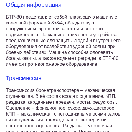
Общая информация
БТР-80 представляет собой плавающую машину с
колесной формулой 8х8/4, обладающую
вооружением, броневой защитой и высокой
подвижностью. На машине применены устройства,
предназначенные для защиты людей и внутреннего
оборудования от воздействия ударной волны при
боевых действиях. Машина способна одолевать
броды, окопы, а так же водные преграды. в БТР-80
имеется противопожарное оборудование.
Трансмиссия
Трансмиссия бронетранспортера – механическая
ступенчатая. В её состав входят: сцепление, КПП,
раздатка, карданные передачи, мосты, редукторы.
Сцепление – фрикционное, сухое, двух-дисковое.
КПП – механическая, с неподвижными осями валов,
пятиступенчатая, трёхходовая, с шестернями
постоянного зацепления. Раздатка – межосевая,
механическая, двухступенчатая. Предусмотрена