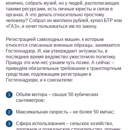
конечно, собрать музей, но у людей, располагающих
такими ресурсами, есть личные юристы и связи в
органах. А что делать относительно простому
человеку? Собрал он миллион рублей, купил БТР или
«ГАЗ», и хочет пользоваться им по закону.
Регистрацией самоходных машин, к которым
относятся списанные военные образцы, занимается
Гостехнадзор. И, как утверждают энтузиасты, в
последнее время ведомство ужесточило политику.
Правда это или нет, узнаем чуть позже. А сейчас –
приведём обязательные требования к транспортным
средствам, подлежащим регистрации в
Гостехнадзоре, и к соискателю:
Объём мотора – свыше 50 кубических
сантиметров;
Максимальная скорость – не более 50 км/час;
Сфера использования – сельское хозяйство,
дорожное и гражданское строительство, прочее;