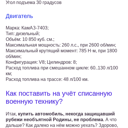
Угол подъема 30 градусов
Двигатель
Марка: КамАЗ-7403;
Тип: дизельный;
Объём: 10 850 куб. см.;
Максимальная мощность: 260 л.с., при 2600 об/мин;
Максимальный крутящий момент: 785 Н·м, при 1800
об/мин;
Конфигурация: V8; Цилиндров: 8;
Расход топлива при смешанном цикле: 60..130 л/100
км;
Расход топлива на трассе: 48 л/100 км.
Как поставить на учёт списанную
военную технику?
Итак,
купить автомобиль, некогда защищавший
рубежи необъятной Родины, не проблема
. А что
дальше? Как далеко на нём можно уехать? Здорово,