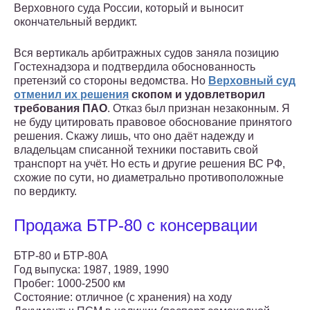
Верховного суда России, который и выносит
окончательный вердикт.
Вся вертикаль арбитражных судов заняла позицию
Гостехнадзора и подтвердила обоснованность
претензий со стороны ведомства. Но
Верховный суд
отменил их решения
скопом и удовлетворил
требования ПАО
. Отказ был признан незаконным. Я
не буду цитировать правовое обоснование принятого
решения. Скажу лишь, что оно даёт надежду и
владельцам списанной техники поставить свой
транспорт на учёт. Но есть и другие решения ВС РФ,
схожие по сути, но диаметрально противоположные
по вердикту.
Продажа БТР-80 с консервации
БТР-80 и БТР-80А
Год выпуска: 1987, 1989, 1990
Пробег: 1000-2500 км
Состояние: отличное (с хранения) на ходу