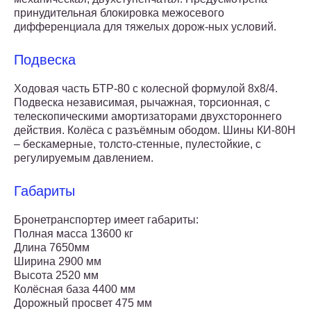
принудительная блокировка межосевого
дифференциала для тяжелых дорож-ных условий.
Подвеска
Ходовая часть БТР-80 с колесной формулой 8х8/4.
Подвеска независимая, рычажная, торсионная, с
телескопическими амортизаторами двухстороннего
действия. Колёса с разъёмным ободом. Шины КИ-80Н
– бескамерные, толсто-стенные, пулестойкие, с
регулируемым давлением.
Габариты
Бронетранспортер имеет габариты:
Полная масса 13600 кг
Длина 7650мм
Ширина 2900 мм
Высота 2520 мм
Колёсная база 4400 мм
Дорожный просвет 475 мм