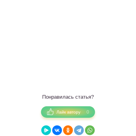
Понравилась статья?
0
Лайк автору