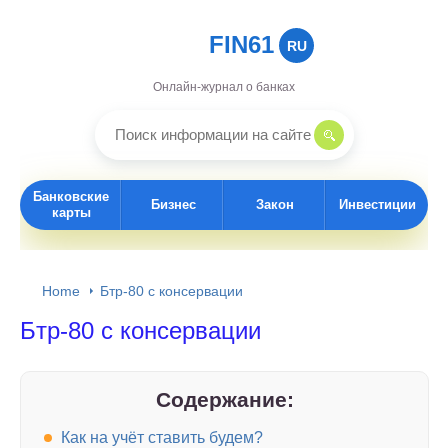
FIN61
RU
Онлайн-журнал о банках
Банковские
Бизнес
Закон
Инвестиции
карты
Home
Бтр-80 с консервации
Бтр-80 с консервации
Содержание:
Как на учёт ставить будем?