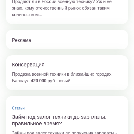
Продают ли в России военную технику? Уж и не
знаю, кому отечественный рынок обязан таким
количеством...
Реклама
Консервация
Продажа военной техники в ближайших городах
Барнаул
420 000
руб. новый...
Статьи
Займ под залог техники до зарплаты:
правильное время?
Займы под залог техники до получения зарплаты -