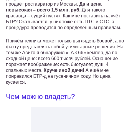
продаёт реставратор из Москвы.
Да и цена
невысокая – всего 1,5 млн. руб.
Для такого
красавца – сущий пустяк. Как мне поставить на учёт
БТР? Оказывается, у них тоже есть ПТС и СТС, а
процедура проводится по определенным правилам.
Причём техника может только выглядеть боевой, а по
факту представлять собой утилитарные решения. На
том же Авито я обнаружил «ГАЗ 66» кемпер, да по
сходной цене: всего 660 тысяч рублей. Оснащение
поражает воображение: есть биотуалет, душ, 4
спальных места.
Круче иной дачи!
А ещё мне
понравился БТР-д на гусеничном ходу. Но цена
кусается.
Чем можно владеть?