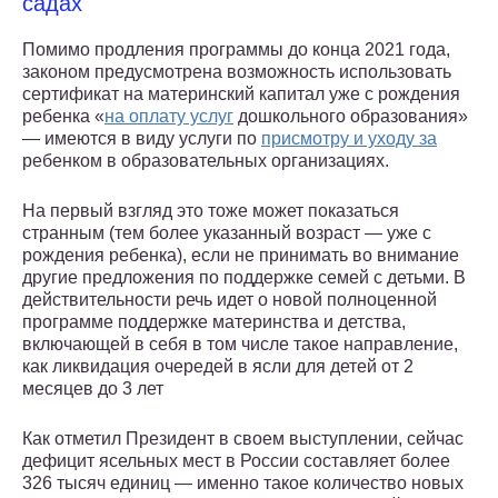
садах
Помимо продления программы до конца 2021 года,
законом предусмотрена возможность использовать
сертификат на материнский капитал уже с рождения
ребенка «
на оплату услуг
дошкольного образования»
— имеются в виду услуги по
присмотру и уходу за
ребенком в образовательных организациях.
На первый взгляд это тоже может показаться
странным (тем более указанный возраст — уже с
рождения ребенка), если не принимать во внимание
другие предложения по поддержке семей с детьми. В
действительности речь идет о новой полноценной
программе поддержке материнства и детства,
включающей в себя в том числе такое направление,
как ликвидация очередей в ясли для детей от 2
месяцев до 3 лет
Как отметил Президент в своем выступлении, сейчас
дефицит ясельных мест в России составляет более
326 тысяч единиц — именно такое количество новых