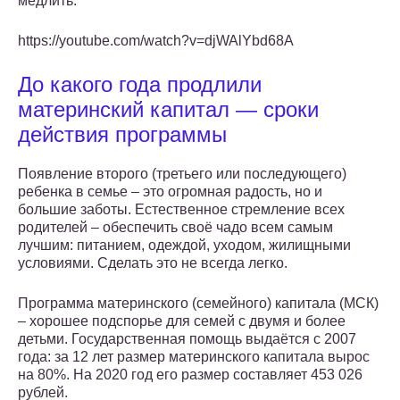
медлить.
https://youtube.com/watch?v=djWAlYbd68A
До какого года продлили
материнский капитал — сроки
действия программы
Появление второго (третьего или последующего)
ребенка в семье – это огромная радость, но и
большие заботы. Естественное стремление всех
родителей – обеспечить своё чадо всем самым
лучшим: питанием, одеждой, уходом, жилищными
условиями. Сделать это не всегда легко.
Программа материнского (семейного) капитала (МСК)
– хорошее подспорье для семей с двумя и более
детьми. Государственная помощь выдаётся с 2007
года: за 12 лет размер материнского капитала вырос
на 80%. На 2020 год его размер составляет 453 026
рублей.