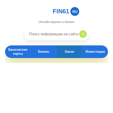
FIN61
RU
Онлайн-журнал о банках
Банковские
Бизнес
Закон
Инвестиции
карты