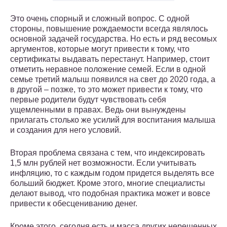
Это очень спорный и сложный вопрос. С одной
стороны, повышение рождаемости всегда являлось
основной задачей государства. Но есть и ряд весомых
аргументов, которые могут привести к тому, что
сертификаты выдавать перестанут. Например, стоит
отметить неравное положение семей. Если в одной
семье третий малыш появился на свет до 2020 года, а
в другой – позже, то это может привести к тому, что
первые родители будут чувствовать себя
ущемленными в правах. Ведь они вынуждены
прилагать столько же усилий для воспитания малыша
и создания для него условий.
Вторая проблема связана с тем, что индексировать
1,5 млн рублей нет возможности. Если учитывать
инфляцию, то с каждым годом придется выделять все
больший бюджет. Кроме этого, многие специалисты
делают вывод, что подобная практика может и вовсе
привести к обесцениванию денег.
Кроме этого, сегодня есть и масса других нерешенных