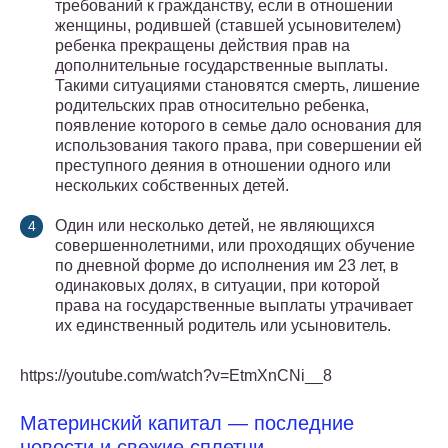
требований к гражданству, если в отношении
женщины, родившей (ставшей усыновителем)
ребенка прекращены действия прав на
дополнительные государственные выплаты.
Такими ситуациями становятся смерть, лишение
родительских прав относительно ребенка,
появление которого в семье дало основания для
использования такого права, при совершении ей
преступного деяния в отношении одного или
нескольких собственных детей.
Один или несколько детей, не являющихся
совершеннолетними, или проходящих обучение
по дневной форме до исполнения им 23 лет, в
одинаковых долях, в ситуации, при которой
права на государственные выплаты утрачивает
их единственный родитель или усыновитель.
https://youtube.com/watch?v=EtmXnCNi__8
Материнский капитал — последние
новости и свежие сплетни