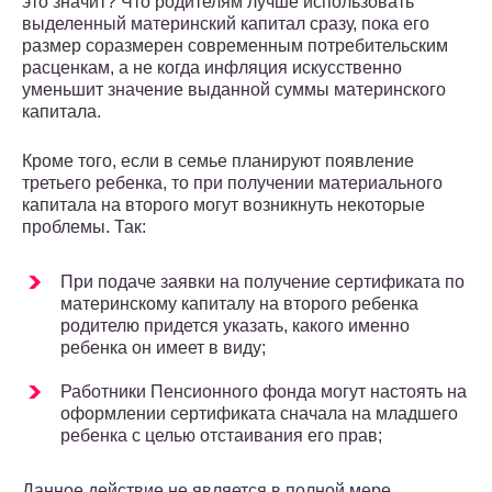
это значит? Что родителям лучше использовать
выделенный материнский капитал сразу, пока его
размер соразмерен современным потребительским
расценкам, а не когда инфляция искусственно
уменьшит значение выданной суммы материнского
капитала.
Кроме того, если в семье планируют появление
третьего ребенка, то при получении материального
капитала на второго могут возникнуть некоторые
проблемы. Так:
При подаче заявки на получение сертификата по
материнскому капиталу на второго ребенка
родителю придется указать, какого именно
ребенка он имеет в виду;
Работники Пенсионного фонда могут настоять на
оформлении сертификата сначала на младшего
ребенка с целью отстаивания его прав;
Данное действие не является в полной мере