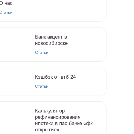
О нас
Статьи
Банк акцепт в
новосибирске
Статьи
Кэшбэк от втб 24
Статьи
Калькулятор
рефинансирования
ипотеки в пао банке «фк
открытие»