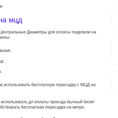
ги
на мцд
Центральные Диаметры для оплаты поделили на
зоны:
ьная;
д;
.
ак использовать бесплатную пересадку с МЦД на
 использовать дл оплаты проезда бычный билет
действовать бесплатная пересадка на метро.