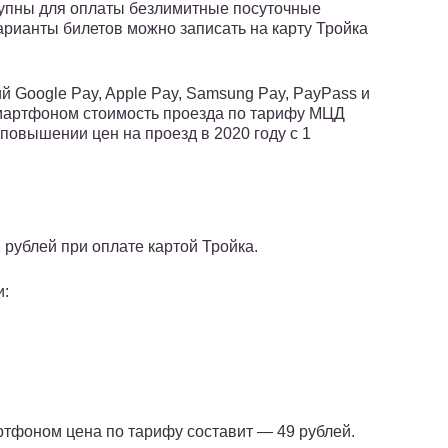
тупны для оплаты безлимитные посуточные
и варианты билетов можно записать на карту Тройка
 Google Pay, Apple Pay, Samsung Pay, PayPass и
смартфоном стоимость проезда по тарифу МЦД
 повышении цен на проезд в 2020 году с 1
рублей при оплате картой Тройка.
и:
ртфоном цена по тарифу составит — 49 рублей.