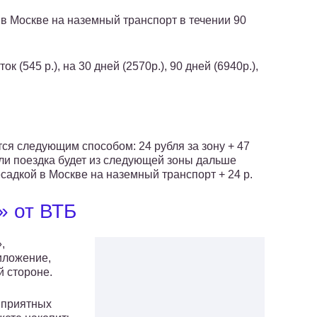
 в Москве на наземный транспорт в течении 90
ок (545 р.), на 30 дней (2570р.), 90 дней (6940р.),
ся следующим способом: 24 рубля за зону + 47
сли поездка будет из следующей зоны дальше
ресадкой в Москве на наземный транспорт + 24 р.
» от ВТБ
,
иложение,
й стороне.
 приятных