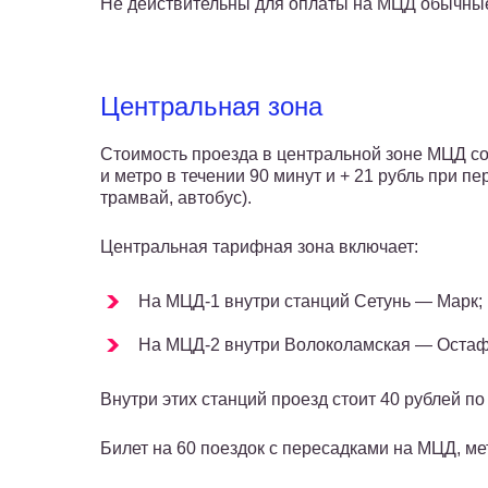
Не действительны для оплаты на МЦД обычные 
Центральная зона
Стоимость проезда в центральной зоне МЦД со
и метро в течении 90 минут и + 21 рубль при п
трамвай, автобус).
Центральная тарифная зона включает:
На МЦД-1 внутри станций Сетунь — Марк;
На МЦД-2 внутри Волоколамская — Остаф
Внутри этих станций проезд стоит 40 рублей п
Билет на 60 поездок с пересадками на МЦД, ме