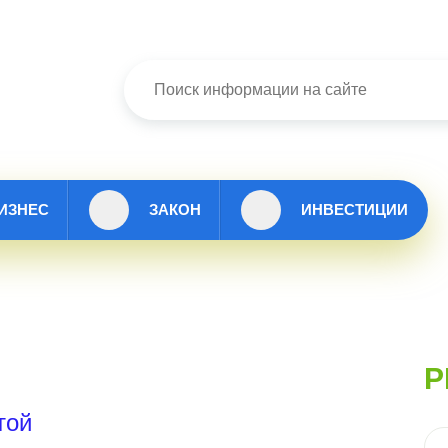
ИЗНЕС
ЗАКОН
ИНВЕСТИЦИИ
Р
той