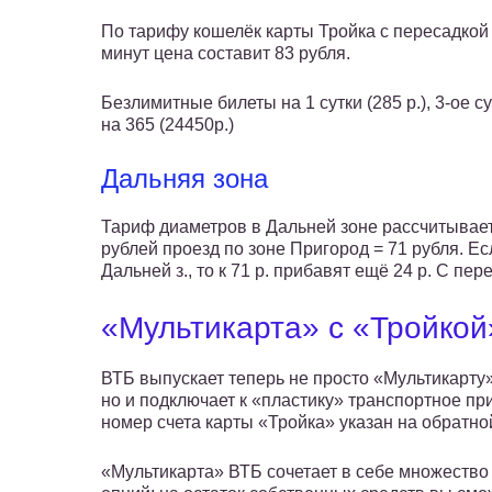
По тарифу кошелёк карты Тройка с пересадкой
минут цена составит 83 рубля.
Безлимитные билеты на 1 сутки (285 р.), 3-ое сут
на 365 (24450р.)
Дальняя зона
Тариф диаметров в Дальней зоне рассчитывает
рублей проезд по зоне Пригород = 71 рубля. Е
Дальней з., то к 71 р. прибавят ещё 24 р. С пе
«Мультикарта» с «Тройкой
ВТБ выпускает теперь не просто «Мультикарту»
но и подключает к «пластику» транспортное пр
номер счета карты «Тройка» указан на обратно
«Мультикарта» ВТБ сочетает в себе множество