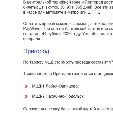
В центральной тарифной зоне и Пригород дос
билеты: 1 и з суток, 30, 90 и 365 дней. Все эт
в кассе или автомате в метро или ЦППК.
Оплатить проезд можно и с помощью технологий
PayWave. При оплате банковской картой или 
составит 44 рубля в 2020 году. Уже объявили о
февраля.
Пригород
По тарифу МЦД стоимость проезда составит 47 
Тарифная зона Пригород граничится станциям
МЦД-1 Лобня-Одинцово;
МЦД-2 Нахабино-Подольск.
Оплачивая поездку банковской картой или сма