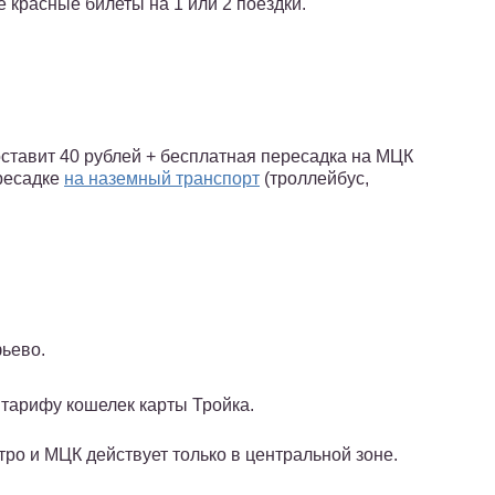
красные билеты на 1 или 2 поездки.
ставит 40 рублей + бесплатная пересадка на МЦК
ересадке
на наземный транспорт
(троллейбус,
ьево.
о тарифу кошелек карты Тройка.
тро и МЦК действует только в центральной зоне.