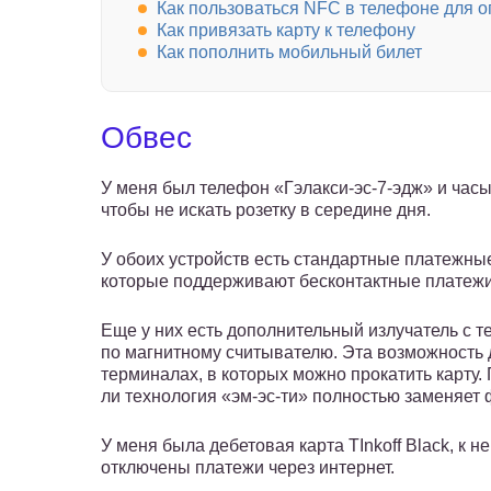
Как пользоваться NFC в телефоне для 
Как привязать карту к телефону
Как пополнить мобильный билет
Обвес
У меня был телефон «Гэлакси-эс-7-эдж» и часы
чтобы не искать розетку в середине дня.
У обоих устройств есть стандартные платежны
которые поддерживают бесконтактные платежи
Еще у них есть дополнительный излучатель с т
по магнитному считывателю. Эта возможность 
терминалах, в которых можно прокатить карту.
ли технология «эм-эс-ти» полностью заменяет 
У меня была дебетовая карта TInkoff Black, к 
отключены платежи через интернет.