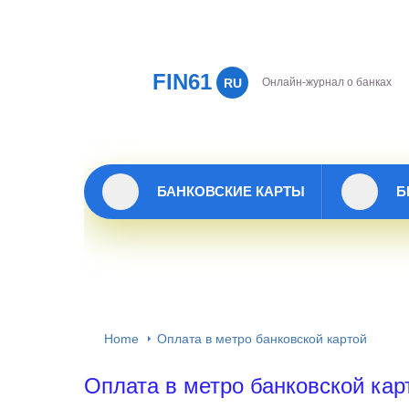
FIN61
RU
Онлайн-журнал о банках
БАНКОВСКИЕ КАРТЫ
Б
Home
Оплата в метро банковской картой
Оплата в метро банковской кар