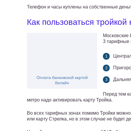
Телефон и часы куплены на собственные день
Как пользоваться тройкой 
Московские 
3 тарифные 
Централ
Пригоро
Оплата банковской картой
Дальняя
билайн
Перед тем к
метро надо активировать карту Тройка.
Во всех тарифных зонах помимо Тройки можно
или карту Стрелка, но в этом случае не будет 