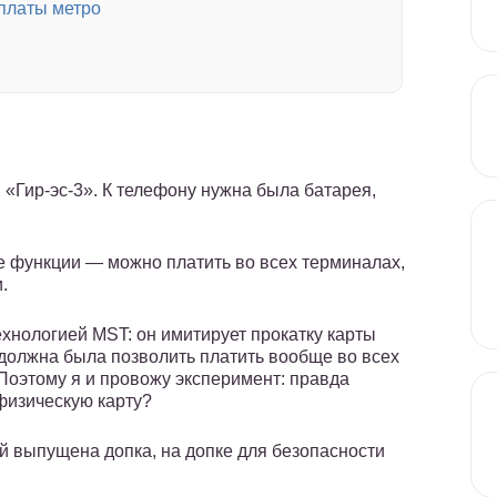
оплаты метро
 «Гир-эс-3». К телефону нужна была батарея,
е функции — можно платить во всех терминалах,
.
ехнологией MST: он имитирует прокатку карты
должна была позволить платить вообще во всех
 Поэтому я и провожу эксперимент: правда
физическую карту?
ней выпущена допка, на допке для безопасности