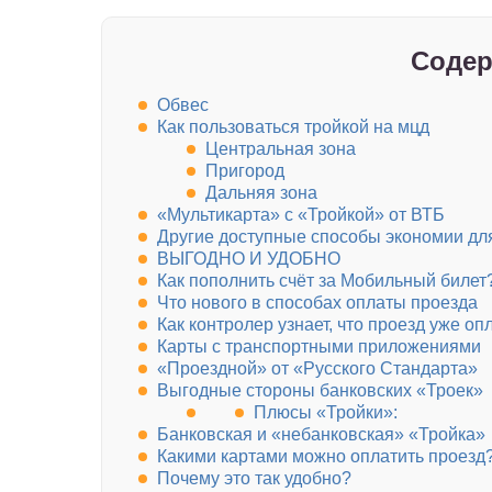
Содер
Обвес
Как пользоваться тройкой на мцд
Центральная зона
Пригород
Дальняя зона
«Мультикарта» с «Тройкой» от ВТБ
Другие доступные способы экономии для
ВЫГОДНО И УДОБНО
Как пополнить счёт за Мобильный билет
Что нового в способах оплаты проезда
Как контролер узнает, что проезд уже оп
Карты с транспортными приложениями
«Проездной» от «Русского Стандарта»
Выгодные стороны банковских «Троек»
Плюсы «Тройки»:
Банковская и «небанковская» «Тройка»
Какими картами можно оплатить проезд
Почему это так удобно?