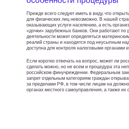
особенности процедуры
Прежде всего следует иметь в виду, что открыт
для физических лиц невозможно. В нашей стр
оказывающих услуги населению, а есть органи
«дочки» зарубежных банков. Они работают по р
деятельности может определяться материнским
реалий страны и находятся под неусыпным над
доступна для контроля налоговыми органами и
Если коротко отвечать на вопрос, может ли рос
сделать можно, но не всем и процедура эта не
российском финучреждении. Федеральным зако
запрет отдельным категориям граждан открыва
за пределами РФ, в том числе лицам на должно
органах местного самоуправления, а также их