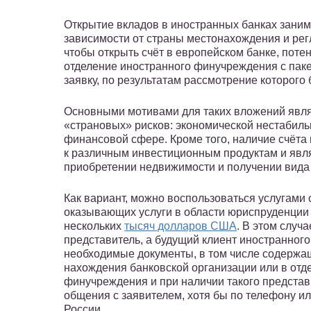
Открытие вкладов в иностранных банках занима
зависимости от страны местонахождения и рег
чтобы открыть счёт в европейском банке, поте
отделение иностранного финучреждения с паке
заявку, по результатам рассмотрение которого
Основными мотивами для таких вложений явля
«страновых» рисков: экономической нестабиль
финансовой сфере. Кроме того, наличие счёта 
к различным инвестиционным продуктам и явл
приобретении недвижимости и получении вида 
Как вариант, можно воспользоваться услугами
оказывающих услуги в области юриспруденции и
нескольких
тысяч долларов США
. В этом случ
представитель, а будущий клиент иностранно
необходимые документы, в том числе содержащ
нахождения банковской организации или в отде
финучреждения и при наличии такого представи
общения с заявителем, хотя бы по телефону ил
России.