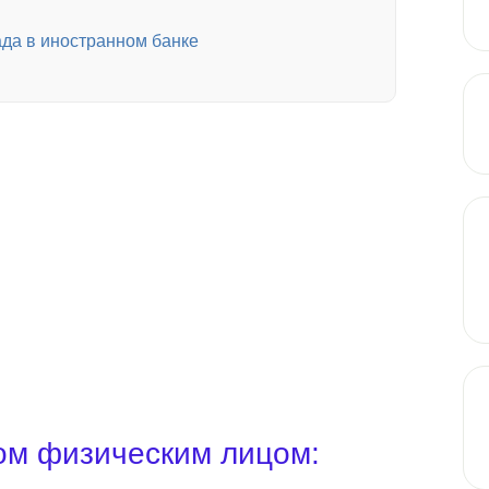
ада в иностранном банке
жом физическим лицом: