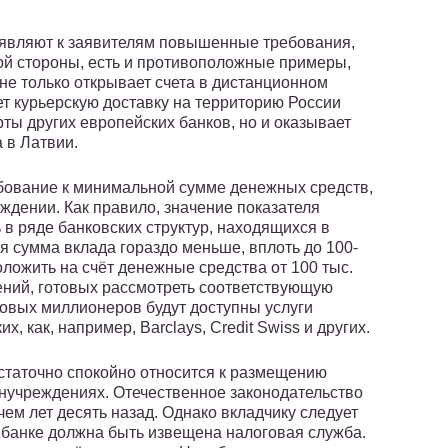
вляют к заявителям повышенные требования,
гой стороны, есть и противоположные примеры,
не только открывает счета в дистанционном
ет курьерскую доставку на территорию России
рты других европейских банков, но и оказывает
 в Латвии.
бование к минимальной сумме денежных средств,
дении. Как правило, значение показателя
 в ряде банковских структур, находящихся в
я сумма вклада гораздо меньше, вплоть до 100-
ложить на счёт денежные средства от 100 тыс.
ений, готовых рассмотреть соответствующую
ровых миллионеров будут доступны услуги
 как, например, Barclays, Credit Swiss и других.
статочно спокойно относится к размещению
нучреждениях. Отечественное законодательство
чем лет десять назад. Однако вкладчику следует
м банке должна быть извещена налоговая служба.