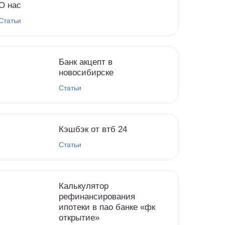
О нас
Статьи
Банк акцепт в
новосибирске
Статьи
Кэшбэк от втб 24
Статьи
Калькулятор
рефинансирования
ипотеки в пао банке «фк
открытие»