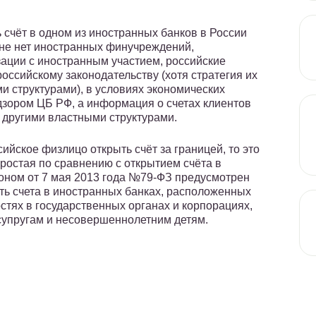
ь счёт в одном из иностранных банков в России
ане нет иностранных финучреждений,
зации с иностранным участием, российские
оссийскому законодательству (хотя стратегия их
и структурами), в условиях экономических
зором ЦБ РФ, а информация о счетах клиентов
 другими властными структурами.
сийское физлицо открыть счёт за границей, то это
простая по сравнению с открытием счёта в
ном от 7 мая 2013 года №79-ФЗ предусмотрен
ть счета в иностранных банках, расположенных
стях в государственных органах и корпорациях,
 супругам и несовершеннолетним детям.