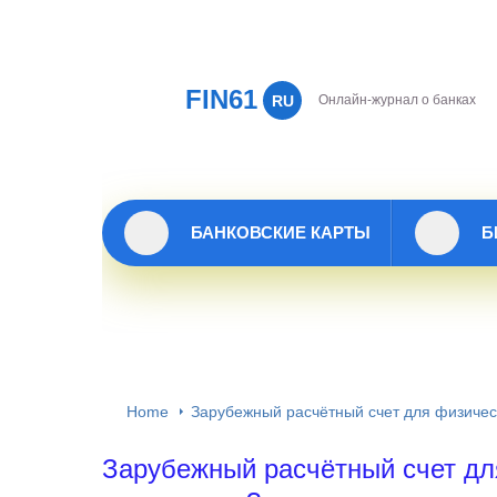
FIN61
RU
Онлайн-журнал о банках
БАНКОВСКИЕ КАРТЫ
Б
Home
Зарубежный расчётный счет для физически
Зарубежный расчётный счет для