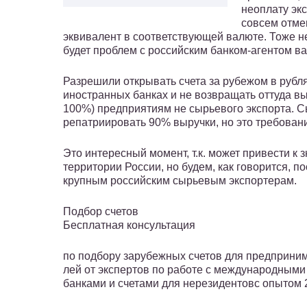
неоплату эк
совсем отме
эквивалент в соответствующей валюте. Тоже н
будет проблем с российским банком-агентом ва
Разрешили открывать счета за рубежом в рубля
иностранных банках и не возвращать оттуда в
100%) предприятиям не сырьевого экспорта. С
репатриировать 90% выручки, но это требовани
Это интересный момент, т.к. может привести к
территории России, но будем, как говорится, по
крупным российским сырьевым экспортерам.
Подбор счетов
Бесплатная консультация
по подбору зарубежных счетов для предприним
лей от экспертов по работе с международными
банками и счетами для нерезидентовс опытом 2