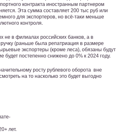
спортного контракта иностранным партнером
няется. Эта сумма составляет 200 тыс руб или
емного для экспортеров, но всё-таки меньше
лютного контроля.
х не в филиалах российских банков, а в
ыручку (раньше была репатриация в размере
ырьевые экспортеры (кроме леса), обязаны будут
е будет постепенно снижено до 0% к 2024 году.
 значительному росту рублевого оборота вне
смотреть на то насколько это будет выгодно
ате-
0+ лет.