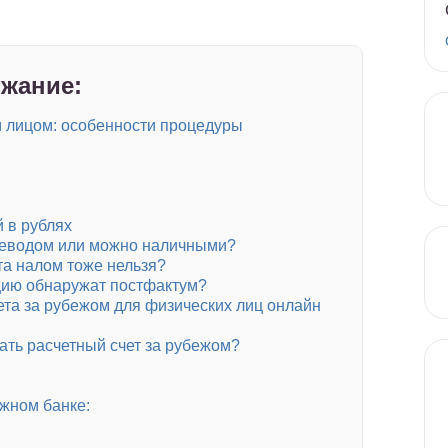
жание:
м лицом: особенности процедуры
й в рублях
переводом или можно наличными?
та налом тоже нельзя?
ацию обнаружат постфактум?
ета за рубежом для физических лиц онлайн
ать расчетный счет за рубежом?
ежном банке: