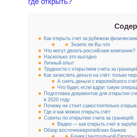
где открыть?
Содер
Как открыть счет за рубежом физически
Знаете ли Вы что
Что могут делать российские компании?
Насколько это выгодно
Личный опыт
Трудности с открытием счета за границе
Как зачислить деньги на счёт: только 
А снять деньги с европейского счё
Что будет, если вдруг такую опер
Подготовка документов для открытия сч
в 2020 году
Почему не стоит самостоятельно открыв
Где и как можно открыть счёт
Советы по открытию счета за границей:
Видео — как открыть счет в заруб
Обзор восточноевропейских банков
Банки Центральной Европы