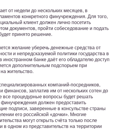
ет от недели до нескольких месяцев, в
ламентов конкретного финучреждения. Для того,
нциальный клиент должен лично посетить
том документов, пройти собеседование и подать
 будет принято решение.
ется желание уберечь денежные средства от
ности и непредсказуемой политики государства в
в иностранном банке даёт его обладателю доступ
яется дополнительным подспорьем при
на жительство.
 специализированных компаний-посредников,
 финансов, заплатив им от нескольких сотен до
ае все процедурные вопросы будет решать
го финучреждения должен предоставить
ие подписи, заверенные в консульстве страны
лении его российской «дочки». Многие
тельства могут открыть счёта только после
и в одном из представительств на территории