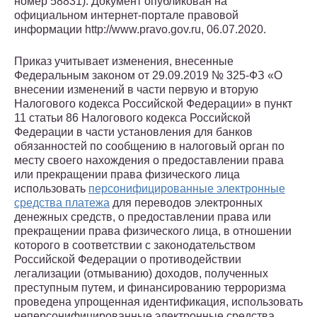
номер 58831). Документ опубликован на
официальном интернет-портале правовой
информации http://www.pravo.gov.ru, 06.07.2020.
Приказ учитывает изменения, внесенные
Федеральным законом от 29.09.2019 № 325-ФЗ «О
внесении изменений в части первую и вторую
Налогового кодекса Российской Федерации» в пункт
11 статьи 86 Налогового кодекса Российской
Федерации в части установления для банков
обязанностей по сообщению в налоговый орган по
месту своего нахождения о предоставлении права
или прекращении права физического лица
использовать
персонифицированные электронные
средства платежа
для переводов электронных
денежных средств, о предоставлении права или
прекращении права физического лица, в отношении
которого в соответствии с законодательством
Российской Федерации о противодействии
легализации (отмыванию) доходов, полученных
преступным путем, и финансированию терроризма
проведена упрощенная идентификация, использовать
неперсонифицированные электронные средства