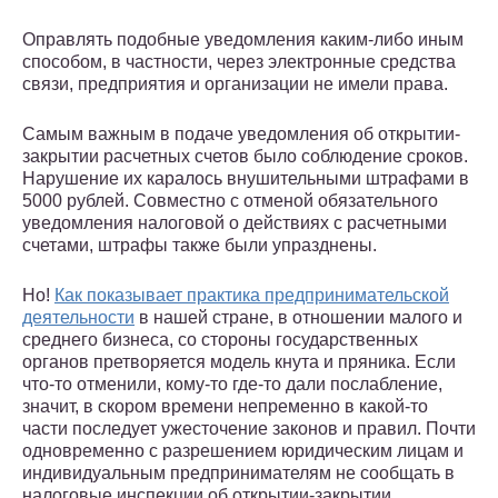
Оправлять подобные уведомления каким-либо иным
способом, в частности, через электронные средства
связи, предприятия и организации не имели права.
Самым важным в подаче уведомления об открытии-
закрытии расчетных счетов было соблюдение сроков.
Нарушение их каралось внушительными штрафами в
5000 рублей. Совместно с отменой обязательного
уведомления налоговой о действиях с расчетными
счетами, штрафы также были упразднены.
Но!
Как показывает практика предпринимательской
деятельности
в нашей стране, в отношении малого и
среднего бизнеса, со стороны государственных
органов претворяется модель кнута и пряника. Если
что-то отменили, кому-то где-то дали послабление,
значит, в скором времени непременно в какой-то
части последует ужесточение законов и правил. Почти
одновременно с разрешением юридическим лицам и
индивидуальным предпринимателям не сообщать в
налоговые инспекции об открытии-закрытии