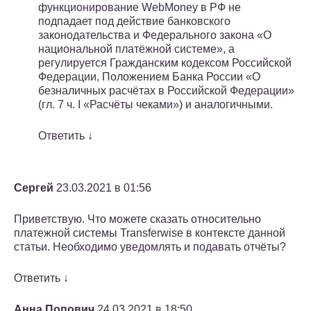
функционирование WebMoney в РФ не
подпадает под действие банковского
законодательства и Федерального закона «О
национальной платёжной системе», а
регулируется Гражданским кодексом Российской
Федерации, Положением Банка России «О
безналичных расчётах в Российской Федерации»
(гл. 7 ч. I «Расчёты чеками») и аналогичными.
Ответить ↓
Сергей
23.03.2021 в 01:56
Приветствую. Что можете сказать относительно
платежной системы Transferwise в контексте данной
статьи. Необходимо уведомлять и подавать отчёты?
Ответить ↓
Анна Попович
24.03.2021 в 18:50