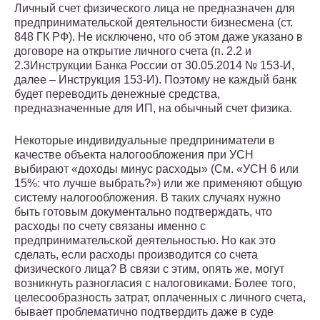
Личный счет физического лица не предназначен для
предпринимательской деятельности бизнесмена (ст.
848 ГК РФ). Не исключено, что об этом даже указано в
договоре на открытие личного счета (п. 2.2 и
2.3Инструкции Банка России от 30.05.2014 № 153-И,
далее – Инструкция 153-И). Поэтому не каждый банк
будет переводить денежные средства,
предназначенные для ИП, на обычный счет физика.
Некоторые индивидуальные предприниматели в
качестве объекта налогообложения при УСН
выбирают «доходы минус расходы» (См. «УСН 6 или
15%: что лучше выбрать?») или же применяют общую
систему налогообложения. В таких случаях нужно
быть готовым документально подтверждать, что
расходы по счету связаны именно с
предпринимательской деятельностью. Но как это
сделать, если расходы производится со счета
физического лица? В связи с этим, опять же, могут
возникнуть разногласия с налоговиками. Более того,
целесообразность затрат, оплаченных с личного счета,
бывает проблематично подтвердить даже в суде