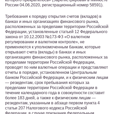
России 04.06.2020, регистрационный номер 58591).
Требования к порядку открытия счетов (вкладов) в
банках и иных организациях финансового рынка,
расположенных за пределами территории Российской
Федерации, установленные статьей 12 Федерального
закона от 10.12.2003 №173-ФЗ «О валютном
регулировании и валютном контроле», не
применяются к уполномоченным банкам, которые
открывают счета (вклады) в банках и иных
организациях финансового рынка, расположенных за
пределами территории Российской Федерации,
проводят по ним валютные операции и представляют
отчеты в порядке, установленном Центральным
банком Российской Федерации, и к физическим лицам
— резидентам, срок пребывания которых за
пределами территории Российской Федерации в
течение календарного года в совокупности составит
более 183 дней, а также к физическим лицам —
резидентам, указанным в абзаце первом пункта 4
статьи 207 Налогового кодекса Российской
Федерации, в случае признания федеральным