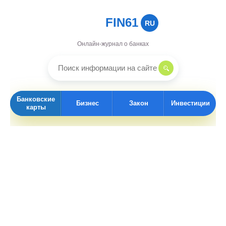
FIN61
RU
Онлайн-журнал о банках
Банковские
Бизнес
Закон
Инвестиции
карты