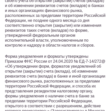
своего учета об открытии (закрытии) счетов (вкладов)
и об изменении реквизитов счетов (вкладов) в банках
и иных организациях финансового рынка,
расположенных за пределами территории Российской
Федерации, не позднее одного месяца со дня
соответственно открытия (закрытия) или изменения
реквизитов таких счетов (вкладов) по форме,
утвержденной федеральным органом
исполнительной власти, уполномоченным по
контролю и надзору в области налогов и сборов.
Форма уведомления и форматы утверждены
Приказом ФНС России от 24.04.2020 № ЕД-7-14/272@
«Об утверждении форм, форматов уведомлений об
открытии (закрытии) счета (вклада), об изменении
реквизитов счета (вклада) в банке и иной организации
финансового рынка, расположенных за пределами
территории Российской Федерации, и способа их
представления резидентом налоговому органу,
формы уведомления о наличии счета в банке за
пределами территории Российской Федерации,
открытого в соответствии с разрешением, действие
которого прекратилось» (Зарегистрирован в Минюсте