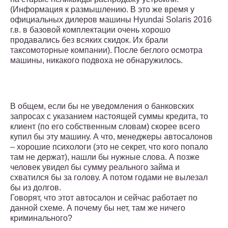
(Информация к размышлению. В это же время у
официальных дилеров машины Hyundai Solaris 2016
г.в. в базовой комплектации очень хорошо
продавались без всяких скидок. Их брали
таксомоторные компании). После беглого осмотра
машины, никакого подвоха не обнаружилось.
В общем, если бы не уведомления о банковских
запросах с указанием настоящей суммы кредита, то
клиент (по его собственным словам) скорее всего
купил бы эту машину. А что, менеджеры автосалонов
– хорошие психологи (это не секрет, что кого попало
там не держат), нашли бы нужные слова. А позже
человек увидел бы сумму реального займа и
схватился бы за голову. А потом годами не вылезал
бы из долгов.
Говорят, что этот автосалон и сейчас работает по
данной схеме. А почему бы нет, там же ничего
криминального?