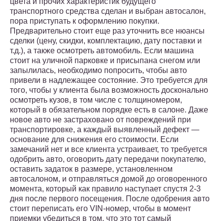
цвета и прочих характеристик будущего
транспортного средства сделан и выбран автосалон,
пора приступать к оформлению покупки.
Предварительно стоит еще раз уточнить все нюансы
сделки (цену, скидки, комплектацию, дату поставки и
т.д.), а также осмотреть автомобиль. Если машина
стоит на уличной парковке и присыпана снегом или
запылилась, необходимо попросить, чтобы авто
привели в надлежащее состояние. Это требуется для
того, чтобы у клиента была возможность досконально
осмотреть кузов, в том числе с толщиномером,
который в обязательном порядке есть в салоне. Даже
новое авто не застраховано от повреждений при
транспортировке, а каждый выявленный дефект —
основание для снижения его стоимости. Если
замечаний нет и все клиента устраивает, то требуется
одобрить авто, оговорить дату передачи покупателю,
оставить задаток в размере, установленном
автосалоном, и отправляться домой до оговоренного
момента, который как правило наступает спустя 2-3
дня после первого посещения. После одобрения авто
стоит переписать его VIN-номер, чтобы в момент
приемки убедиться в том, что это тот самый