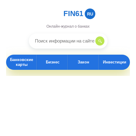
FIN61
RU
Онлайн-журнал о банках
Банковские
Бизнес
Закон
Инвестиции
карты