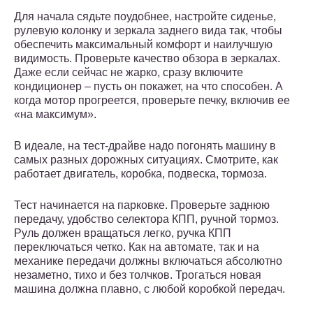
Для начала сядьте поудобнее, настройте сиденье,
рулевую колонку и зеркала заднего вида так, чтобы
обеспечить максимальный комфорт и наилучшую
видимость. Проверьте качество обзора в зеркалах.
Даже если сейчас не жарко, сразу включите
кондиционер – пусть он покажет, на что способен. А
когда мотор прогреется, проверьте печку, включив ее
«на максимум».
В идеале, на тест-драйве надо погонять машину в
самых разных дорожных ситуациях. Смотрите, как
работает двигатель, коробка, подвеска, тормоза.
Тест начинается на парковке. Проверьте заднюю
передачу, удобство селектора КПП, ручной тормоз.
Руль должен вращаться легко, ручка КПП
переключаться четко. Как на автомате, так и на
механике передачи должны включаться абсолютно
незаметно, тихо и без толчков. Трогаться новая
машина должна плавно, с любой коробкой передач.