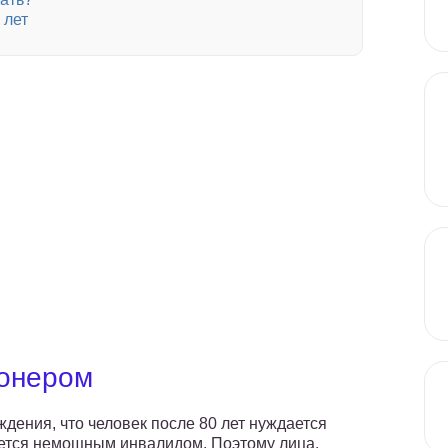
 лет
ионером
ждения, что человек после 80 лет нуждается
яется немощным инвалидом. Поэтому лица,