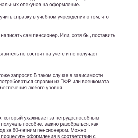
иальных опекунов на оформление.
чить справку в учебном учреждении о том, что
 написать сам пенсионер. Или, хотя бы, поставить
явитель не состоит на учете и не получает
тоже запросят. В таком случае в зависимости
потребоваться справки из ПФР или военкомата
 обеспечения любого уровня.
к, который ухаживает за нетрудоспособным
 получать пособие, важно разобраться, как
од за 80-летним пенсионером. Можно
 процедуру оформления в соответствии с