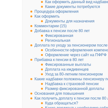
Как оформить данный вид надбав
Какие документы потребуются
Процедура оформления
Как оформить
Документы для назначения
Комментарии (15)
Добавка к пенсии после 80 лет
Фиксированная
Региональная
Доплата по уходу за пенсионером после 
Особенности оформления компен
Оформление через сайт на ПФРФ
Прибавка к пенсии в 80 лет
Фиксированные выплаты
Доплата на иждивенцев
Уход за 80-летним пенсионером
Какие надбавки положены пенсионеру по
Надбавка к страховой пенсии
Размер фиксированной доплаты
Основания для повышения
Как получить доплату к пенсии после 80 
Куда обращаться?
Какие документы необходимо собр