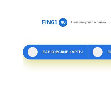
FIN61
RU
Онлайн-журнал о банках
БАНКОВСКИЕ КАРТЫ
Б