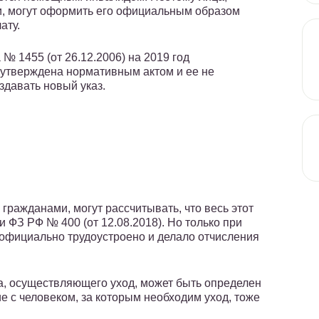
, могут оформить его официальным образом
ату.
№ 1455 (от 26.12.2006) на 2019 год
а утверждена нормативным актом и ее не
здавать новый указ.
гражданами, могут рассчитывать, что весь этот
 ФЗ РФ № 400 (от 12.08.2018). Но только при
 официально трудоустроено и делало отчисления
ца, осуществляющего уход, может быть определен
е с человеком, за которым необходим уход, тоже