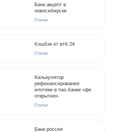
Банк акцепт в
новосибирске
Статьи
Кэшбэк от втб 24
Статьи
Калькулятор
рефинансирования
ипотеки в пао банке «фк
открытие»
Статьи
Банк россия