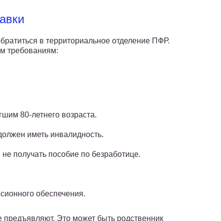
авки
обратиться в территориальное отделение ПФР.
м требованиям:
гшим 80-летнего возраста.
 должен иметь инвалидность.
и не получать пособие по безработице.
нсионного обеспечения.
 предъявляют. Это может быть родственник