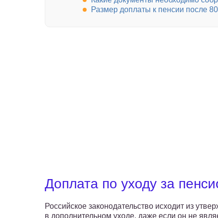
Размер доплаты к пенсии после 80
Доплата по уходу за пенс
Российское законодательство исходит из утвер
в дополнительном уходе, даже если он не явл