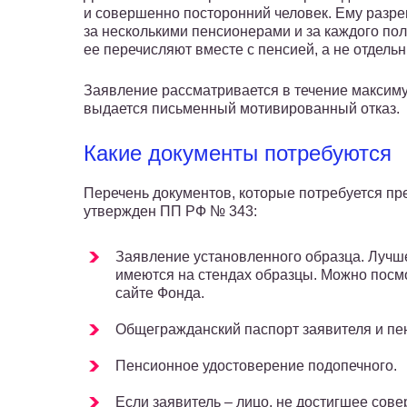
и совершенно посторонний человек. Ему разре
за несколькими пенсионерами и за каждого полу
ее перечисляют вместе с пенсией, а не отдель
Заявление рассматривается в течение максим
выдается письменный мотивированный отказ.
Какие документы потребуются
Перечень документов, которые потребуется п
утвержден ПП РФ № 343:
Заявление установленного образца. Лучше
имеются на стендах образцы. Можно посм
сайте Фонда.
Общегражданский паспорт заявителя и пе
Пенсионное удостоверение подопечного.
Если заявитель – лицо, не достигшее сов