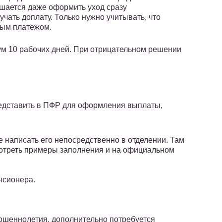
шается даже оформить уход сразу
чать доплату. Только нужно учитывать, что
ным платежом.
ум 10 рабочих дней. При отрицательном решении
редставить в ПФР для оформления выплаты,
 написать его непосредственно в отделении. Там
отреть примеры заполнения и на официальном
нсионера.
ершеннолетия, дополнительно потребуется