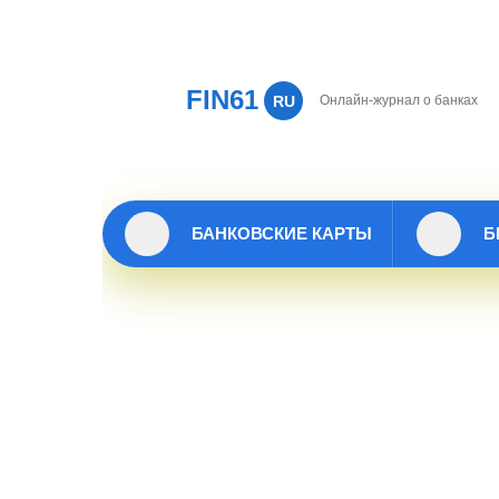
FIN61
RU
Онлайн-журнал о банках
БАНКОВСКИЕ КАРТЫ
Б