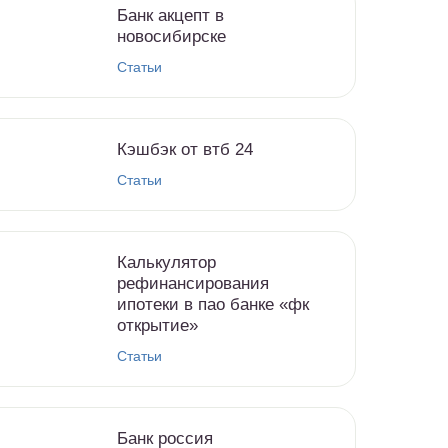
Банк акцепт в
новосибирске
Статьи
Кэшбэк от втб 24
Статьи
Калькулятор
рефинансирования
ипотеки в пао банке «фк
открытие»
Статьи
Банк россия