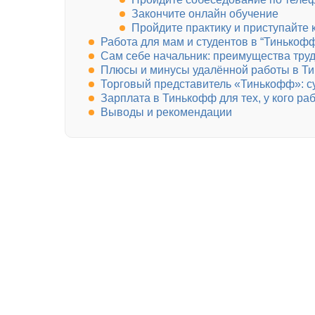
Закончите онлайн обучение
Пройдите практику и приступайте 
Работа для мам и студентов в “Тинькоф
Сам себе начальник: преимущества тру
Плюсы и минусы удалённой работы в Т
Торговый представитель «Тинькофф»: су
Зарплата в Тинькофф для тех, у кого ра
Выводы и рекомендации