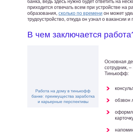
банка, ведь здесь нужно будет ответить на нес
приходится отвечать всем при устройстве на ра
образования,
сколько по времени
он может удел
трудоустройство, откуда он узнал о вакансии 
В чем заключается работа
Основная де
сотрудник, –
Тинькофф:
консуль
Работа на дому в тинькофф
банке: преимущества заработка
обзвон 
и карьерные перспективы
оформле
карточку
напомин