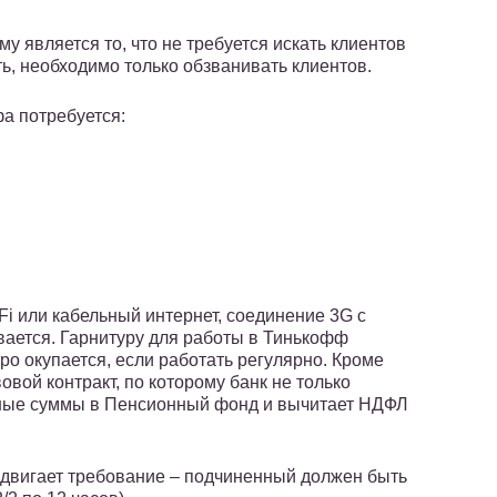
у является то, что не требуется искать клиентов
ь, необходимо только обзванивать клиентов.
а потребуется:
i или кабельный интернет, соединение 3G с
ывается. Гарнитуру для работы в Тинькофф
ро окупается, если работать регулярно. Кроме
овой контракт, по которому банк не только
енные суммы в Пенсионный фонд и вычитает НДФЛ
выдвигает требование – подчиненный должен быть