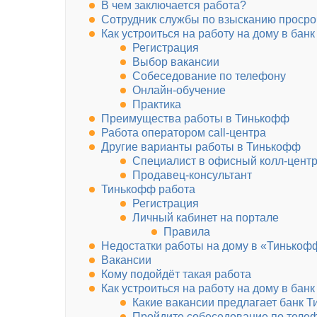
В чем заключается работа?
Сотрудник службы по взысканию проср
Как устроиться на работу на дому в бан
Регистрация
Выбор вакансии
Собеседование по телефону
Онлайн-обучение
Практика
Преимущества работы в Тинькофф
Работа оператором call-центра
Другие варианты работы в Тинькофф
Специалист в офисный колл-цент
Продавец-консультант
Тинькофф работа
Регистрация
Личный кабинет на портале
Правила
Недостатки работы на дому в «Тинькоф
Вакансии
Кому подойдёт такая работа
Как устроиться на работу на дому в бан
Какие вакансии предлагает банк 
Пройдите собеседование по теле