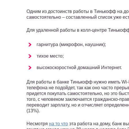
Одним из достоинств работы в Тинькофф на дом
самостоятельно – составленный список уже ест
Для удаленной работы в колл-центре Тинькофф
гарнитура (микрофон, наушник);
тихое место;
высокоскоростной домашний Интернет.
Для работы в банке Тинькофф нужно иметь Wi-F
телефона не подойдет, так как оно часто прер
придется покупать самостоятельно, но это быст
того, с человеком заключается гражданско-прав
переводит зарплату, но и отчисляет определ
(13%).
Несмотря
на то что
эта работа на дому, банк 