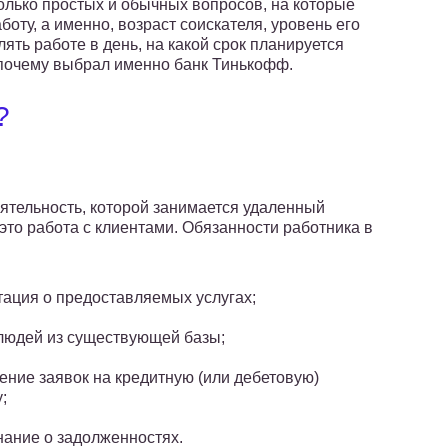
колько простых и обычных вопросов, на которые
боту, а именно, возраст соискателя, уровень его
ять работе в день, на какой срок планируется
и почему выбрал именно банк Тинькофф.
?
ятельность, которой занимается удаленный
 это работа с клиентами. Обязанности работника в
тация о предоставляемых услугах;
людей из существующей базы;
ние заявок на кредитную (или дебетовую)
;
ание о задолженностях.