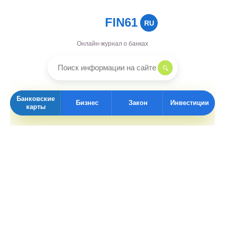
FIN61
RU
Онлайн-журнал о банках
Банковские
Бизнес
Закон
Инвестиции
карты