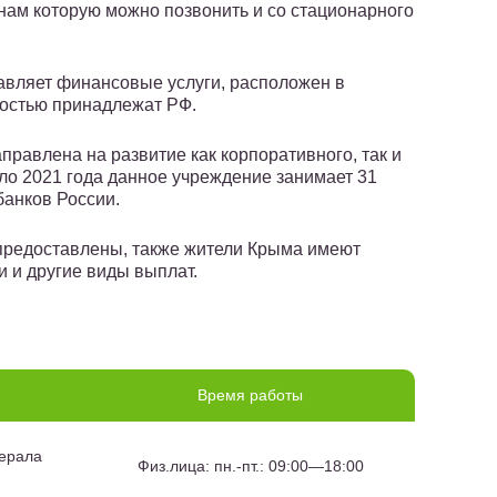
нам которую можно позвонить и со стационарного
авляет финансовые услуги, расположен в
остью принадлежат РФ.
равлена на развитие как корпоративного, так и
ало 2021 года данное учреждение занимает 31
банков России.
ь предоставлены, также жители Крыма имеют
и и другие виды выплат.
Время работы
нерала
Физ.лица: пн.-пт.: 09:00—18:00