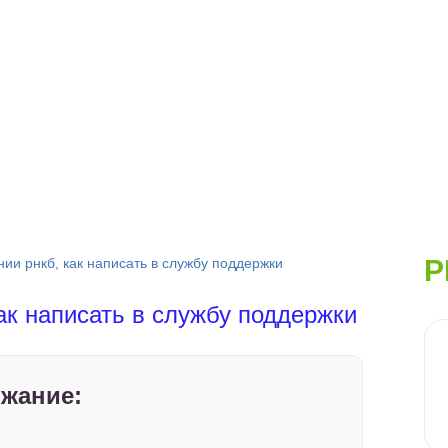
Р
ии рнкб, как написать в службу поддержки
ак написать в службу поддержки
жание: