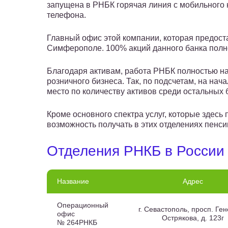
запущена в РНБК горячая линия с мобильного 
телефона.
Главный офис этой компании, которая предост
Симферополе. 100% акций данного банка полн
Благодаря активам, работа РНБК полностью нап
розничного бизнеса. Так, по подсчетам, на нач
место по количеству активов среди остальных 
Кроме основного спектра услуг, которые здес
возможность получать в этих отделениях пенси
Отделения РНКБ в России
Название
Адрес
Операционный
г. Севастополь, просп. Ге
офис
Острякова, д. 123г
№ 264РНКБ