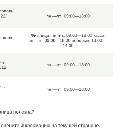
рополь,
 22/
пн.—пт.: 09:00—18:00
Физ.лица: пн.-пт.: 09:00—18:00 касса:
рополь,
пн.-пт.: 09:00—18:00 перерыв: 13:00—
14:00
чь,
пн.—пт.: 09:00—18:00
/12
чь,
пн.—пт.: 09:00—18:00
аница полезна?
 оцените информацию на текущей странице.