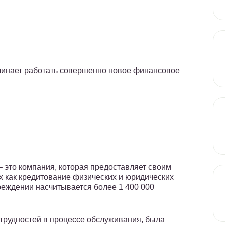
ачинает работать совершенно новое финансовое
 это компания, которая предоставляет своим
х как кредитование физических и юридических
реждении насчитывается более 1 400 000
о трудностей в процессе обслуживания, была