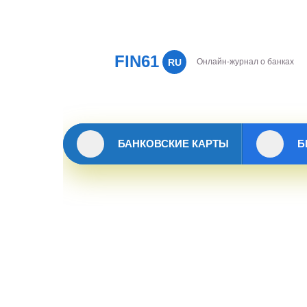
FIN61
RU
Онлайн-журнал о банках
БАНКОВСКИЕ КАРТЫ
Б