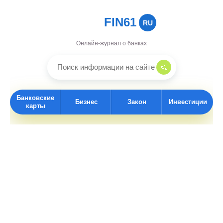
FIN61
RU
Онлайн-журнал о банках
Банковские
Бизнес
Закон
Инвестиции
карты