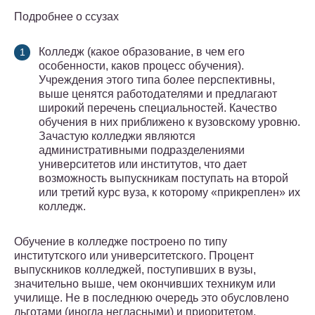
Подробнее о ссузах
Колледж (какое образование, в чем его
особенности, каков процесс обучения).
Учреждения этого типа более перспективны,
выше ценятся работодателями и предлагают
широкий перечень специальностей. Качество
обучения в них приближено к вузовскому уровню.
Зачастую колледжи являются
административными подразделениями
университетов или институтов, что дает
возможность выпускникам поступать на второй
или третий курс вуза, к которому «прикреплен» их
колледж.
Обучение в колледже построено по типу
институтского или университетского. Процент
выпускников колледжей, поступивших в вузы,
значительно выше, чем окончивших техникум или
училище. Не в последнюю очередь это обусловлено
льготами (иногда негласными) и приоритетом,