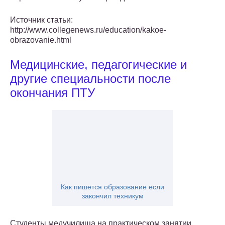
Источник статьи:
http://www.collegenews.ru/education/kakoe-
obrazovanie.html
Медицинские, педагогические и
другие специальности после
окончания ПТУ
Как пишется образование если
закончил техникум
Студенты медучилища на практическом занятии