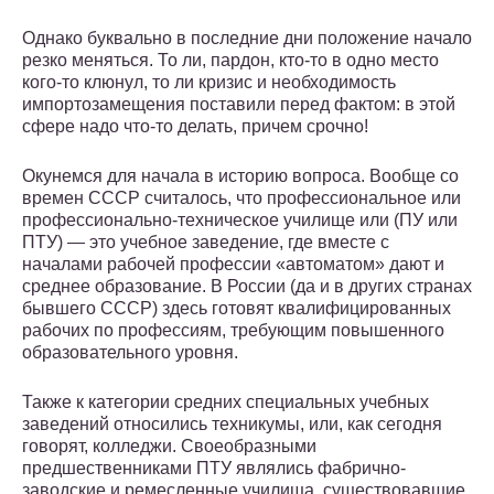
Однако буквально в последние дни положение начало
резко меняться. То ли, пардон, кто-то в одно место
кого-то клюнул, то ли кризис и необходимость
импортозамещения поставили перед фактом: в этой
сфере надо что-то делать, причем срочно!
Окунемся для начала в историю вопроса. Вообще со
времен СССР считалось, что профессиональное или
профессионально-техническое училище или (ПУ или
ПТУ) — это учебное заведение, где вместе с
началами рабочей профессии «автоматом» дают и
среднее образование. В России (да и в других странах
бывшего СССР) здесь готовят квалифицированных
рабочих по профессиям, требующим повышенного
образовательного уровня.
Также к категории средних специальных учебных
заведений относились техникумы, или, как сегодня
говорят, колледжи. Своеобразными
предшественниками ПТУ являлись фабрично-
заводские и ремесленные училища, существовавшие