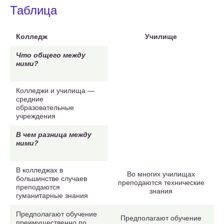
Таблица
Колледж
Училище
Что общего между
ними?
Колледжи и училища —
средние
образовательные
учреждения
В чем разница между
ними?
В колледжах в
Во многих училищах
большинстве случаев
преподаются технические
преподаются
знания
гуманитарные знания
Предполагают обучение
Предполагают обучение
преимущественно по