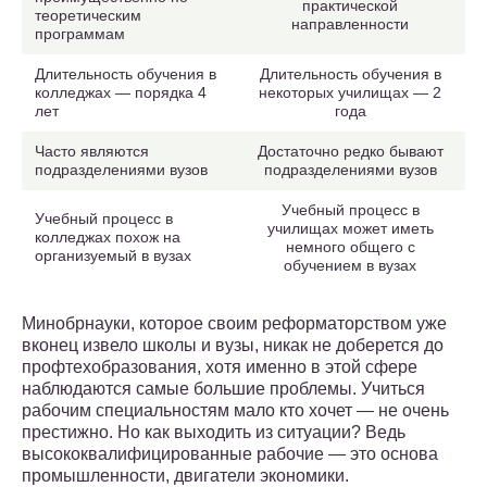
практической
теоретическим
направленности
программам
Длительность обучения в
Длительность обучения в
колледжах — порядка 4
некоторых училищах — 2
лет
года
Часто являются
Достаточно редко бывают
подразделениями вузов
подразделениями вузов
Учебный процесс в
Учебный процесс в
училищах может иметь
колледжах похож на
немного общего с
организуемый в вузах
обучением в вузах
Минобрнауки, которое своим реформаторством уже
вконец извело школы и вузы, никак не доберется до
профтехобразования, хотя именно в этой сфере
наблюдаются самые большие проблемы. Учиться
рабочим специальностям мало кто хочет — не очень
престижно. Но как выходить из ситуации? Ведь
высококвалифицированные рабочие — это основа
промышленности, двигатели экономики.