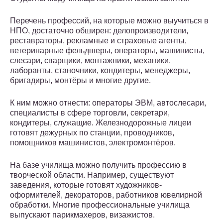
Перечень профессий, на которые можно выучиться в
НПО, достаточно обширен: делопроизводители,
реставраторы, рекламные и страховые агенты,
ветеринарные фельдшеры, операторы, машинисты,
слесари, сварщики, монтажники, механики,
лаборанты, станочники, кондитеры, менеджеры,
бригадиры, монтёры и многие другие.
К ним можно отнести: операторы ЭВМ, автослесари,
специалисты в сфере торговли, секретари,
кондитеры, служащие. Железнодорожные лицеи
готовят дежурных по станции, проводников,
помощников машинистов, электромонтёров.
На базе училища можно получить профессию в
творческой области. Например, существуют
заведения, которые готовят художников-
оформителей, декораторов, работников ювелирной
обработки. Многие профессиональные училища
выпускают парикмахеров, визажистов.