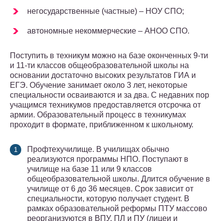
негосударственные (частные) – НОУ СПО;
автономные некоммерческие – АНОО СПО.
Поступить в техникум можно на базе оконченных 9-ти
и 11-ти классов общеобразовательной школы на
основании достаточно высоких результатов ГИА и
ЕГЭ. Обучение занимает около 3 лет, некоторые
специальности осваиваются и за два. С недавних пор
учащимся техникумов предоставляется отсрочка от
армии. Образовательный процесс в техникумах
проходит в формате, приближенном к школьному.
Профтехучилище. В училищах обычно
реализуются программы НПО. Поступают в
училище на базе 11 или 9 классов
общеобразовательной школы. Длится обучение в
училище от 6 до 36 месяцев. Срок зависит от
специальности, которую получает студент. В
рамках образовательной реформы ПТУ массово
реорганизуются в ВПУ, ПЛ и ПУ (лицеи и