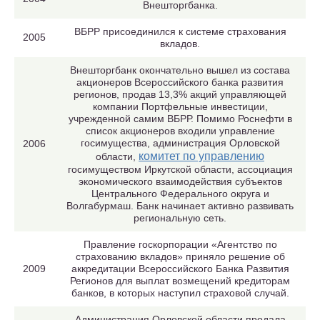
Внешторгбанка.
ВБРР присоединился к системе страхования
2005
вкладов.
Внешторгбанк окончательно вышел из состава
акционеров Всероссийского банка развития
регионов, продав 13,3% акций управляющей
компании Портфельные инвестиции,
учрежденной самим ВБРР. Помимо Роснефти в
список акционеров входили управление
госимущества, администрация Орловской
2006
комитет по управлению
области,
госимуществом Иркутской области, ассоциация
экономического взаимодействия субъектов
Центрального Федерального округа и
Волгабурмаш. Банк начинает активно развивать
региональную сеть.
Правление госкорпорации «Агентство по
страхованию вкладов» приняло решение об
2009
аккредитации Всероссийского Банка Развития
Регионов для выплат возмещений кредиторам
банков, в которых наступил страховой случай.
Администрация Орловской области продала