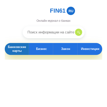
FIN61
RU
Онлайн-журнал о банках
Банковские
Бизнес
Закон
Инвестиции
карты