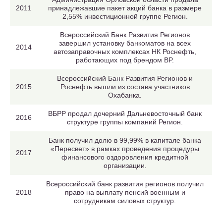
2011
принадлежавшие пакет акций банка в размере
2,55% инвестиционной группе Регион.
Всероссийский Банк Развития Регионов
завершил установку банкоматов на всех
2014
автозаправочных комплексах НК Роснефть,
работающих под брендом BP.
Всероссийский Банк Развития Регионов и
2015
Роснефть вышли из состава участников
Охабанка.
ВБРР продал дочерний Дальневосточный банк
2016
структуре группы компаний Регион.
Банк получил долю в 99,99% в капитале банка
«Пересвет» в рамках проведения процедуры
2017
финансового оздоровления кредитной
организации.
Всероссийский банк развития регионов получил
2018
право на выплату пенсий военным и
сотрудникам силовых структур.