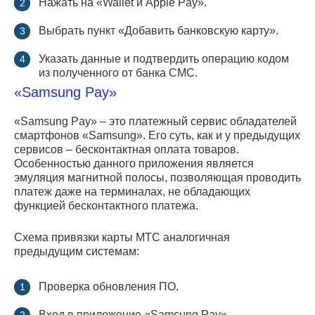
Нажать на «Wallet и Apple Pay».
Выбрать пункт «Добавить банковскую карту».
Указать данные и подтвердить операцию кодом
из полученного от банка СМС.
«Samsung Pay»
«Samsung Pay» – это платежный сервис обладателей
смартфонов «Samsung». Его суть, как и у предыдущих
сервисов – бесконтактная оплата товаров.
Особенностью данного приложения является
эмуляция магнитной полосы, позволяющая проводить
платеж даже на терминалах, не обладающих
функцией бесконтактного платежа.
Схема привязки карты МТС аналогичная
предыдущим системам:
Проверка обновления ПО.
Вход в приложение «Samsung Pay».