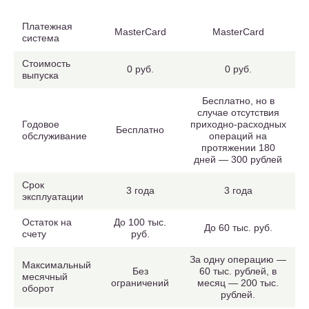
Платежная
MasterCard
MasterCard
система
Стоимость
0 руб.
0 руб.
выпуска
Бесплатно, но в
случае отсутствия
Годовое
приходно-расходных
Бесплатно
обслуживание
операций на
протяжении 180
дней — 300 рублей
Срок
3 года
3 года
эксплуатации
Остаток на
До 100 тыс.
До 60 тыс. руб.
счету
руб.
За одну операцию —
Максимальный
Без
60 тыс. рублей, в
месячный
ограничений
месяц — 200 тыс.
оборот
рублей.