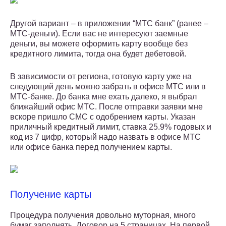
Другой вариант – в приложении “МТС банк” (ранее –
МТС-деньги). Если вас не интересуют заемные
деньги, вы можете оформить карту вообще без
кредитного лимита, тогда она будет дебетовой.
В зависимости от региона, готовую карту уже на
следующий день можно забрать в офисе МТС или в
МТС-банке. До банка мне ехать далеко, я выбрал
ближайший офис МТС. После отправки заявки мне
вскоре пришло СМС с одобрением карты. Указан
приличный кредитный лимит, ставка 25.9% годовых и
код из 7 цифр, который надо назвать в офисе МТС
или офисе банка перед получением карты.
Получение карты
Процедура получения довольно муторная, много
бумаг заполнять. Договор на 5 страницах. На первой