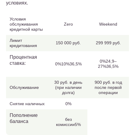
условиях.
Условия
обслуживания
Zero
Weekend
кредитной карты
Лимит
150 000 руб.
299 999 руб.
кредитования
Процентная
0%24,9–
ставка:
0%10%36,5%
27%36,5%
30 руб. в день
900 руб. в год
Обслуживание
(при наличии
после первой
долга)
операции
Снятие наличных
0%
Пополнение
без
баланса
комиссии5%