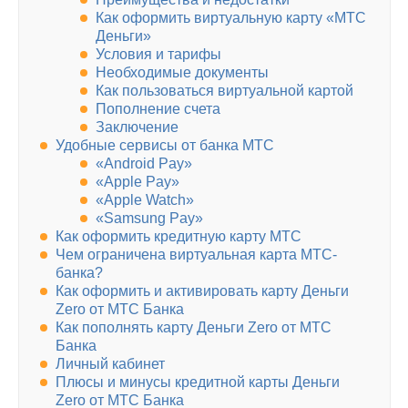
Как оформить виртуальную карту «МТС
Деньги»
Условия и тарифы
Необходимые документы
Как пользоваться виртуальной картой
Пополнение счета
Заключение
Удобные сервисы от банка МТС
«Android Pay»
«Apple Pay»
«Apple Watch»
«Samsung Pay»
Как оформить кредитную карту МТС
Чем ограничена виртуальная карта МТС-
банка?
Как оформить и активировать карту Деньги
Zero от МТС Банка
Как пополнять карту Деньги Zero от МТС
Банка
Личный кабинет
Плюсы и минусы кредитной карты Деньги
Zero от МТС Банка