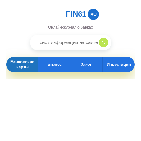
FIN61
RU
Онлайн-журнал о банках
Банковские
Бизнес
Закон
Инвестиции
карты