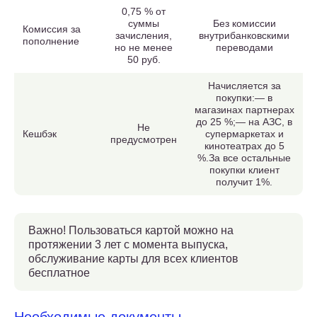
0,75 % от
суммы
Без комиссии
Комиссия за
зачисления,
внутрибанковскими
пополнение
но не менее
переводами
50 руб.
Начисляется за
покупки:— в
магазинах партнерах
до 25 %;— на АЗС, в
Не
Кешбэк
супермаркетах и
предусмотрен
кинотеатрах до 5
%.За все остальные
покупки клиент
получит 1%.
Важно! Пользоваться картой можно на
протяжении 3 лет с момента выпуска,
обслуживание карты для всех клиентов
бесплатное