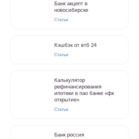
Банк акцепт в
новосибирске
Статьи
Кэшбэк от втб 24
Статьи
Калькулятор
рефинансирования
ипотеки в пао банке «фк
открытие»
Статьи
Банк россия