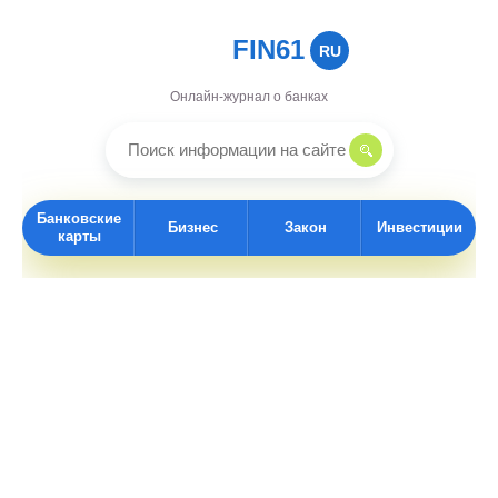
FIN61
RU
Онлайн-журнал о банках
Банковские
Бизнес
Закон
Инвестиции
карты