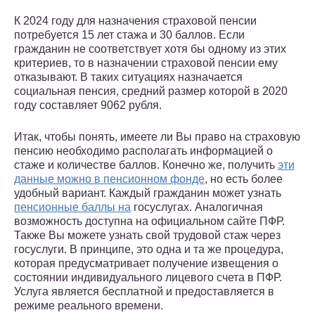
К 2024 году для назначения страховой пенсии
потребуется 15 лет стажа и 30 баллов. Если
гражданин не соответствует хотя бы одному из этих
критериев, то в назначении страховой пенсии ему
отказывают. В таких ситуациях назначается
социальная пенсия, средний размер которой в 2020
году составляет 9062 рубля.
Итак, чтобы понять, имеете ли Вы право на страховую
пенсию необходимо располагать информацией о
стаже и количестве баллов. Конечно же, получить
эти
данные можно в пенсионном фонде
, но есть более
удобный вариант. Каждый гражданин может узнать
пенсионные баллы на
госуслугах. Аналогичная
возможность доступна на официальном сайте ПФР.
Также Вы можете узнать свой трудовой стаж через
госуслуги. В принципе, это одна и та же процедура,
которая предусматривает получение извещения о
состоянии индивидуального лицевого счета в ПФР.
Услуга является бесплатной и предоставляется в
режиме реального времени.