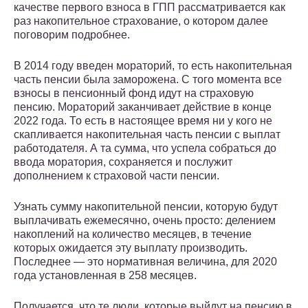
качестве первого взноса в ГПП рассматривается как
раз накопительное страхование, о котором далее
поговорим подробнее.
В 2014 году введен мораторий, то есть накопительная
часть пенсии была заморожена. С того момента все
взносы в пенсионный фонд идут на страховую
пенсию. Мораторий заканчивает действие в конце
2022 года. То есть в настоящее время ни у кого не
скапливается накопительная часть пенсии с выплат
работодателя. А та сумма, что успела собраться до
ввода моратория, сохраняется и послужит
дополнением к страховой части пенсии.
Узнать сумму накопительной пенсии, которую будут
выплачивать ежемесячно, очень просто: делением
накоплений на количество месяцев, в течение
которых ожидается эту выплату производить.
Последнее — это нормативная величина, для 2020
года установленная в 258 месяцев.
Получается, что те люди, которые выйдут на пенсию в