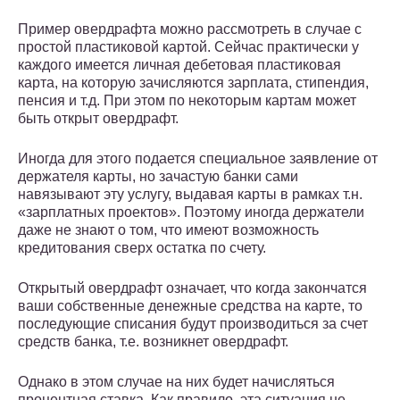
Пример овердрафта можно рассмотреть в случае с
простой пластиковой картой. Сейчас практически у
каждого имеется личная дебетовая пластиковая
карта, на которую зачисляются зарплата, стипендия,
пенсия и т.д. При этом по некоторым картам может
быть открыт овердрафт.
Иногда для этого подается специальное заявление от
держателя карты, но зачастую банки сами
навязывают эту услугу, выдавая карты в рамках т.н.
«зарплатных проектов». Поэтому иногда держатели
даже не знают о том, что имеют возможность
кредитования сверх остатка по счету.
Открытый овердрафт означает, что когда закончатся
ваши собственные денежные средства на карте, то
последующие списания будут производиться за счет
средств банка, т.е. возникнет овердрафт.
Однако в этом случае на них будет начисляться
процентная ставка. Как правило, эта ситуация не