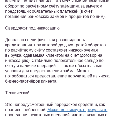
клиента, но, как правило, это месячный минимальный
оборот по расчётному счёту заёмщика за вычетом
предстоящих обязательных платежей (в счёт
погашения банковских займов и процентов по ним).
Овердрафт под инкассацию.
Довольно специфическая разновидность
кредитования, при которой до двух третей оборотов
по расчётному счёту составляет инкассируемая
выручка, сдаваемая клиентом на счёт (договор на
инкассацию). Стабильно положительное сальдо по
счёту и наличие операций — так же обязательные
условия для предоставления займа. Может
потребоваться предоставление поручителей из числа
бизнес-партнёров клиента.
Технический.
Это непредусмотренный перерасход средств и, как
правило, небольшой.
Может возникнуть в результате
проведения некоторых операций, часто связанных с