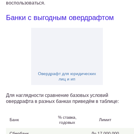
воспользоваться.
Банки с выгодным овердрафтом
Овердрафт для юридических
лиц и ип
Для наглядности сравнение базовых условий
овердрафта в разных банках приведём в таблице:
% ставка,
Банк
Лимит
годовых
Сбербанк
До 17 000 000