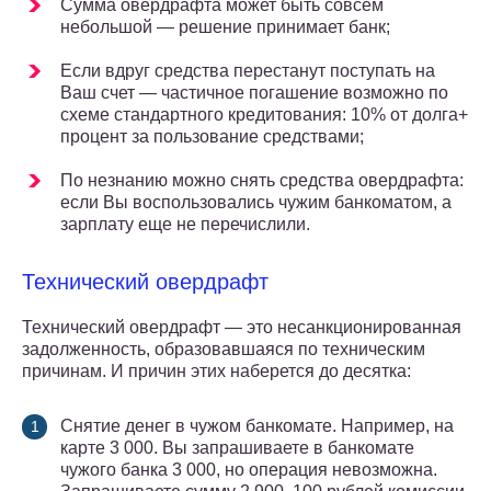
Сумма овердрафта может быть совсем
небольшой — решение принимает банк;
Если вдруг средства перестанут поступать на
Ваш счет — частичное погашение возможно по
схеме стандартного кредитования: 10% от долга+
процент за пользование средствами;
По незнанию можно снять средства овердрафта:
если Вы воспользовались чужим банкоматом, а
зарплату еще не перечислили.
Технический овердрафт
Технический овердрафт — это несанкционированная
задолженность, образовавшаяся по техническим
причинам. И причин этих наберется до десятка:
Снятие денег в чужом банкомате. Например, на
карте 3 000. Вы запрашиваете в банкомате
чужого банка 3 000, но операция невозможна.