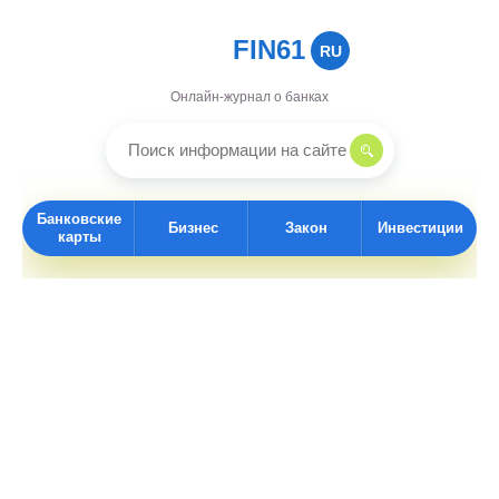
FIN61
RU
Онлайн-журнал о банках
Банковские
Бизнес
Закон
Инвестиции
карты