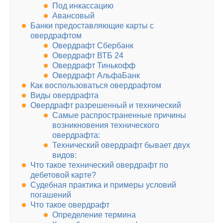
Под инкассацию
Авансовый
Банки предоставляющие карты с
овердрафтом
Овердрафт Сбербанк
Овердрафт ВТБ 24
Овердрафт Тинькофф
Овердрафт АльфаБанк
Как воспользоваться овердрафтом
Виды овердрафта
Овердрафт разрешенный и технический
Самые распространенные причины
возникновения технического
овердрафта:
Технический овердрафт бывает двух
видов:
Что такое технический овердрафт по
дебетовой карте?
Судебная практика и примеры условий
погашений
Что такое овердрафт
Определение термина