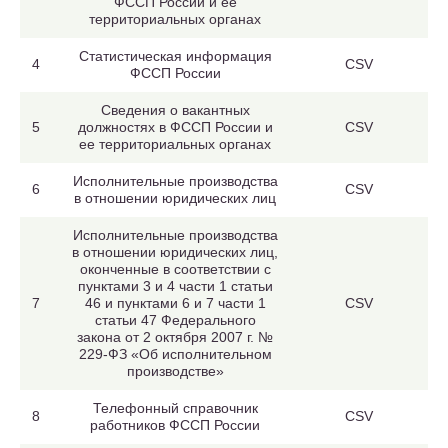
ФССП России и ее
территориальных органах
Статистическая информация
4
CSV
ФССП России
Сведения о вакантных
5
должностях в ФССП России и
CSV
ее территориальных органах
Исполнительные производства
6
CSV
в отношении юридических лиц
Исполнительные производства
в отношении юридических лиц,
оконченные в соответствии с
пунктами 3 и 4 части 1 статьи
7
46 и пунктами 6 и 7 части 1
CSV
статьи 47 Федерального
закона от 2 октября 2007 г. №
229-ФЗ «Об исполнительном
производстве»
Телефонный справочник
8
CSV
работников ФССП России