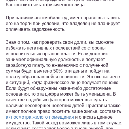
банковских счетах физического лица
При наличии автомобиля суд имеет право выставить
его на торги при условии, что владелец не планирует
оплачивать задолженность.
Зная о том, как проверить свои долги, вы сможете
избежать негативных последствий со стороны
исполнительных органов власти. Если должник
занимает официальную должность и получает
заработную плату, то ежемесячно с полученной
суммы будет вычтено 50%, эти деньги пойдут на
оплату образовавшейся повинности. Это же касается
и ситуаций, когда физическое лицо получает пенсию.
Если будут обнаружены какие-либо достаточные
основания, то эта цифра может быть уменьшена. В
качестве подобных факторов может выступать
наличие несовершеннолетних детей.Приставы также
имеют полное право посетить ваше жилье, составить
акт осмотра жилого помещения
и описать ценное
имущество. Такой исход возможен лишь в том случае,
если сумма составляет более 3 тысяч рублей, при