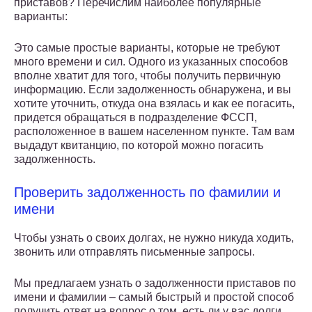
приставов? Перечислим наиболее популярные
варианты:
Это самые простые варианты, которые не требуют
много времени и сил. Одного из указанных способов
вполне хватит для того, чтобы получить первичную
информацию. Если задолженность обнаружена, и вы
хотите уточнить, откуда она взялась и как ее погасить,
придется обращаться в подразделение ФССП,
расположенное в вашем населенном пункте. Там вам
выдадут квитанцию, по которой можно погасить
задолженность.
Проверить задолженность по фамилии и
имени
Чтобы узнать о своих долгах, не нужно никуда ходить,
звонить или отправлять письменные запросы.
Мы предлагаем узнать о задолженности приставов по
имени и фамилии – самый быстрый и простой способ
получить ответ на вопрос о том, есть ли у вас долги.