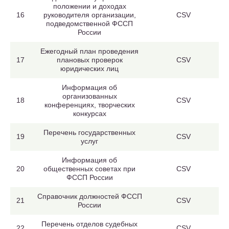
положении и доходах
16
руководителя организации,
CSV
подведомственной ФССП
России
Ежегодный план проведения
17
плановых проверок
CSV
юридических лиц
Информация об
организованных
18
CSV
конференциях, творческих
конкурсах
Перечень государственных
19
CSV
услуг
Информация об
20
общественных советах при
CSV
ФССП России
Справочник должностей ФССП
21
CSV
России
Перечень отделов судебных
22
CSV