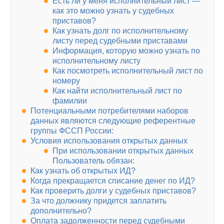
Есть ли у меня исполнительный лист —
как это можно узнать у судебных
приставов?
Как узнать долг по исполнительному
листу перед судебными приставами
Информация, которую можно узнать по
исполнительному листу
Как посмотреть исполнительный лист по
номеру
Как найти исполнительный лист по
фамилии
Потенциальными потребителями наборов
данных являются следующие референтные
группы ФССП России:
Условия использования открытых данных
При использовании открытых данных
Пользователь обязан:
Как узнать об открытых ИД?
Когда прекращается списание денег по ИД?
Как проверить долги у судебных приставов?
За что должнику придется заплатить
дополнительно?
Оплата задолженности перед судебными