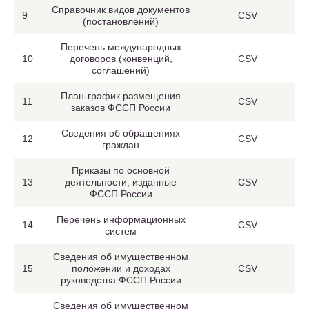
Справочник видов документов
9
CSV
(постановлений)
Перечень международных
10
договоров (конвенций,
CSV
соглашений)
План-график размещения
11
CSV
заказов ФССП России
Сведения об обращениях
12
CSV
граждан
Приказы по основной
13
деятельности, изданные
CSV
ФССП России
Перечень информационных
14
CSV
систем
Сведения об имущественном
15
положении и доходах
CSV
руководства ФССП России
Сведения об имущественном