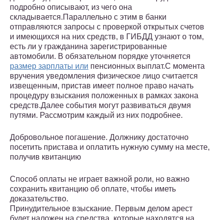
подробно описывают, из чего она
складывается.Параллельно с этим в банки
отправляются запросы с проверкой открытых счетов
и имеющихся на них средств, в ГИБДД узнают о том,
есть ли у гражданина зарегистрированные
автомобили. В обязательном порядке уточняется
размер зарплаты или
пенсионных выплат.С момента
вручения уведомления физическое лицо считается
извещенным, пристав имеет полное право начать
процедуру взыскания положенных в рамках закона
средств.Далее события могут развиваться двумя
путями. Рассмотрим каждый из них подробнее.
Добровольное погашение. Должнику достаточно
посетить пристава и оплатить нужную сумму на месте,
получив квитанцию
Способ оплаты не играет важной роли, но важно
сохранить квитанцию об оплате, чтобы иметь
доказательство.
Принудительное взыскание. Первым делом арест
будет наложен на средства, которые находятся на