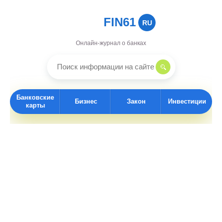
FIN61
RU
Онлайн-журнал о банках
Банковские
Бизнес
Закон
Инвестиции
карты