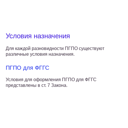
Условия назначения
Для каждой разновидности ПГПО существуют
различные условия назначения.
ПГПО для ФГГС
Условия для оформления ПГПО для ФГГС
представлены в ст. 7 Закона.