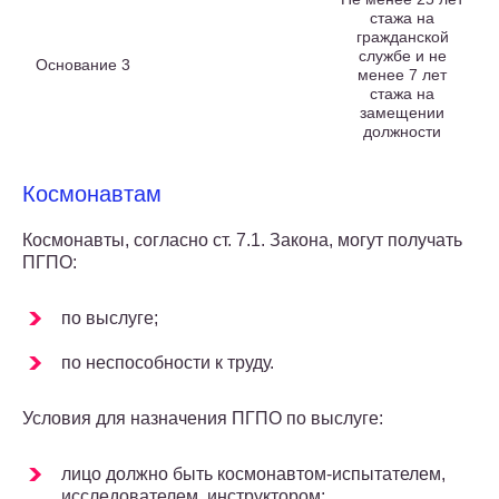
стажа на
гражданской
службе и не
Основание 3
менее 7 лет
стажа на
замещении
должности
Космонавтам
Космонавты, согласно ст. 7.1. Закона, могут получать
ПГПО:
по выслуге;
по неспособности к труду.
Условия для назначения ПГПО по выслуге:
лицо должно быть космонавтом-испытателем,
исследователем, инструктором;