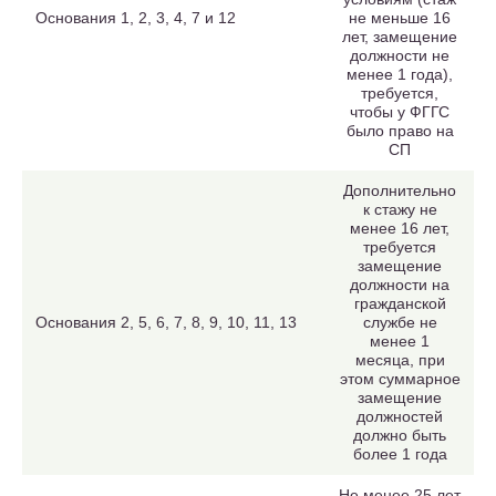
Основания 1, 2, 3, 4, 7 и 12
не меньше 16
лет, замещение
должности не
менее 1 года),
требуется,
чтобы у ФГГС
было право на
СП
Дополнительно
к стажу не
менее 16 лет,
требуется
замещение
должности на
гражданской
Основания 2, 5, 6, 7, 8, 9, 10, 11, 13
службе не
менее 1
месяца, при
этом суммарное
замещение
должностей
должно быть
более 1 года
Не менее 25 лет