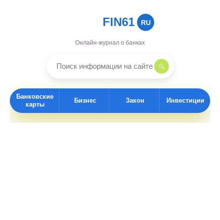
FIN61
RU
Онлайн-журнал о банках
Банковские
Бизнес
Закон
Инвестиции
карты