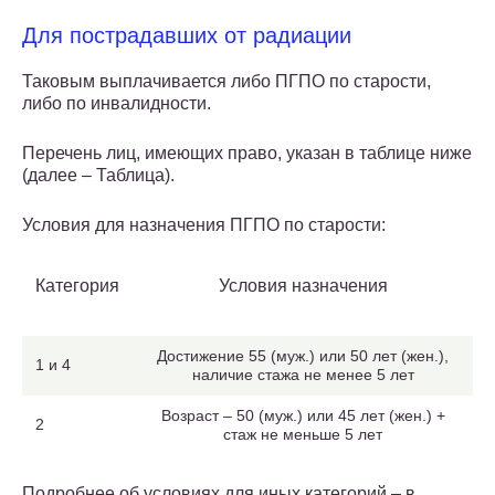
Для пострадавших от радиации
Таковым выплачивается либо ПГПО по старости,
либо по инвалидности.
Перечень лиц, имеющих право, указан в таблице ниже
(далее – Таблица).
Условия для назначения ПГПО по старости:
Категория
Условия назначения
Достижение 55 (муж.) или 50 лет (жен.),
1 и 4
наличие стажа не менее 5 лет
Возраст – 50 (муж.) или 45 лет (жен.) +
2
стаж не меньше 5 лет
Подробнее об условиях для иных категорий – в