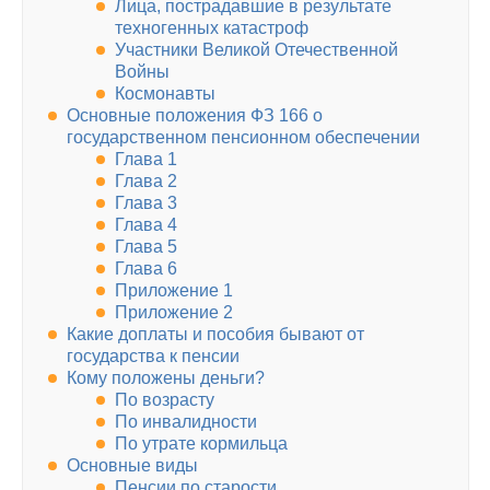
Лица, пострадавшие в результате
техногенных катастроф
Участники Великой Отечественной
Войны
Космонавты
Основные положения ФЗ 166 о
государственном пенсионном обеспечении
Глава 1
Глава 2
Глава 3
Глава 4
Глава 5
Глава 6
Приложение 1
Приложение 2
Какие доплаты и пособия бывают от
государства к пенсии
Кому положены деньги?
По возрасту
По инвалидности
По утрате кормильца
Основные виды
Пенсии по старости