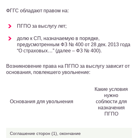
ФГГС обладают правом на:
ПГПО за выслугу лет;
долю к СП, назначаемую в порядке,
предусмотренным ФЗ № 400 от 28 дек. 2013 года
“О страховых…” (далее – ФЗ № 400).
Возникновение права на ПГПО за выслугу зависит от
основания, повлекшего увольнение:
Какие условия
нужно
Основания для увольнения
соблюсти для
назначения
ПГПО
Соглашение сторон (1), окончание