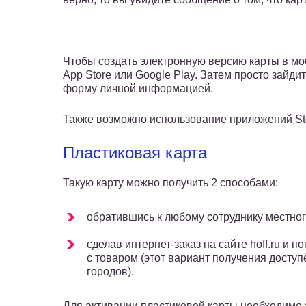
Чтобы создать электронную версию карты в моб
App Store или Google Play. Затем просто зайди
форму личной информацией.
Также возможно использование приложений Sto
Пластиковая карта
Такую карту можно получить 2 способами:
обратившись к любому сотруднику местного
сделав интернет-заказ на сайте hoff.ru и 
с товаром (этот вариант получения досту
городов).
Для активации пластиковой карты необходимо з