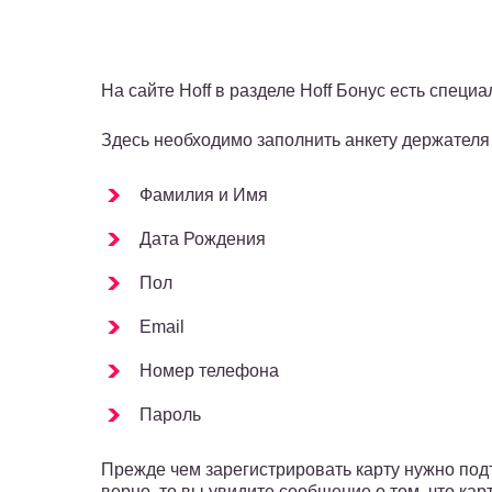
На сайте Hoff в разделе Hoff Бонус есть специ
Здесь необходимо заполнить анкету держателя
Фамилия и Имя
Дата Рождения
Пол
Email
Номер телефона
Пароль
Прежде чем зарегистрировать карту нужно под
верно, то вы увидите сообщение о том, что кар