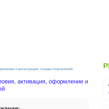
Р
ормление и регистрация, отзывы покупателей
словия, активация, оформление и
ей
жание: