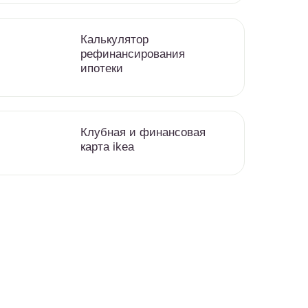
Калькулятор
рефинансирования
ипотеки
Клубная и финансовая
карта ikea