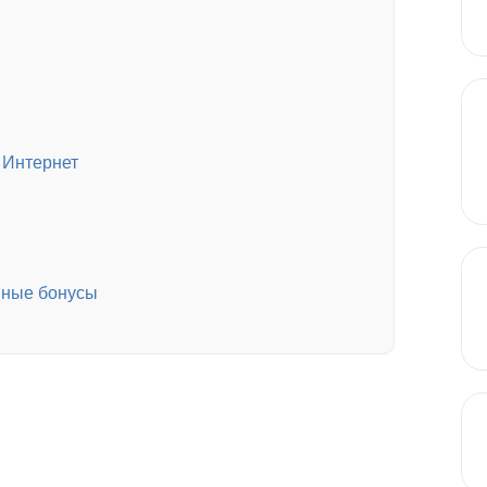
з Интернет
анные бонусы