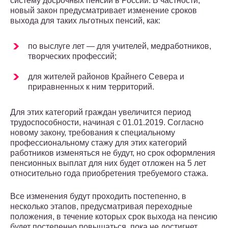
систему досрочных пенсий в России. В частности,
новый закон предусматривает изменение сроков
выхода для таких льготных пенсий, как:
по выслуге лет — для учителей, медработников,
творческих профессий;
для жителей районов Крайнего Севера и
приравненных к ним территорий.
Для этих категорий граждан увеличится период
трудоспособности, начиная с 01.01.2019. Согласно
новому закону, требования к специальному
профессиональному стажу для этих категорий
работников изменяться не будут, но срок оформления
пенсионных выплат для них будет отложен на 5 лет
относительно года приобретения требуемого стажа.
Все изменения будут проходить постепенно, в
несколько этапов, предусматривая переходные
положения, в течение которых срок выхода на пенсию
будет постепенно повышаться, пока не достигнет