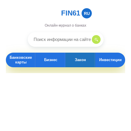
FIN61
RU
Онлайн-журнал о банках
Банковские
Бизнес
Закон
Инвестиции
карты