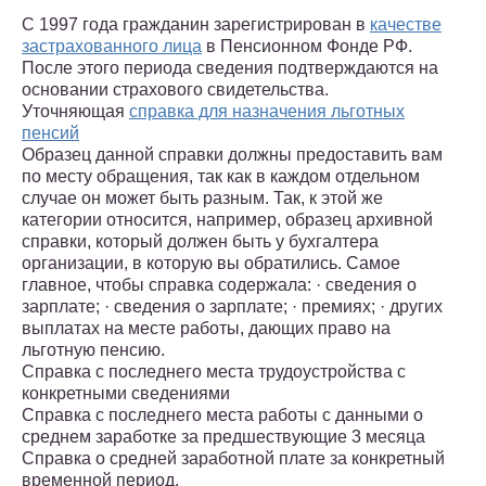
С 1997 года гражданин зарегистрирован в
качестве
застрахованного лица
в Пенсионном Фонде РФ.
После этого периода сведения подтверждаются на
основании страхового свидетельства.
Уточняющая
справка для назначения льготных
пенсий
Образец данной справки должны предоставить вам
по месту обращения, так как в каждом отдельном
случае он может быть разным. Так, к этой же
категории относится, например, образец архивной
справки, который должен быть у бухгалтера
организации, в которую вы обратились. Самое
главное, чтобы справка содержала: · сведения о
зарплате; · сведения о зарплате; · премиях; · других
выплатах на месте работы, дающих право на
льготную пенсию.
Справка с последнего места трудоустройства с
конкретными сведениями
Справка с последнего места работы с данными о
среднем заработке за предшествующие 3 месяца
Справка о средней заработной плате за конкретный
временной период.