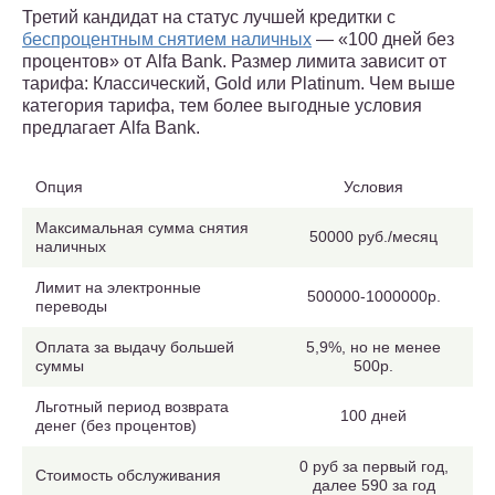
Третий кандидат на статус лучшей кредитки с
беспроцентным снятием наличных
— «100 дней без
процентов» от Alfa Bank. Размер лимита зависит от
тарифа: Классический, Gold или Platinum. Чем выше
категория тарифа, тем более выгодные условия
предлагает Alfa Bank.
Опция
Условия
Максимальная сумма снятия
50000 руб./месяц
наличных
Лимит на электронные
500000-1000000р.
переводы
Оплата за выдачу большей
5,9%, но не менее
суммы
500р.
Льготный период возврата
100 дней
денег (без процентов)
0 руб за первый год,
Стоимость обслуживания
далее 590 за год