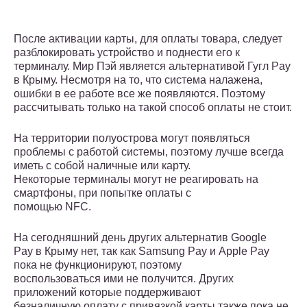
После активации карты, для оплаты товара, следует
разблокировать устройство и поднести его к
терминалу. Мир Пэй является альтернативой Гугл Pay
в Крыму. Несмотря на то, что система налажена,
ошибки в ее работе все же появляются. Поэтому
рассчитывать только на такой способ оплаты не стоит.
На территории полуострова могут появляться
проблемы с работой системы, поэтому лучше всегда
иметь с собой наличные или карту.
Некоторые терминалы могут не реагировать на
смартфоны, при попытке оплаты с
помощью NFC.
На сегодняшний день других альтернатив Google
Pay в Крыму нет, так как Samsung Pay и Apple Pay
пока не функционируют, поэтому
воспользоваться ими не получится. Других
приложений которые поддерживают
безналичную оплату с привязкой карты также пока не