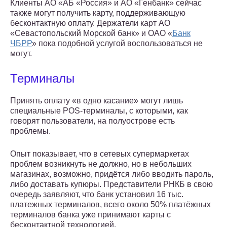
Клиенты АО «АБ «Россия» и АО «Генбанк» сейчас
также могут получить карту, поддерживающую
бесконтактную оплату. Держатели карт АО
«Севастопольский Морской банк» и ОАО «
Банк
ЧБРР
» пока подобной услугой воспользоваться не
могут.
Терминалы
Принять оплату «в одно касание» могут лишь
специальные POS-терминалы, с которыми, как
говорят пользователи, на полуострове есть
проблемы.
Опыт показывает, что в сетевых супермаркетах
проблем возникнуть не должно, но в небольших
магазинах, возможно, придётся либо вводить пароль,
либо доставать купюры. Представители РНКБ в свою
очередь заявляют, что банк установил 16 тыс.
платежных терминалов, всего около 50% платёжных
терминалов банка уже принимают карты с
бесконтактной технологией.