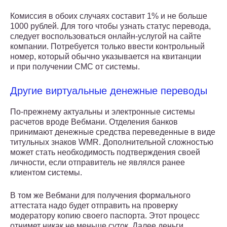
Комиссия в обоих случаях составит 1% и не больше
1000 рублей. Для того чтобы узнать статус перевода,
следует воспользоваться онлайн-услугой на сайте
компании. Потребуется только ввести контрольный
номер, который обычно указывается на квитанции
и при получении СМС от системы.
Другие виртуальные денежные переводы
По-прежнему актуальны и электронные системы
расчетов вроде Вебмани. Отделения банков
принимают денежные средства переведенные в виде
титульных знаков WMR. Дополнительной сложностью
может стать необходимость подтверждения своей
личности, если отправитель не являлся ранее
клиентом системы.
В том же Вебмани для получения формального
аттестата надо будет отправить на проверку
модератору копию своего паспорта. Этот процесс
отнимет никак не меньше суток. Далее деньги