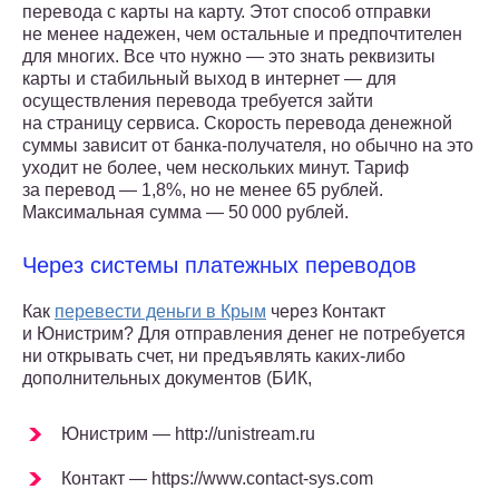
перевода с карты на карту. Этот способ отправки
не менее надежен, чем остальные и предпочтителен
для многих. Все что нужно — это знать реквизиты
карты и стабильный выход в интернет — для
осуществления перевода требуется зайти
на страницу сервиса. Скорость перевода денежной
суммы зависит от банка-получателя, но обычно на это
уходит не более, чем нескольких минут. Тариф
за перевод — 1,8%, но не менее 65 рублей.
Максимальная сумма — 50 000 рублей.
Через системы платежных переводов
Как
перевести деньги в Крым
через Контакт
и Юнистрим? Для отправления денег не потребуется
ни открывать счет, ни предъявлять каких-либо
дополнительных документов (БИК,
Юнистрим — http://unistream.ru
Контакт — https://www.contact-sys.com