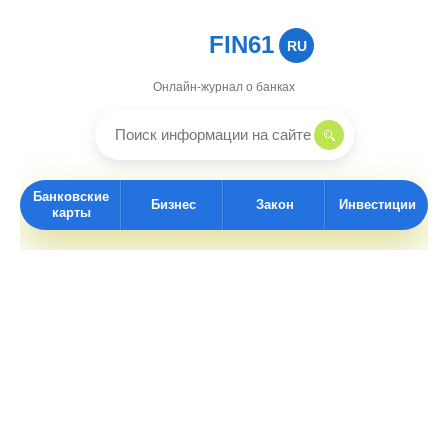
FIN61
RU
Онлайн-журнал о банках
Банковские
Бизнес
Закон
Инвестиции
карты