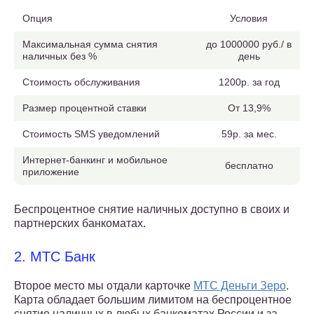
Опция
Условия
Максимальная сумма снятия
до 1000000 руб./ в
наличных без %
день
Стоимость обслуживания
1200р. за год
Размер процентной ставки
От 13,9%
Стоимость SMS уведомлений
59р. за мес.
Интернет-банкинг и мобильное
бесплатно
приложение
Беспроцентное снятие наличных доступно в своих и
партнерских банкоматах.
2. МТС Банк
Второе место мы отдали карточке
МТС Деньги Зеро
.
Карта обладает большим лимитом на беспроцентное
снятие наличных в любых банкоматах России и за