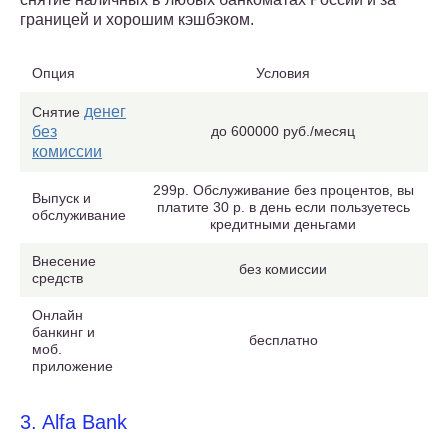
границей и хорошим кэшбэком.
Опция
Условия
денег
Снятие
без
до 600000 руб./месяц
комиссии
299р. Обслуживание без процентов, вы
Выпуск и
платите 30 р. в день если пользуетесь
обслуживание
кредитными деньгами
Внесение
без комиссии
средств
Онлайн
банкинг и
бесплатно
моб.
приложение
3. Alfa Bank