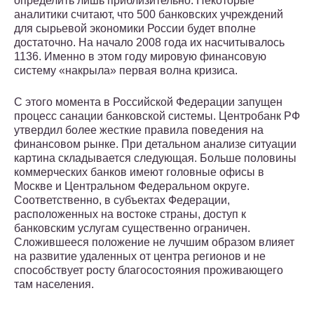
определить лишь приблизительно. Некоторые
аналитики считают, что 500 банковских учреждений
для сырьевой экономики России будет вполне
достаточно. На начало 2008 года их насчитывалось
1136. Именно в этом году мировую финансовую
систему «накрыла» первая волна кризиса.
С этого момента в Российской Федерации запущен
процесс санации банковской системы. Центробанк РФ
утвердил более жесткие правила поведения на
финансовом рынке. При детальном анализе ситуации
картина складывается следующая. Больше половины
коммерческих банков имеют головные офисы в
Москве и Центральном Федеральном округе.
Соответственно, в субъектах Федерации,
расположенных на востоке страны, доступ к
банковским услугам существенно ограничен.
Сложившееся положение не лучшим образом влияет
на развитие удаленных от центра регионов и не
способствует росту благосостояния проживающего
там населения.