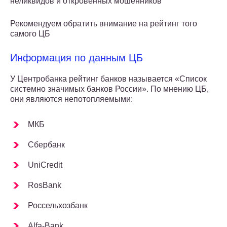
неликвидов и откровенных мошенников
Рекомендуем обратить внимание на рейтинг того
самого ЦБ
Информация по данным ЦБ
У Центробанка рейтинг банков называется «Список
системно значимых банков России». По мнению ЦБ,
они являются непотопляемыми:
МКБ
Сбербанк
UniCredit
RosBank
Россельхозбанк
Alfa-Bank