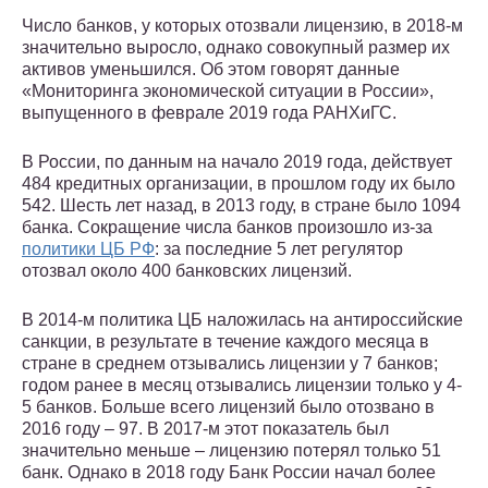
Число банков, у которых отозвали лицензию, в 2018‑м
значительно выросло, однако совокупный размер их
активов уменьшился. Об этом говорят данные
«Мониторинга экономической ситуации в России»,
выпущенного в феврале 2019 года РАНХиГС.
В России, по данным на начало 2019 года, действует
484 кредитных организации, в прошлом году их было
542. Шесть лет назад, в 2013 году, в стране было 1094
банка. Сокращение числа банков произошло из-за
политики ЦБ РФ
: за последние 5 лет регулятор
отозвал около 400 банковских лицензий.
В 2014‑м политика ЦБ наложилась на антироссийские
санкции, в результате в течение каждого месяца в
стране в среднем отзывались лицензии у 7 банков;
годом ранее в месяц отзывались лицензии только у 4-
5 банков. Больше всего лицензий было отозвано в
2016 году – 97. В 2017‑м этот показатель был
значительно меньше – лицензию потерял только 51
банк. Однако в 2018 году Банк России начал более