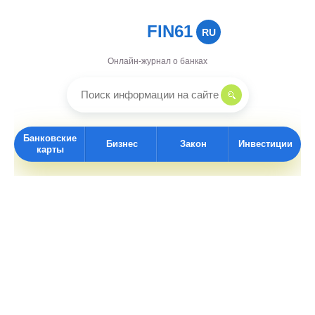
FIN61
RU
Онлайн-журнал о банках
Банковские
Бизнес
Закон
Инвестиции
карты