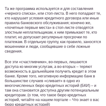
Та же программа используется и для составления
«черного списка», или стоп-листа. В него попадают те,
кто нарушает условия кредитного договора или иные
правила банковского обслуживания; конечно же,
«почетные первые места» в стоп-листе отводятся
злостным неплательщикам, к ним примыкают те, кто
платит, но допускает регулярные просрочки по
платежам. В отдельную группу, как правило, заносятся
мошенники и люди, сообщившие о себе ложные
сведения.
Все эти «счастливчики», во-первых, лишаются
доступа ко многим услугам, а во-вторых – теряют
возможность в дальнейшем получить кредит в этом
банке. Кроме того, негативную информацию банк в
большинстве случаев «сливает» в одно из
многочисленных бюро кредитных историй (БКИ) – и
там она становится доступна другим потенциальным
кредиторам. (о том, что такое бюро кредитных
историй, читайте на нашем портале – Что знает о вас
бюро кредитных историй)