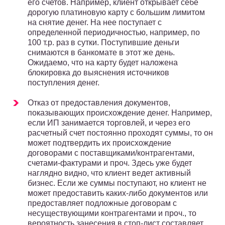
его счетов. Например, клиент открывает себе
дорогую платиновую карту с большим лимитом
на снятие денег. На нее поступает с
определенной периодичностью, например, по
100 т.р. раз в сутки. Поступившие деньги
снимаются в банкомате в этот же день.
Ожидаемо, что на карту будет наложена
блокировка до выяснения источников
поступления денег.
Отказ от предоставления документов,
показывающих происхождение денег. Например,
если ИП занимается торговлей, и через его
расчетный счет постоянно проходят суммы, то он
может подтвердить их происхождение
договорами с поставщиками/контрагентами,
счетами-фактурами и проч. Здесь уже будет
наглядно видно, что клиент ведет активный
бизнес. Если же суммы поступают, но клиент не
может предоставить каких-либо документов или
предоставляет подложные договорам с
несуществующими контрагентами и проч., то
вероятность занесения в стоп-лист составляет