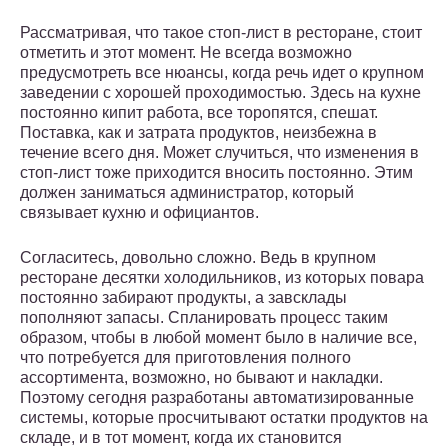
Рассматривая, что такое стоп-лист в ресторане, стоит
отметить и этот момент. Не всегда возможно
предусмотреть все нюансы, когда речь идет о крупном
заведении с хорошей проходимостью. Здесь на кухне
постоянно кипит работа, все торопятся, спешат.
Поставка, как и затрата продуктов, неизбежна в
течение всего дня. Может случиться, что изменения в
стоп-лист тоже приходится вносить постоянно. Этим
должен заниматься администратор, который
связывает кухню и официантов.
Согласитесь, довольно сложно. Ведь в крупном
ресторане десятки холодильников, из которых повара
постоянно забирают продукты, а завсклады
пополняют запасы. Спланировать процесс таким
образом, чтобы в любой момент было в наличие все,
что потребуется для приготовления полного
ассортимента, возможно, но бывают и накладки.
Поэтому сегодня разработаны автоматизированные
системы, которые просчитывают остатки продуктов на
складе, и в тот момент, когда их становится