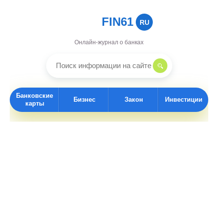
FIN61
RU
Онлайн-журнал о банках
Банковские
Бизнес
Закон
Инвестиции
карты