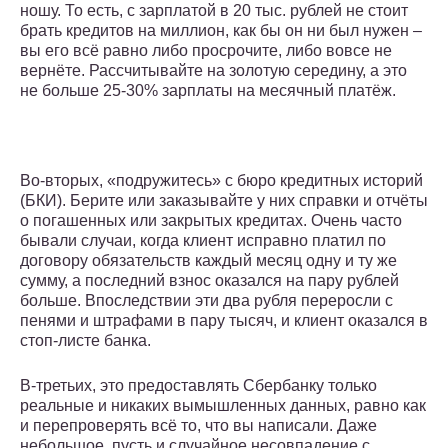
ношу. То есть, с зарплатой в 20 тыс. рублей не стоит
брать кредитов на миллион, как бы он ни был нужен –
вы его всё равно либо просрочите, либо вовсе не
вернёте. Рассчитывайте на золотую середину, а это
не больше 25-30% зарплаты на месячный платёж.
Во-вторых, «подружитесь» с бюро кредитных историй
(БКИ). Берите или заказывайте у них справки и отчёты
о погашенных или закрытых кредитах. Очень часто
бывали случаи, когда клиент исправно платил по
договору обязательств каждый месяц одну и ту же
сумму, а последний взнос оказался на пару рублей
больше. Впоследствии эти два рубля переросли с
пенями и штрафами в пару тысяч, и клиент оказался в
стоп-листе банка.
В-третьих, это предоставлять Сбербанку только
реальные и никаких вымышленных данных, равно как
и перепроверять всё то, что вы написали. Даже
небольшое, пусть и случайное несовпадение с