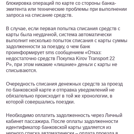
блокировка операций по карте со стороны банка-
эмитента или технические проблемы при выполнении
запроса на списание средств.
В случае, если первая попытка списания средств с
карты была неудачной, система автоматически
выполнит несколько попыток списания с карты суммы
задолженности за поездку, о чем банк
проинформирует sms сообщением «Отказ:
недостаточно средств Покупка Kirov Transport 22
Р», при этом никакие «лишние» деньги с карты не
списываются.
Очередность списания денежных средств за проезд
по банковской карте и отправка уведомлений не
обязательно происходит в той же хронологии, в
которой совершались поездки.
Необходимо оплатить задолженность через Личный
кабинет пассажира. После оплаты задолженности
идентификатор банковской карты удаляется из
черного списка автоматически – оплата проезда в