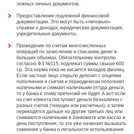
ложных личных документов.
Предоставление подложной финансовой
документации. Это могут быть «липовые»
справки о доходах, юридическая документация,
учредительные документы.
Проведение по счетам многочисленных
операций по зачислению и списанию денег в
больших объемах. Обязательному контролю,
согласно ФЗ №115, подлежат суммы свыше 600
т.р. Эта норма пока не касается вкладов физлиц.
Если частное лицо открыло депозит с опциями
пополнения и снятия и периодически пополняет
наличными и снимает наличными оттуда деньги,
то у банка к этому претензий не будет. А вот если
на счет клиента поступают деньги безналично с
разных счетов (текущих или расчетных), а затем
переводятся дальше на другие третьих лиц или
снимаются наличными в банкомате или кассах в
день поступления, то это уже начинает вызывать
сомнения у банка о легальности использования