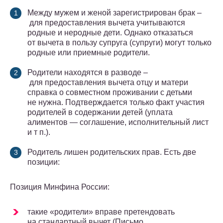
Между мужем и женой зарегистрирован брак –
для предоставления вычета учитываются
родные и неродные дети. Однако отказаться
от вычета в пользу супруга (супруги) могут только
родные или приемные родители.
Родители находятся в разводе –
для предоставления вычета отцу и матери
справка о совместном проживании с детьми
не нужна. Подтверждается только факт участия
родителей в содержании детей (уплата
алиментов — соглашение, исполнительный лист
и т п.).
Родитель лишен родительских прав. Есть две
позиции:
Позиция Минфина России:
такие «родители» вправе претендовать
на стандартный вычет (Письмо