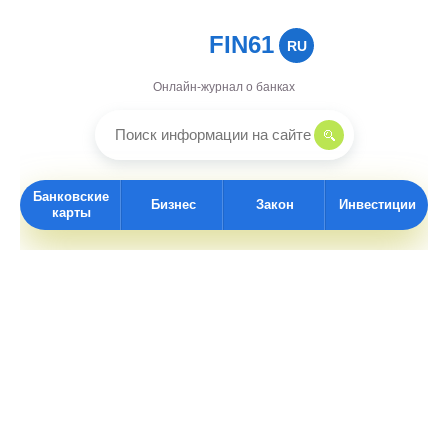
FIN61
RU
Онлайн-журнал о банках
Банковские
Бизнес
Закон
Инвестиции
карты