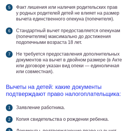
Факт лишения или наличия родительских прав
у родных родителей детей не влияет на размер
вычета единственного опекуна (попечителя).
Стандартный вычет предоставляется опекунам
(попечителям) максимально до достижения
подопечными возраста 18 лет.
Не требуется предоставления дополнительных
документов на вычет в двойном размере (в Акте
или договоре указан вид опеки — единоличная
или совместная).
Вычеты на детей: какие документы
подтверждают право налогоплательщика:
Заявление работника.
Копия свидетельства о рождении ребенка.
Документы, подтверждающие право на вычет