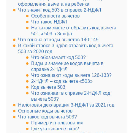
оформления вычета на ребенка
Что значит код 503 в справке 2-НДФЛ
Особенности вычетов
Что такое НДФЛ
На каком листе отобразить код вычета
501 и 503 в 3ндфл
Что означают коды вычетов 140-149
В какой строке 3 ндфл отразить код вычета
503 за 2020 год
Что обозначает код 503?
Виды и значение кодов вычета в
справке 2-НДФЛ
Что означают коды вычета 126-133?
2-НДФЛ – код вычета «503»
Код вычета 503
Что означает в справке 2-НДФЛ код
вычета 503?
Налоговая декларация 3-НДФЛ за 2021 год
Основные коды вычетов
Что такое код вычета 503?
Пример использования
Где указывается код?