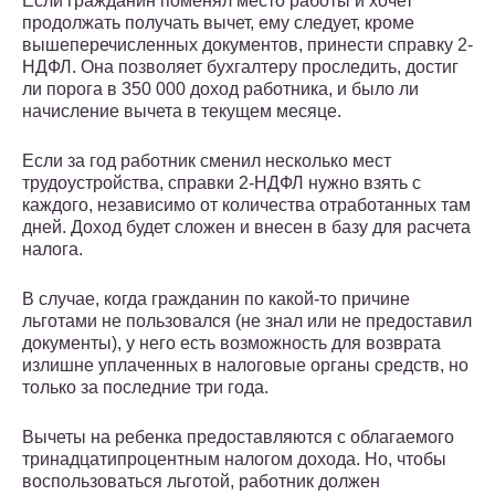
Если гражданин поменял место работы и хочет
продолжать получать вычет, ему следует, кроме
вышеперечисленных документов, принести справку 2-
НДФЛ. Она позволяет бухгалтеру проследить, достиг
ли порога в 350 000 доход работника, и было ли
начисление вычета в текущем месяце.
Если за год работник сменил несколько мест
трудоустройства, справки 2-НДФЛ нужно взять с
каждого, независимо от количества отработанных там
дней. Доход будет сложен и внесен в базу для расчета
налога.
В случае, когда гражданин по какой-то причине
льготами не пользовался (не знал или не предоставил
документы), у него есть возможность для возврата
излишне уплаченных в налоговые органы средств, но
только за последние три года.
Вычеты на ребенка предоставляются с облагаемого
тринадцатипроцентным налогом дохода. Но, чтобы
воспользоваться льготой, работник должен