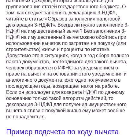
налоговых доходов, который используется для
группирования статей государственного бюджета. О
том, как следует заполнять декларацию 3-НДФЛ,
читайте в статье «Образец заполнения налоговой
декларации 3-НДФЛ». Всегда ли нужно заполнение 3-
НДФЛ на имущественный вычет? Без заполнения 3-
НДФЛ на имущественный вычетможно обойтись при
использовании вычетов по затратам на покупку (или
строительство) жилья и проценты по ипотеке.
Допустимо это в ситуациях, когда в год сбора полного
пакета документов, необходимого для такого вычета,
человек обращается в ИФНС за уведомлением о
праве на вычет и на основании этого уведомления и
аналогичного документа, ежегодно получаемого в
последующие годы, возвращает налог на работе.
Если он использует для возврата НДФЛ по данному
основанию только такой алгоритм действий, то
декларация 3-НДФЛ для получения имущественного
вычета в связи с покупкой жилья ему может вообще
не понадобиться.
Пример подсчета по коду вычета