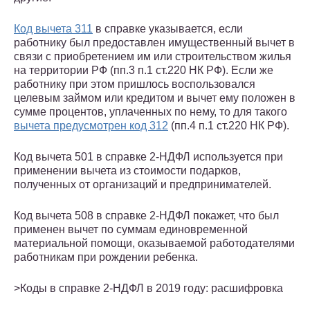
Код вычета 311
в справке указывается, если
работнику был предоставлен имущественный вычет в
связи с приобретением им или строительством жилья
на территории РФ (пп.3 п.1 ст.220 НК РФ). Если же
работнику при этом пришлось воспользовался
целевым займом или кредитом и вычет ему положен в
сумме процентов, уплаченных по нему, то для такого
вычета предусмотрен код 312
(пп.4 п.1 ст.220 НК РФ).
Код вычета 501 в справке 2-НДФЛ используется при
применении вычета из стоимости подарков,
полученных от организаций и предпринимателей.
Код вычета 508 в справке 2-НДФЛ покажет, что был
применен вычет по суммам единовременной
материальной помощи, оказываемой работодателями
работникам при рождении ребенка.
>Коды в справке 2-НДФЛ в 2019 году: расшифровка