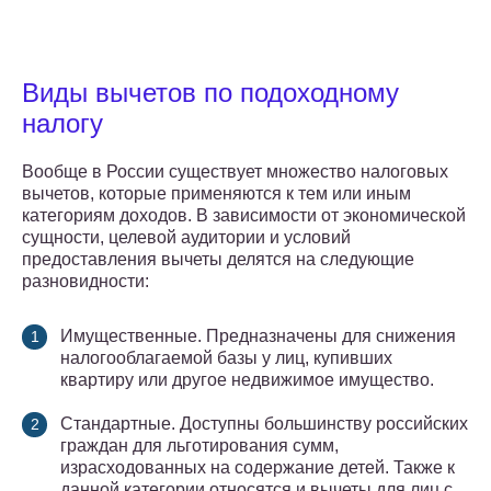
Виды вычетов по подоходному
налогу
Вообще в России существует множество налоговых
вычетов, которые применяются к тем или иным
категориям доходов. В зависимости от экономической
сущности, целевой аудитории и условий
предоставления вычеты делятся на следующие
разновидности:
Имущественные. Предназначены для снижения
налогооблагаемой базы у лиц, купивших
квартиру или другое недвижимое имущество.
Стандартные. Доступны большинству российских
граждан для льготирования сумм,
израсходованных на содержание детей. Также к
данной категории относятся и вычеты для лиц с