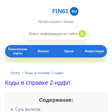
FIN61
RU
Онлайн-журнал о банках
Банковские
Бизнес
Закон
Инвестиции
карты
Home
Коды в справке 2-ндфл
Коды в справке 2-ндфл
Содержание:
Суть вычетов