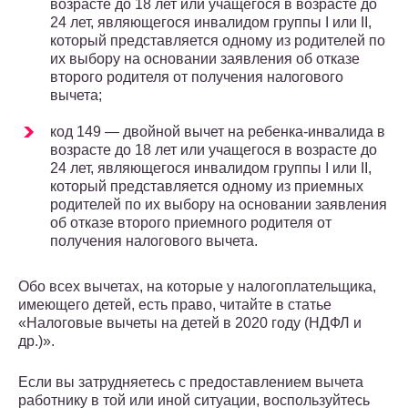
возрасте до 18 лет или учащегося в возрасте до
24 лет, являющегося инвалидом группы I или II,
который представляется одному из родителей по
их выбору на основании заявления об отказе
второго родителя от получения налогового
вычета;
код 149 — двойной вычет на ребенка-инвалида в
возрасте до 18 лет или учащегося в возрасте до
24 лет, являющегося инвалидом группы I или II,
который представляется одному из приемных
родителей по их выбору на основании заявления
об отказе второго приемного родителя от
получения налогового вычета.
Обо всех вычетах, на которые у налогоплательщика,
имеющего детей, есть право, читайте в статье
«Налоговые вычеты на детей в 2020 году (НДФЛ и
др.)».
Если вы затрудняетесь с предоставлением вычета
работнику в той или иной ситуации, воспользуйтесь