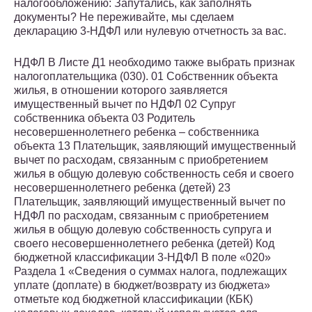
налогообложению: Запутались, как заполнять
документы? Не переживайте, мы сделаем
декларацию 3-НДФЛ или нулевую отчетность за вас.
НДФЛ В Листе Д1 необходимо также выбрать признак
налогоплательщика (030). 01 Собственник объекта
жилья, в отношении которого заявляется
имущественный вычет по НДФЛ 02 Супруг
собственника объекта 03 Родитель
несовершеннолетнего ребенка – собственника
объекта 13 Плательщик, заявляющий имущественный
вычет по расходам, связанным с приобретением
жилья в общую долевую собственность себя и своего
несовершеннолетнего ребенка (детей) 23
Плательщик, заявляющий имущественный вычет по
НДФЛ по расходам, связанным с приобретением
жилья в общую долевую собственность супруга и
своего несовершеннолетнего ребенка (детей) Код
бюджетной классификации 3-НДФЛ В поле «020»
Раздела 1 «Сведения о суммах налога, подлежащих
уплате (доплате) в бюджет/возврату из бюджета»
отметьте код бюджетной классификации (КБК)