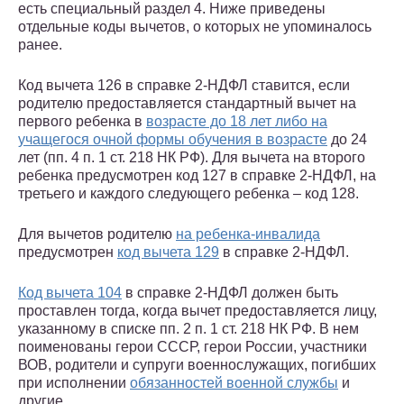
есть специальный раздел 4. Ниже приведены
отдельные коды вычетов, о которых не упоминалось
ранее.
Код вычета 126 в справке 2-НДФЛ ставится, если
родителю предоставляется стандартный вычет на
первого ребенка в
возрасте до 18 лет либо на
учащегося очной формы обучения в возрасте
до 24
лет (пп. 4 п. 1 ст. 218 НК РФ). Для вычета на второго
ребенка предусмотрен код 127 в справке 2-НДФЛ, на
третьего и каждого следующего ребенка – код 128.
Для вычетов родителю
на ребенка-инвалида
предусмотрен
код вычета 129
в справке 2-НДФЛ.
Код вычета 104
в справке 2-НДФЛ должен быть
проставлен тогда, когда вычет предоставляется лицу,
указанному в списке пп. 2 п. 1 ст. 218 НК РФ. В нем
поименованы герои СССР, герои России, участники
ВОВ, родители и супруги военнослужащих, погибших
при исполнении
обязанностей военной службы
и
другие.