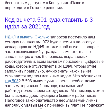
бесплатным доступом к КонсультантПлюс и
переходите в Готовое решение.
Код вычета 501 куда ставить в 3
ндфл за 2021год
НДФЛ и вычеты Сколько
запросов поступило нам
сегодня по налогам: 972 Куда внести в налоговую
декларацию по НДФЛ тот или иной вычет — вопрос,
часто возникающий у граждан, самостоятельно
заполняющих отчет. В справках, выдаваемых
работодателями, всем вычетам присвоены цифровые
коды, которые отсутствуют в 3-НДФЛ. Чтобы отчет
заполнить правильно, нужно знать, какой вычет
скрывается под тем или иным кодом. Что обозначает
код 503
? В 503 вычете учитывается необлагаемая
часть материальной помощи, оказываемой
работодателем своим сотрудникам. Матпомощь может
быть выдана действующим и бывшим работникам.
Налоговое законодательство необлагаемый лимит
напрямую увязывает с причиной выплат. Не подлежат