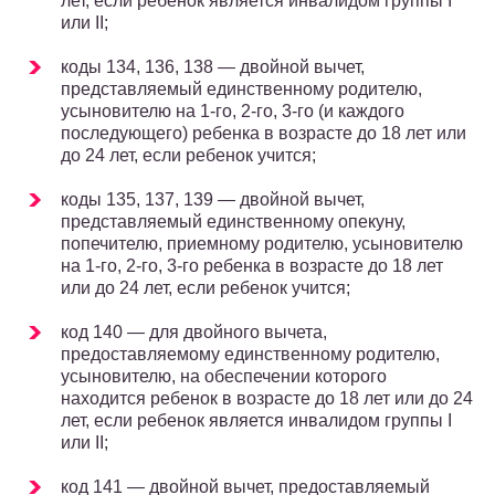
лет, если ребенок является инвалидом группы I
или II;
коды 134, 136, 138 — двойной вычет,
представляемый единственному родителю,
усыновителю на 1-го, 2-го, 3-го (и каждого
последующего) ребенка в возрасте до 18 лет или
до 24 лет, если ребенок учится;
коды 135, 137, 139 — двойной вычет,
представляемый единственному опекуну,
попечителю, приемному родителю, усыновителю
на 1-го, 2-го, 3-го ребенка в возрасте до 18 лет
или до 24 лет, если ребенок учится;
код 140 — для двойного вычета,
предоставляемому единственному родителю,
усыновителю, на обеспечении которого
находится ребенок в возрасте до 18 лет или до 24
лет, если ребенок является инвалидом группы I
или II;
код 141 — двойной вычет, предоставляемый