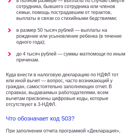
в полном размере — выплаты по случаю смерти
сотрудника, бывшего сотрудника или членов
семьи, помощь пострадавшим от терактов,
выплаты в связи со стихийными бедствиями;
в размер 50 тысяч рублей — выплаты на
рождение или усыновление ребенка (в течение
одного года);
до 4 тысяч рублей — суммы матпомощи по иным
причинам.
Куда внести в налоговую декларацию по НДФЛ тот
или иной вычет — вопрос, часто возникающий у
граждан, самостоятельно заполняющих отчет. В
справках, выдаваемых работодателями, всем
вычетам присвоены цифровые коды, которые
отсутствуют в 3-НДФЛ.
Что обозначает код 503?
При заполнении отчета программой «Декларация»,