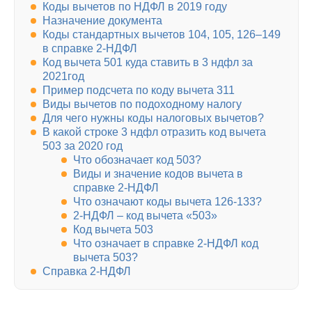
Коды вычетов по НДФЛ в 2019 году
Назначение документа
Коды стандартных вычетов 104, 105, 126–149
в справке 2-НДФЛ
Код вычета 501 куда ставить в 3 ндфл за
2021год
Пример подсчета по коду вычета 311
Виды вычетов по подоходному налогу
Для чего нужны коды налоговых вычетов?
В какой строке 3 ндфл отразить код вычета
503 за 2020 год
Что обозначает код 503?
Виды и значение кодов вычета в
справке 2-НДФЛ
Что означают коды вычета 126-133?
2-НДФЛ – код вычета «503»
Код вычета 503
Что означает в справке 2-НДФЛ код
вычета 503?
Справка 2-НДФЛ