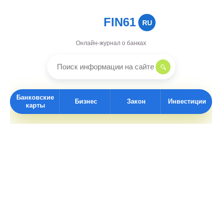
FIN61
RU
Онлайн-журнал о банках
Банковские
Бизнес
Закон
Инвестиции
карты