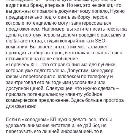
видит ваш бренд впервые. Но нет, это не значит, что
вы должны отправлять документ кому попало. Нужно
предварительно подготовить выборку персон,
которые потенциально могут заинтересоваться
предложением. Например, вы хотите писать тексты за
деньги, поэтому первым делом проводите рассылку в
digital-агентства, студии копирайтинга и SEO-
компании. Вы знаете, что в этих местах может
проходить набор авторов, и что какая-то часть точно
откликнется на ваше сообщение.
«Горячее» КП – это отправка письма для публики,
которая уже подготовлена. Допустим, менеджер
фирмы переговорил с человеком по телефону и
заинтриговал его выгодными условиями или
доступной ценой. Следующее, что нужно сделать –
прислать потенциальному клиенту убойное
коммерческое предложение. Здесь больше простора
для фантазии
Если в «холодном» КП нужно делать все, чтобы
удержать внимание читателя и, не дай бог, не
перегрузить его лишней информацией, то в