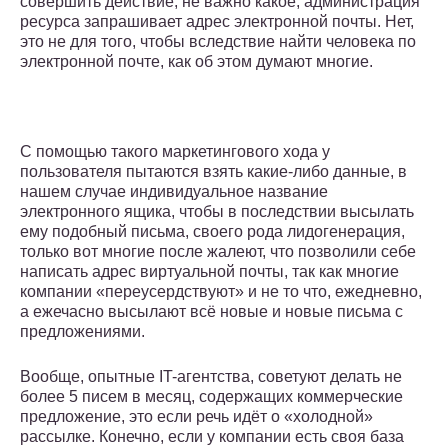
совершить действие, не важно какое, администрация
ресурса запрашивает адрес электронной почты. Нет,
это не для того, чтобы вследствие найти человека по
электронной почте, как об этом думают многие.
С помощью такого маркетингового хода у
пользователя пытаются взять какие-либо данные, в
нашем случае индивидуальное название
электронного ящика, чтобы в последствии высылать
ему подобный письма, своего рода лидогенерация,
только вот многие после жалеют, что позволили себе
написать адрес виртуальной почты, так как многие
компании «переусердствуют» и не то что, ежедневно,
а ежечасно высылают всё новые и новые письма с
предложениями.
Вообще, опытные IT-агентства, советуют делать не
более 5 писем в месяц, содержащих коммерческие
предложение, это если речь идёт о «холодной»
рассылке. Конечно, если у компании есть своя база