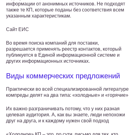
информации от анонимных источников. Не подходят
также те КП, которые поданы без соответствия всем
указанным характеристикам.
Сайт ЕИС
Во время поиска компаний для поставки,
разрешается применять реестр контактов, который
публикуется в Единой информационной системе и
других информационных источниках.
Виды коммерческих предложений
Практически во всей специализированной литературе
компреды делят на два типа: «холодные» и «горячие»
Их важно разграничивать потому, что у них разная
целевая аудитория. А, как вы знаете, люди непохожи
друг на друга, и к каждому нужен свой подход
«Холодное» КП – это, по сути, письмо для тех, кто