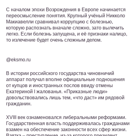
С началом эпохи Возрождения в Европе начинается
переосмысление понятия. Крупный учёный Никколо
Макиавелли сравнивал коррупцию с болезнью,
которую распознать вначале сложно, зато вылечить
легко. Если болезнь запущена, и её признаки налицо,
то излечение будет очень сложным делом.
@eksmo.ru
В истории российского государства чиновничий
аппарат получал вполне официальные подношения
от купцов и иностранных послов ввиду отмены
Екатериной I жалованья. «Приказные люди»
довольствовались лишь тем, «что даст» им рядовой
гражданин.
XVIII век ознаменовался либеральными реформами.
Государственная власть поддерживалась гражданами
взамен на обеспечение законности всех сфер жизни.
Взятка – преступление, из-за которого президент