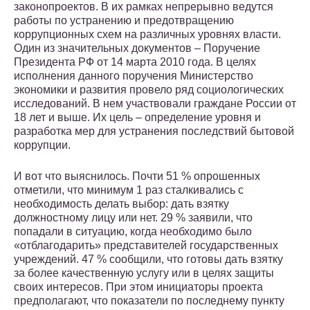
законопроектов. В их рамках непрерывно ведутся
работы по устранению и предотвращению
коррупционных схем на различных уровнях власти.
Один из значительных документов – Поручение
Президента РФ от 14 марта 2010 года. В целях
исполнения данного поручения Министерство
экономики и развития провело ряд социологических
исследований. В нем участвовали граждане России от
18 лет и выше. Их цель – определение уровня и
разработка мер для устранения последствий бытовой
коррупции.
И вот что выяснилось. Почти 51 % опрошенных
отметили, что минимум 1 раз сталкивались с
необходимость делать выбор: дать взятку
должностному лицу или нет. 29 % заявили, что
попадали в ситуацию, когда необходимо было
«отблагодарить» представителей государственных
учреждений. 47 % сообщили, что готовы дать взятку
за более качественную услугу или в целях защиты
своих интересов. При этом инициаторы проекта
предполагают, что показатели по последнему пункту