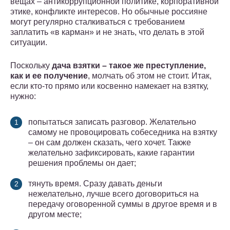
вещах – антикоррупционной политике, корпоративной
этике, конфликте интересов. Но обычные россияне
могут регулярно сталкиваться с требованием
заплатить «в карман» и не знать, что делать в этой
ситуации.
Поскольку
дача взятки – такое же преступление,
как и ее получение
, молчать об этом не стоит. Итак,
если кто-то прямо или косвенно намекает на взятку,
нужно:
попытаться записать разговор. Желательно
самому не провоцировать собеседника на взятку
– он сам должен сказать, чего хочет. Также
желательно зафиксировать, какие гарантии
решения проблемы он дает;
тянуть время. Сразу давать деньги
нежелательно, лучше всего договориться на
передачу оговоренной суммы в другое время и в
другом месте;