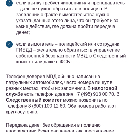
если взятку требует чиновник или преподаватель
– дальше нужно обратиться в полицию. В
заявлении о факте вымогательства нужно
указать данные этого лица, что он требует и за
какие действия, где должна пройти передача
денег;
если вымогатель – полицейский или сотрудник
ГИБДД – желательно обратиться в управление
собственной безопасности МВД, в Следственный
комитет или даже в ФСБ.
Телефон доверия МВД обычно написан на
патрульных автомобилях, часто номера пишут в
разных местах, чтобы их запомнили. В
налоговой
службе
есть телефон доверия +7 (495) 913 00 70. В
Следственный комитет
можно позвонить по
телефону 8 (800) 100 12 60. Оба номера работают
круглосуточно.
Передача денег без обращения в полицию
впоследствии будет расценена как преступление.