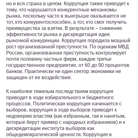
но и вся страна в целом. Коррупция также приводит к
тому, что нарушаются конкурентные механизмы
рынка, поскольку часто в выигрыше оказывается не
тот, кто конкурентоспособен, а тот, кто смог получить
преимущества за взятки. В результате – снижение
эффективности рынка и дискредитация идеи
рыночной конкуренции. Коррупция породила мощный
рост организованной преступности. По оценкам МВД
России, организованная преступность контролирует
почти половину частных фирм, каждое третье
государственное предприятие, от 60 до 90 процентов
банков. Практически ни один сектор экономики не
защищен от ее воздействия.
К наиболее тяжелым последствиям коррупция
приводит в ходе избирательного и бюджетного
процессов. Политическая коррупция начинается с
выборов, коррупция в ходе выборов приводит к
недоверию властям (как избранным, так и нанятым,
которые берут пример с народных избранников) и к
дискредитации института выборов как
общедемократической ценности. Коррупция в