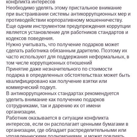
конфликта интересов
Необходимо уделять этому пристальное внимание
при выстраивании системы антикоррупционных мер и
противодействии корпоративному мошенничеству.
Еще одним инструментом предупреждения коррупции
является установление для работников стандартов и
кодексов поведения.
Нужно учитывать, что получение подарков может
сделать работника обязанным дарителю. Поэтому их
часто используют для поддержания неформальных, в
том числе коррупционных отношений
Принятие даже незначительного по стоимости
подарка в определенных обстоятельствах может быть
квалифицировано как получение взятки или
коммерческий подкуп.
В антикоррупционных стандартах рекомендуется
уделить внимание как получению подарков
сотрудниками, так и дарению их от имени
организации.
Работник оказывается в ситуации конфликта
интересов, если он располагает ценными бумагами в
организации, где обладает распределительными или
управленческими полномочиями, и может повлиять