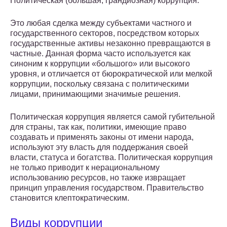
Политическая (большая, грандиозная) коррупция.
Это любая сделка между субъектами частного и
государственного секторов, посредством которых
государственные активы незаконно превращаются в
частные. Данная форма часто используется как
синоним к коррупции «большого» или высокого
уровня, и отличается от бюрократической или мелкой
коррупции, поскольку связана с политическими
лицами, принимающими значимые решения.
Политическая коррупция является самой губительной
для страны, так как, политики, имеющие право
создавать и применять законы от имени народа,
используют эту власть для поддержания своей
власти, статуса и богатства. Политическая коррупция
не только приводит к нерациональному
использованию ресурсов, но также извращает
принцип управления государством. Правительство
становится клептократическим.
Виды коррупции