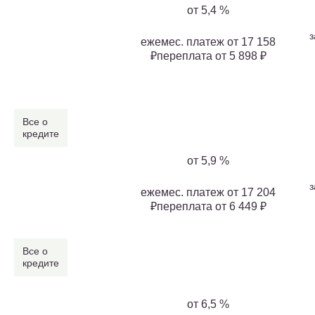
от 5,4 %
з
ежемес. платеж от 17 158
₽переплата от 5 898 ₽
Все о
кредите
от 5,9 %
з
ежемес. платеж от 17 204
₽переплата от 6 449 ₽
Все о
кредите
от 6,5 %