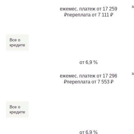
з
ежемес. платеж от 17 259
₽переплата от 7 111 ₽
Все о
кредите
от 6,9 %
з
ежемес. платеж от 17 296
₽переплата от 7 553 ₽
Все о
кредите
от 6,9 %