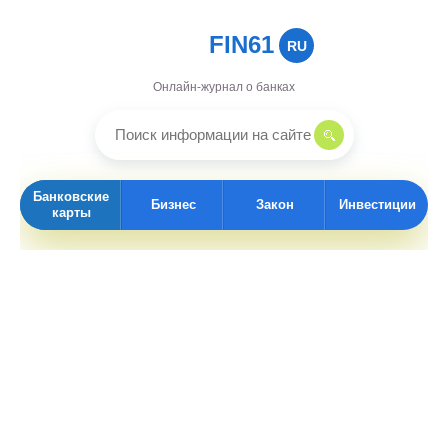
FIN61
RU
Онлайн-журнал о банках
Банковские
Бизнес
Закон
Инвестиции
карты