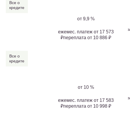
Все о
кредите
от 9,9 %
з
ежемес. платеж от 17 573
₽переплата от 10 886 ₽
Все о
кредите
от 10 %
з
ежемес. платеж от 17 583
₽переплата от 10 998 ₽