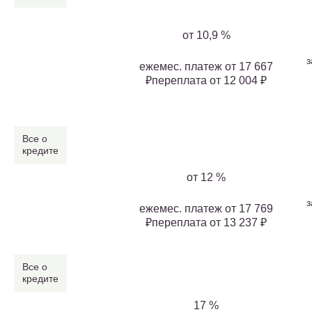
от 10,9 %
з
ежемес. платеж от 17 667
₽переплата от 12 004 ₽
Все о
кредите
от 12 %
з
ежемес. платеж от 17 769
₽переплата от 13 237 ₽
Все о
кредите
17 %