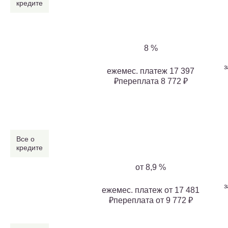
кредите
8 %
з
ежемес. платеж 17 397
₽переплата 8 772 ₽
Все о
кредите
от 8,9 %
з
ежемес. платеж от 17 481
₽переплата от 9 772 ₽