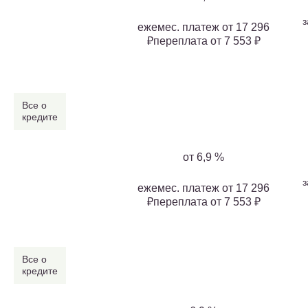
з
ежемес. платеж от 17 296
₽переплата от 7 553 ₽
Все о
кредите
от 6,9 %
з
ежемес. платеж от 17 296
₽переплата от 7 553 ₽
Все о
кредите