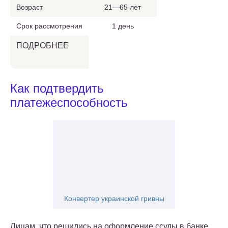
Возраст
21—65 лет
Срок рассмотрения
1 день
ПОДРОБНЕЕ
Как подтвердить
платежеспособность
Конвертер украинской гривны
Лицам, что решились на оформление ссуды в банке,