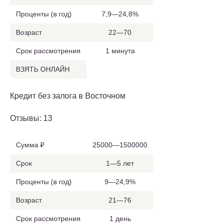
Проценты (в год)
7,9—24,8%
Возраст
22—70
Срок рассмотрения
1 минута
ВЗЯТЬ ОНЛАЙН
Кредит без залога в Восточном
Отзывы: 13
Сумма ₽
25000—1500000
Срок
1—5 лет
Проценты (в год)
9—24,9%
Возраст
21—76
Срок рассмотрения
1 день