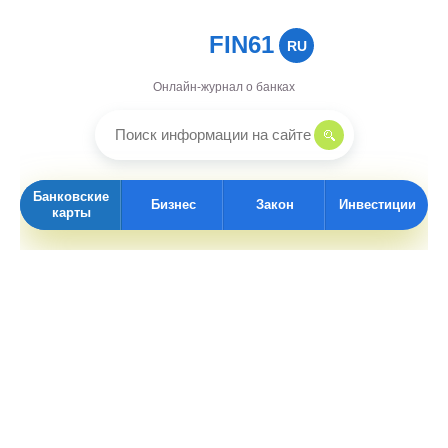
FIN61
RU
Онлайн-журнал о банках
Банковские
Бизнес
Закон
Инвестиции
карты