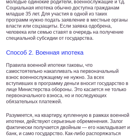
молодые одинокие родители, военнослужащие и т.д.
Социальная ипотека обычно доступна гражданам
младше 35 лет. Для участия в одной из таких
программ нужно подать заявление в местные органы
власти или соцзащиты. Если заявка одобрена,
человека или семью ставят в очередь на получение
специальной субсидии от государства.
Способ 2. Военная ипотека
Правила военной ипотеки таковы, что
самостоятельно накапливать на первоначальный
взнос военнослужащему не нужно. За всех
вступивших в программу деньги вносит государство в
лице Министерства обороны. Это касается не только
первоначального взноса, но и последующих
обязательных платежей.
Разумеется, на квартиру, купленную в рамках военной
ипотеки, действуют серьезные обременения. Залог
фактически получается двойным — его накладывает и
банк, и само государство. Как-либо распоряжаться