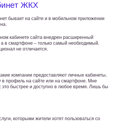
бинет ЖКХ
нет бывает на сайте и в мобильном приложении
на.
чном кабинете сайта внедрен расширенный
 а в смартфоне – только самый необходимый.
ционал не отличается.
какие компании предоставляют личные кабинеты.
у в профиль на сайте или на смартфоне. Мне
: это быстрее и доступно в любое время. Лишь бы
уги, которыми жители хотят пользоваться со