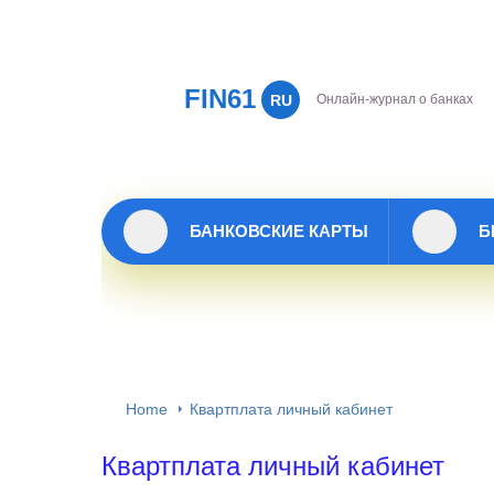
FIN61
RU
Онлайн-журнал о банках
БАНКОВСКИЕ КАРТЫ
Б
Home
Квартплата личный кабинет
Квартплата личный кабинет