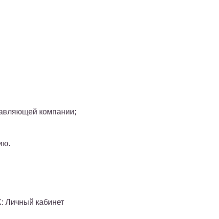
правляющей компании;
ию.
: Личный кабинет