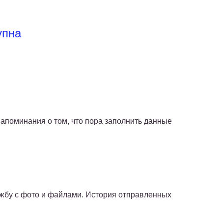
упна
напоминания о том, что пора заполнить данные
жбу с фото и файлами. История отправленных