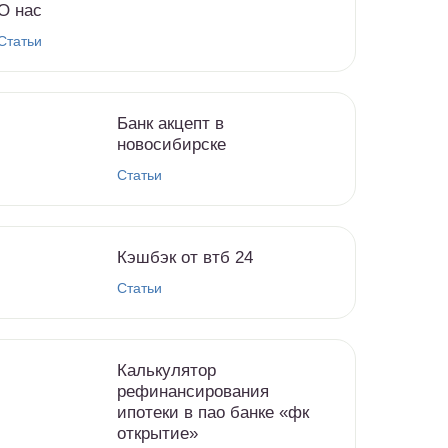
О нас
Статьи
Банк акцепт в
новосибирске
Статьи
Кэшбэк от втб 24
Статьи
Калькулятор
рефинансирования
ипотеки в пао банке «фк
открытие»