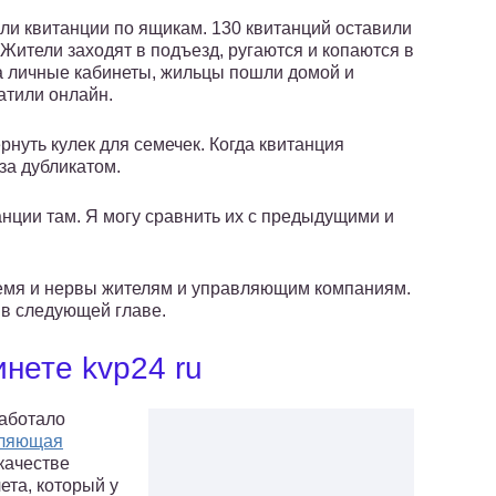
ли квитанции по ящикам. 130 квитанций оставили
 Жители заходят в подъезд, ругаются и копаются в
а личные кабинеты, жильцы пошли домой и
атили онлайн.
ернуть кулек для семечек. Когда квитанция
за дубликатом.
анции там. Я могу сравнить их с предыдущими и
емя и нервы жителям и управляющим компаниям.
 в следующей главе.
нете kvp24 ru
работало
вляющая
качестве
ета, который у