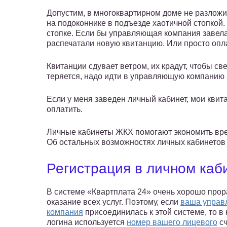
Допустим, в многоквартирном доме не разложи
на подоконнике в подъезде хаотичной стопкой.
стопке. Если бы управляющая компания завел
распечатали новую квитанцию. Или просто опл
Квитанции сдувает ветром, их крадут, чтобы св
теряется, надо идти в управляющую компанию 
Если у меня заведен личный кабинет, мои квит
оплатить.
Личные кабинеты ЖКХ помогают экономить вр
Об остальных возможностях личных кабинетов
Регистрация в личном каби
В системе «Квартплата 24» очень хорошо про
оказание всех услуг. Поэтому, если
ваша упра
компания
присоединилась к этой системе, то в 
логина используется
номер вашего лицевого
сч