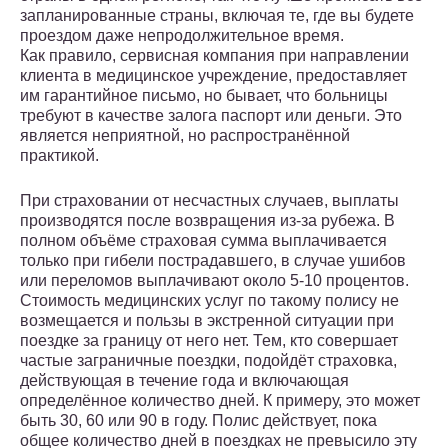
запланированные страны, включая те, где вы будете
проездом даже непродолжительное время.
Как правило, сервисная компания при направлении
клиента в медицинское учреждение, предоставляет
им гарантийное письмо, но бывает, что больницы
требуют в качестве залога паспорт или деньги. Это
является неприятной, но распространённой
практикой.
При страховании от несчастных случаев, выплаты
производятся после возвращения из-за рубежа. В
полном объёме страховая сумма выплачивается
только при гибели пострадавшего, в случае ушибов
или переломов выплачивают около 5-10 процентов.
Стоимость медицинских услуг по такому полису не
возмещается и пользы в экстренной ситуации при
поездке за границу от него нет. Тем, кто совершает
частые заграничные поездки, подойдёт страховка,
действующая в течение года и включающая
определённое количество дней. К примеру, это может
быть 30, 60 или 90 в году. Полис действует, пока
общее количество дней в поездках не превысило эту