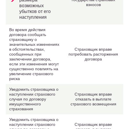
взносов
возможных
убытков от его
наступления
Во время действия
договора сообщать
страховщику о
значительных изменениях
в обстоятельствах,
Страховщик вправе
сообщенных при
потребовать расторжения
заключении договора,
договора
если эти изменения могут
существенно повлиять на
увеличение страхового
риска
Уведомить страховщика о
наступлении страхового
Страховщик вправе
случая по договору
отказать в выплате
имущественного
страхового возмещения
страхования
Уведомить страховщика о
наступлении страхового
Страховщик вправе