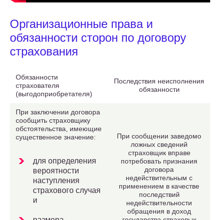
Организационные права и
обязанности сторон по договору
страхования
Обязанности
Последствия неисполнения
страхователя
обязанности
(выгодоприобретателя)
При заключении договора
сообщить страховщику
обстоятельства, имеющие
При сообщении заведомо
существенное значение:
ложных сведений
страховщик вправе
для определения
потребовать признания
договора
вероятности
недействительным с
наступления
применением в качестве
страхового случая
последствий
и
недействительности
обращения в доход
размера
государства страховых