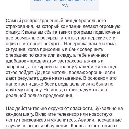
год
Самый распространенный вид добровольного
страхования, на который компании делают огромную
ставку. К каналам сбыта таких программ подключены
все возможные ресурсы: агенты, партнерские сети,
офисы, интернет-ресурсы. Наверняка вам знакома
ситуация, когда приходишь в банк совершить
операцию по карте или вкладу, а тебе начинают
вдобавок «предлагать» застраховать жизнь и
здоровье, а то кирпич на голову упадет и жизнь под
откос пойдет. Да, все методы продаж хороши, если
дают результат, даже навязывание. В основном это
напрягает и даже бесит, ведь цель визита была по
другому вопросу. Но иногда стоит задуматься о
реальной пользе предложения.
Нас действительно окружают опасности, буквально на
каждом шагу. Включите телевизор или новостную
ленту поисковиков и ужаснитесь. Аварии, несчастные
случаи, взрывы и обрушения. Кровь стынет в жилах,