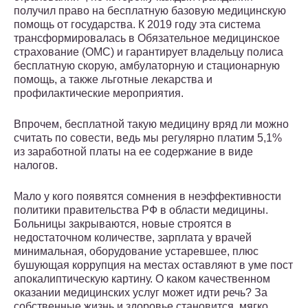
получил право на бесплатную базовую медицинскую
помощь от государства. К 2019 году эта система
трансформировалась в Обязательное медицинское
страхование (ОМС) и гарантирует владельцу полиса
бесплатную скорую, амбулаторную и стационарную
помощь, а также льготные лекарства и
профилактические мероприятия.
Впрочем, бесплатной такую медицину вряд ли можно
считать по совести, ведь мы регулярно платим 5,1%
из заработной платы на ее содержание в виде
налогов.
Мало у кого появятся сомнения в неэффективности
политики правительства РФ в области медицины.
Больницы закрываются, новые строятся в
недостаточном количестве, зарплата у врачей
минимальная, оборудование устаревшее, плюс
бушующая коррупция на местах оставляют в уме пост
апокалиптическую картину. О каком качественном
оказании медицинских услуг может идти речь? За
собственные жизнь и здоровье становится, мягко