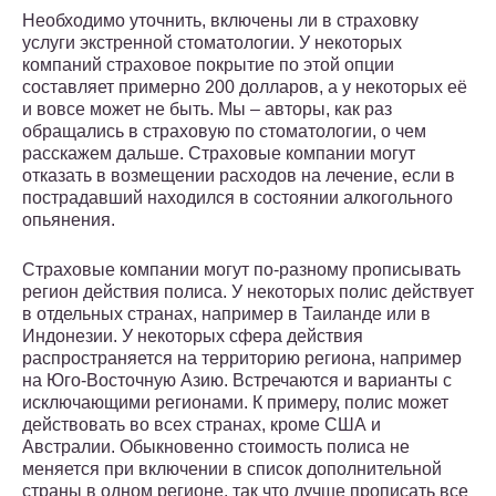
Необходимо уточнить, включены ли в страховку
услуги экстренной стоматологии. У некоторых
компаний страховое покрытие по этой опции
составляет примерно 200 долларов, а у некоторых её
и вовсе может не быть. Мы – авторы, как раз
обращались в страховую по стоматологии, о чем
расскажем дальше. Страховые компании могут
отказать в возмещении расходов на лечение, если в
пострадавший находился в состоянии алкогольного
опьянения.
Страховые компании могут по-разному прописывать
регион действия полиса. У некоторых полис действует
в отдельных странах, например в Таиланде или в
Индонезии. У некоторых сфера действия
распространяется на территорию региона, например
на Юго-Восточную Азию. Встречаются и варианты с
исключающими регионами. К примеру, полис может
действовать во всех странах, кроме США и
Австралии. Обыкновенно стоимость полиса не
меняется при включении в список дополнительной
страны в одном регионе, так что лучше прописать все