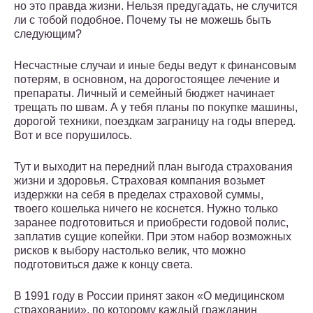
но это правда жизни. Нельзя предугадать, не случится
ли с тобой подобное. Почему ты не можешь быть
следующим?
Несчастные случаи и иные беды ведут к финансовым
потерям, в основном, на дорогостоящее лечение и
препараты. Личный и семейный бюджет начинает
трещать по швам. А у тебя планы по покупке машины,
дорогой техники, поездкам заграницу на годы вперед.
Вот и все порушилось.
Тут и выходит на передний план выгода страхования
жизни и здоровья. Страховая компания возьмет
издержки на себя в пределах страховой суммы,
твоего кошелька ничего не коснется. Нужно только
заранее подготовиться и приобрести годовой полис,
заплатив сущие копейки. При этом набор возможных
рисков к выбору настолько велик, что можно
подготовиться даже к концу света.
В 1991 году в России принят закон «О медицинском
страховании», по которому каждый гражданин