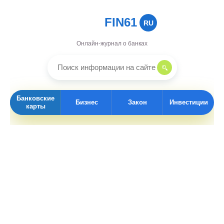
FIN61
RU
Онлайн-журнал о банках
Банковские
Бизнес
Закон
Инвестиции
карты