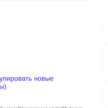
купировать новые
ы)