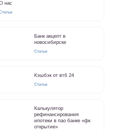
О нас
Статьи
Банк акцепт в
новосибирске
Статьи
Кэшбэк от втб 24
Статьи
Калькулятор
рефинансирования
ипотеки в пао банке «фк
открытие»