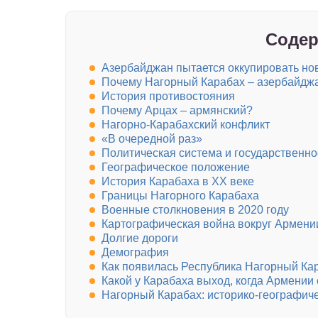
Содер
Азербайджан пытается оккупировать но
Почему Нагорный Карабах – азербайдж
История противостояния
Почему Арцах – армянский?
Нагорно-Карабахский конфликт
«В очередной раз»
Политическая система и государственно
Географическое положение
История Карабаха в XX веке
Границы Нагорного Карабаха
Военные столкновения в 2020 году
Картографическая война вокруг Армени
Долгие дороги
Демография
Как появилась Республика Нагорный Ка
Какой у Карабаха выход, когда Армении 
Нагорный Карабах: историко-географич