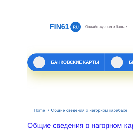
FIN61
RU
Онлайн-журнал о банках
БАНКОВСКИЕ КАРТЫ
Б
Home
Общие сведения о нагорном карабахе
Общие сведения о нагорном ка