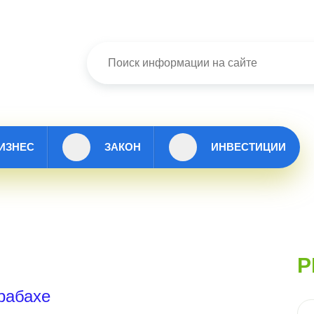
ИЗНЕС
ЗАКОН
ИНВЕСТИЦИИ
Р
рабахе