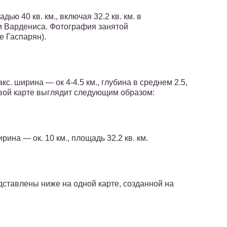
ю 40 кв. км., включая 32.2 кв. км. в
ии Вардениса. Фотография занятой
 Гаспарян).
. ширина — ок 4-4.5 км., глубина в среднем 2.5,
ковой карте выглядит следующим образом:
ина — ок. 10 км., площадь 32.2 кв. км.
дставлены ниже на одной карте, созданной на