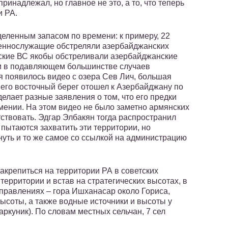
инадлежал, но главное не это, а то, что теперь
и РА.
деленным запасом по времени: к примеру, 22
военнослужащие обстреляли азербайджанских
нские ВС якобы обстреливали азербайджанские
к и в подавляющем большинстве случаев
 появилось видео с озера Сев Лич, большая
о его восточный берег отошел к Азербайджану по
лает разные заявления о том, что его предки
мении. На этом видео не было заметно армянских
тствовать. Эдгар Элбакян тогда распространил
пытаются захватить эти территории, но
уть и то же самое со ссылкой на администрацию
акрепиться на территории РА в советских
территории и встав на стратегических высотах, в
аправлениях – гора Ишханасар около Гориса,
ысоты, а также водные источники и высоты у
ркуник). По словам местных сельчан, 7 сел