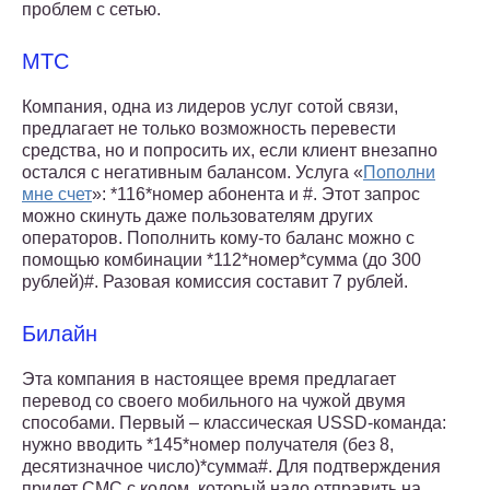
проблем с сетью.
МТС
Компания, одна из лидеров услуг сотой связи,
предлагает не только возможность перевести
средства, но и попросить их, если клиент внезапно
остался с негативным балансом. Услуга «
Пополни
мне счет
»: *116*номер абонента и #. Этот запрос
можно скинуть даже пользователям других
операторов. Пополнить кому-то баланс можно с
помощью комбинации *112*номер*сумма (до 300
рублей)#. Разовая комиссия составит 7 рублей.
Билайн
Эта компания в настоящее время предлагает
перевод со своего мобильного на чужой двумя
способами. Первый – классическая USSD-команда:
нужно вводить *145*номер получателя (без 8,
десятизначное число)*сумма#. Для подтверждения
придет СМС с кодом, который надо отправить на