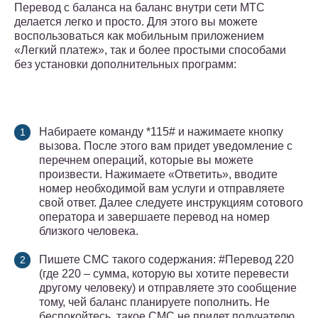
Перевод с баланса на баланс внутри сети МТС
делается легко и просто. Для этого вы можете
воспользоваться как мобильным приложением
«Легкий платеж», так и более простыми способами
без установки дополнительных программ:
Набираете команду *115# и нажимаете кнопку
вызова. После этого вам придет уведомление с
перечнем операций, которые вы можете
произвести. Нажимаете «Ответить», вводите
номер необходимой вам услуги и отправляете
свой ответ. Далее следуете инструкциям сотового
оператора и завершаете перевод на номер
близкого человека.
Пишете СМС такого содержания: #Перевод 220
(где 220 – сумма, которую вы хотите перевести
другому человеку) и отправляете это сообщение
тому, чей баланс планируете пополнить. Не
беспокойтесь, такое СМС не придет получателю,