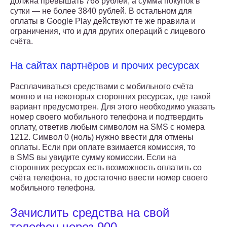
должна превышать 768 рублей, а сумма покупок в
сутки — не более 3840 рублей. В остальном для
оплаты в Google Play действуют те же правила и
ограничения, что и для других операций с лицевого
счёта.
На сайтах партнёров и прочих ресурсах
Расплачиваться средствами с мобильного счёта
можно и на некоторых сторонних ресурсах, где такой
вариант предусмотрен. Для этого необходимо указать
номер своего мобильного телефона и подтвердить
оплату, ответив любым символом на SMS с номера
1212. Символ 0 (ноль) нужно ввести для отмены
оплаты. Если при оплате взимается комиссия, то
в SMS вы увидите сумму комиссии. Если на
сторонних ресурсах есть возможность оплатить со
счёта телефона, то достаточно ввести номер своего
мобильного телефона.
Зачислить средства на свой
телефон через 900