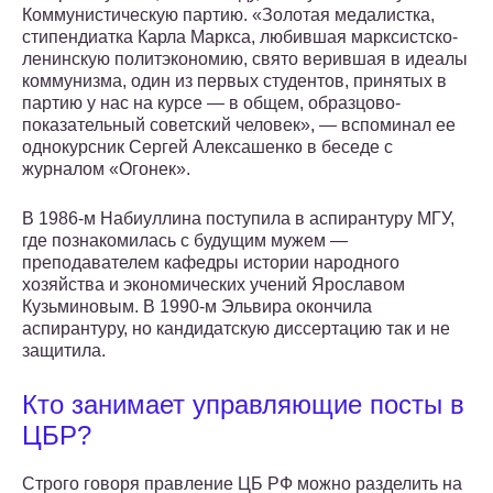
Коммунистическую партию. «Золотая медалистка,
стипендиатка Карла Маркса, любившая марксистско-
ленинскую политэкономию, свято верившая в идеалы
коммунизма, один из первых студентов, принятых в
партию у нас на курсе — в общем, образцово-
показательный советский человек», — вспоминал ее
однокурсник Сергей Алексашенко в беседе с
журналом «Огонек».
В 1986-м Набиуллина поступила в аспирантуру МГУ,
где познакомилась с будущим мужем —
преподавателем кафедры истории народного
хозяйства и экономических учений Ярославом
Кузьминовым. В 1990-м Эльвира окончила
аспирантуру, но кандидатскую диссертацию так и не
защитила.
Кто занимает управляющие посты в
ЦБР?
Строго говоря правление ЦБ РФ можно разделить на