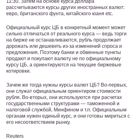
11:30. Затем на основе курса доллара
рассчитываются курсы других иностранных валют:
евро, британского фунта, китайского юаня etc.
Официальный курс ЦБ в конкретный момент может
сильно отличаться от реального курса — ведь торги
на бирже не останавливаются, рубль продолжает
дорожать или дешеветь из-за изменений спроса и
предложения. Поэтому банки и обменные пункты
продают и покупают валюту не по официальному
курсу ЦБ, а ориентируются на текущие биржевые
котировки.
Зачем же тогда нужны курсы валют ЦБ? Во-первых,
они служат официальным ориентиром стоимости
рубля. Во-вторых, они используются при расчетах
государственными структурами — таможенной и
налоговой службой, Минфином и т.п. Официальным
органам нужен единый курс, и они готовы мириться с
его несоответствием рынку.
Reuters