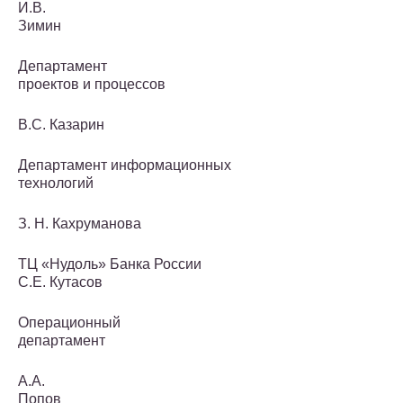
И.В.
Зимин
Департамент
проектов и процессов
В.С. Казарин
Департамент информационных
технологий
З. Н. Кахруманова
ТЦ «Нудоль» Банка России
С.Е. Кутасов
Операционный
департамент
А.А.
Попов