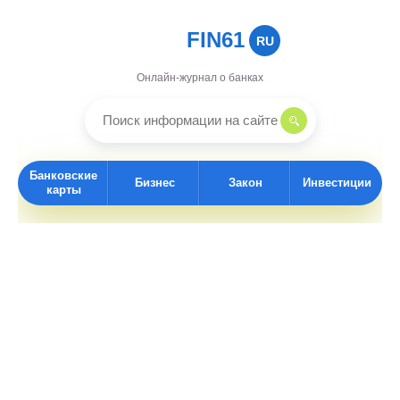
FIN61
RU
Онлайн-журнал о банках
Банковские
Бизнес
Закон
Инвестиции
карты