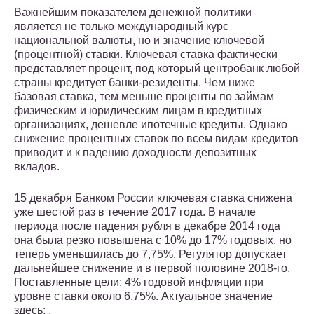
Важнейшим показателем денежной политики
является не только международный курс
национальной валюты, но и значение ключевой
(процентной) ставки. Ключевая ставка фактически
представляет процент, под который центробанк любой
страны кредитует банки-резиденты. Чем ниже
базовая ставка, тем меньше проценты по займам
физическим и юридическим лицам в кредитных
организациях, дешевле ипотечные кредиты. Однако
снижение процентных ставок по всем видам кредитов
приводит и к падению доходности депозитных
вкладов.
15 декабря Банком России ключевая ставка снижена
уже шестой раз в течение 2017 года. В начале
периода после падения рубля в декабре 2014 года
она была резко повышена с 10% до 17% годовых, но
теперь уменьшилась до 7,75%. Регулятор допускает
дальнейшее снижение и в первой половине 2018-го.
Поставленные цели: 4% годовой инфляции при
уровне ставки около 6.75%. Актуальное значение
здесь: .