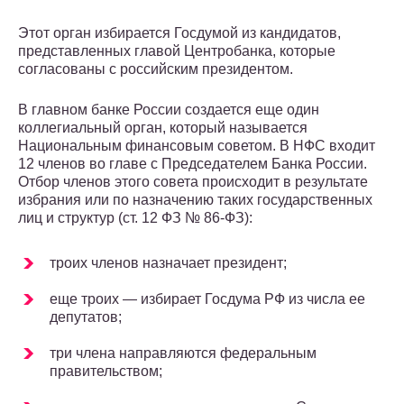
Этот орган избирается Госдумой из кандидатов,
представленных главой Центробанка, которые
согласованы с российским президентом.
В главном банке России создается еще один
коллегиальный орган, который называется
Национальным финансовым советом. В НФС входит
12 членов во главе с Председателем Банка России.
Отбор членов этого совета происходит в результате
избрания или по назначению таких государственных
лиц и структур (ст. 12 ФЗ № 86-ФЗ):
троих членов назначает президент;
еще троих — избирает Госдума РФ из числа ее
депутатов;
три члена направляются федеральным
правительством;