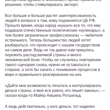
решение, чтобы стимулировать экспорт.
Все больше и больше растет заинтересованность
людей в вопросе о том, кому подчиняется ЦБ РФ.
Прошло время, когда народ «кушал» все то, что ему
подавали отечественные политические «кулинары», а
тем более заграничные профессионалы — любители
остренького. Теперь большинство людей хотят
разбираться, что происходит с нашим государством
на самом деле. Ведь не так давно нам пришлось
пережить распад великой страны и много
человеческой боли. Чтобы не случилось повторения
такого сценария снова, нужно не оставаться в
стороне, а хотя бы начать с понимания процессов в
мире и правильного реагирования на них.
«Дайте мне возможность печатать и контролировать
деньги страны, и мне все равно, кто пишет законы», —
сказал когда-то Майер Амшель Ротшильд.
А ведь действительно, у кого деньги, тот наделен