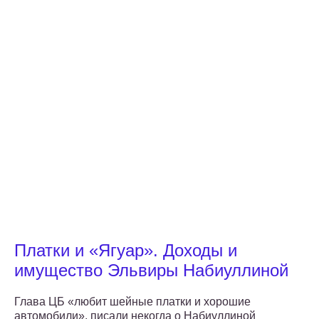
Платки и «Ягуар». Доходы и
имущество Эльвиры Набиуллиной
Глава ЦБ «любит шейные платки и хорошие
автомобили», писали некогда о Набиуллиной