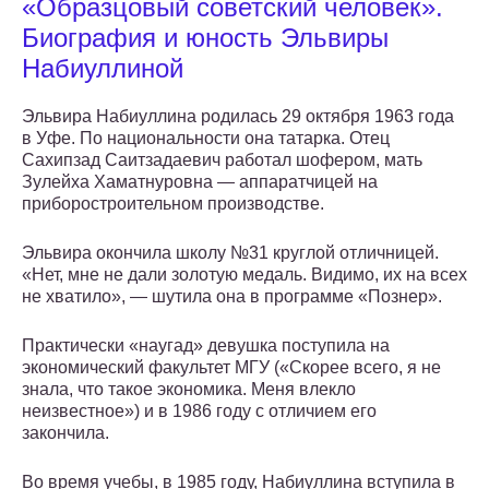
«Образцовый советский человек».
Биография и юность Эльвиры
Набиуллиной
Эльвира Набиуллина родилась 29 октября 1963 года
в Уфе. По национальности она татарка. Отец
Сахипзад Саитзадаевич работал шофером, мать
Зулейха Хаматнуровна — аппаратчицей на
приборостроительном производстве.
Эльвира окончила школу №31 круглой отличницей.
«Нет, мне не дали золотую медаль. Видимо, их на всех
не хватило», — шутила она в программе «Познер».
Практически «наугад» девушка поступила на
экономический факультет МГУ («Скорее всего, я не
знала, что такое экономика. Меня влекло
неизвестное») и в 1986 году с отличием его
закончила.
Во время учебы, в 1985 году, Набиуллина вступила в