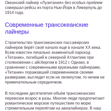
Океанский лайнер «Лузитания» без особых проблем
совершал рейсы из порта Нью-Йорк в Ливерпуль до
1914 года.
Современные трансокеанские
лайнеры
Строительство трансокеанских пассажирских
лайнеров берёт своё начало ещё в начале ХХ века.
Всем известен печально знаменитый пароход
«Титаник», погибший в северной Атлантике при
столкновении с айсбергом в 1912 г. Однако, в
сравнении с современными круизными лайнерами,
«Титаник» поражавший современников своими
размерами, выглядит если не лилипутом, то ничем не
примечательным середнячком.
В последние десятилетия объём трансокеанских
перевозок возрос в разы. Многие люди предпочитают
романтическое морское путешествие по морю
стремительным перелётам на авиалайнерах. В наш