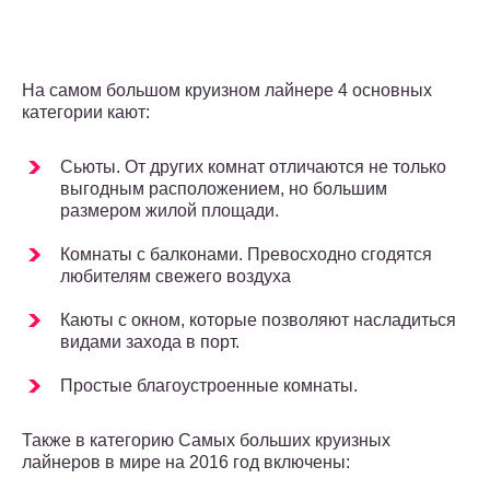
На самом большом круизном лайнере 4 основных
категории кают:
Сьюты. От других комнат отличаются не только
выгодным расположением, но большим
размером жилой площади.
Комнаты с балконами. Превосходно сгодятся
любителям свежего воздуха
Каюты с окном, которые позволяют насладиться
видами захода в порт.
Простые благоустроенные комнаты.
Также в категорию Самых больших круизных
лайнеров в мире на 2016 год включены: