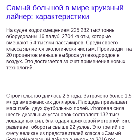
Самый большой в мире круизный
лайнер: характеристики
На судне водоизмещением 225,282 тыс/ тонны
оборудованы 16 палуб, 2704 каюты, которые
вмещают 5,4 тысячи пассажиров. Среди своего
класса является экологически чистым. Производит на
20 процентов меньше выброса углеводородов в
воздух. Это достигается за счет применения новых
технологий.
Строительство длилось 2,5 года. Затрачено более 1,5
млрд американских долларов. Площадь превышает
масштабы двух футбольных полей. Итоговая сила
шести дизельных установок составляет 132 тыс/
лошадиных сил, благодаря движковой моторной тяге
развивает обороты свыше 22 узлов. Это третий по
счету великан из представителей класса «Самый
большой круизный лайнер в мире» за 2016 год.