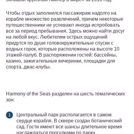
Чтобы отдых заполнился пассажирам надолго на
корабле множество развлечений, причем некоторые
путешественники не успевают иногда испробовать
все за период пребывания. Здесь можно найти досуг
на любой вкус. Любителям острых ощущений
придутся по душе головокружительные спуски с
водных горок, которые расположены на высоте 10
этажей-палуб. В распоряжении гостей: бассейны,
казино, зажигательные вечеринки, площадки для
спорта, джас-клубы.
Harmony of the Seas разделен на шесть тематических
зон:
Центральный парк располагается в самом
сердце корабля. В сквере создан ботанический
сад. Гости имеют все шансы длительное время
наслаждаться прогулками по парку.