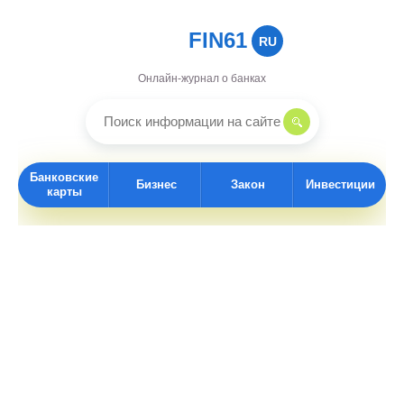
FIN61
RU
Онлайн-журнал о банках
Банковские
Бизнес
Закон
Инвестиции
карты