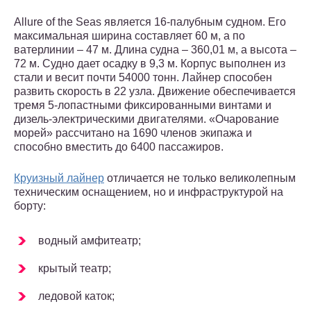
Allure of the Seas является 16-палубным судном. Его
максимальная ширина составляет 60 м, а по
ватерлинии – 47 м. Длина судна – 360,01 м, а высота –
72 м. Судно дает осадку в 9,3 м. Корпус выполнен из
стали и весит почти 54000 тонн. Лайнер способен
развить скорость в 22 узла. Движение обеспечивается
тремя 5-лопастными фиксированными винтами и
дизель-электрическими двигателями. «Очарование
морей» рассчитано на 1690 членов экипажа и
способно вместить до 6400 пассажиров.
Круизный лайнер
отличается не только великолепным
техническим оснащением, но и инфраструктурой на
борту:
водный амфитеатр;
крытый театр;
ледовой каток;