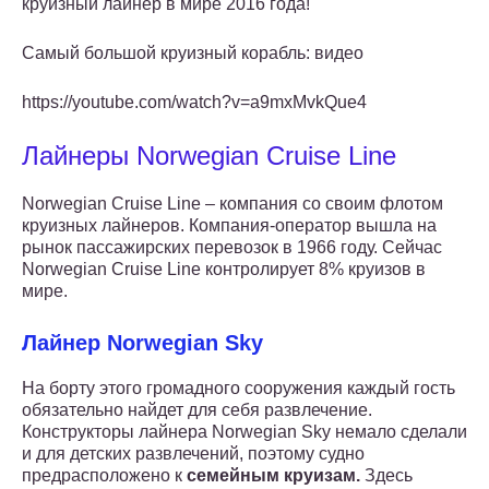
круизный лайнер в мире 2016 года!
Самый большой круизный корабль: видео
https://youtube.com/watch?v=a9mxMvkQue4
Лайнеры Norwegian Cruise Line
Norwegian Cruise Line – компания со своим флотом
круизных лайнеров. Компания-оператор вышла на
рынок пассажирских перевозок в 1966 году. Сейчас
Norwegian Cruise Line контролирует 8% круизов в
мире.
Лайнер Norwegian Sky
На борту этого громадного сооружения каждый гость
обязательно найдет для себя развлечение.
Конструкторы лайнера Norwegian Sky немало сделали
и для детских развлечений, поэтому судно
предрасположено к
семейным круизам.
Здесь