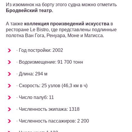
Из изюминок на борту этого судна можно отметить
Бродвейский театр.
А также
коллекция произведений искусства
в
ресторане Le Bistro, где представлены подлинные
полотна Ван Гога, Ренуара, Моне и Матисса.
· Год постройки: 2002
· Водоизмещение: 91 700 тонн
· Длина: 294 м
· Скорость: 25 узлов (46,3 км в ч)
· Число палуб: 11
· Численность экипажа: 1318
· Численность пассажиров: 2 200