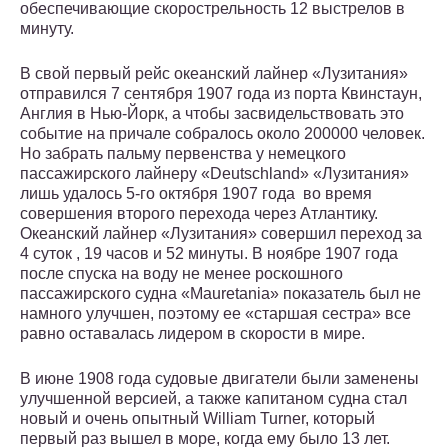
обеспечивающие скорострельность 12 выстрелов в
минуту.
В свой первый рейс океанский лайнер «Лузитания»
отправился 7 сентября 1907 года из порта Квинстаун,
Англия в Нью-Йорк, а чтобы засвидельствовать это
событие на причале собралось около 200000 человек.
Но забрать пальму первенства у немецкого
пассажирского лайнеру «Deutschland» «Лузитания»
лишь удалось 5-го октября 1907 года во время
совершения второго перехода через Атлантику.
Океанский лайнер «Лузитания» совершил переход за
4 суток , 19 часов и 52 минуты. В ноябре 1907 года
после спуска на воду не менее роскошного
пассажирского судна «Mauretania» показатель был не
намного улучшен, поэтому ее «старшая сестра» все
равно оставалась лидером в скорости в мире.
В июне 1908 года судовые двигатели были заменены
улучшенной версией, а также капитаном судна стал
новый и очень опытный William Turner, который
первый раз вышел в море, когда ему было 13 лет.