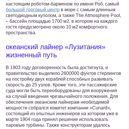
настоящим роботом-барменом по имени Роб, самый
большой торговый центр
в море с самым длинным
светодиодным куполом, а также The Atmosphere Pool,
– бассейн площадью 1700 м2, в котором на каждого
гостя предусмотрено около 10 м2 комфортного
пространства.
океанский лайнер «Лузитания»
жизненный путь
В 1903 году договоренность была достигнута, и
правительство выделило 2600000 фунтов стерлингов
на постройку двух кораблей способных развивать
скорость до 25 узлов. Кроме того, эти пассажирские
суда могли быть переоборудованы для вооружения
на случай введения чрезвычайного положения. Для
обеспечения океанским лайнерам необходимой
мощности собрался комитет компании «Cunard»,
состоящий из опытных инженеров на котором уже в
марте 1904 года принял решение использовать
паровые турбины. Также конструкторам удалось