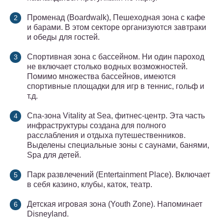
Променад (Boardwalk), Пешеходная зона с кафе
и барами. В этом секторе организуются завтраки
и обеды для гостей.
Спортивная зона с бассейном. Ни один пароход
не включает столько водных возможностей.
Помимо множества бассейнов, имеются
спортивные площадки для игр в теннис, гольф и
т.д.
Спа-зона Vitality at Sea, фитнес-центр. Эта часть
инфраструктуры создана для полного
расслабления и отдыха путешественников.
Выделены специальные зоны с саунами, банями,
Spa для детей.
Парк развлечений (Entertainment Place). Включает
в себя казино, клубы, каток, театр.
Детская игровая зона (Youth Zone). Напоминает
Disneyland.