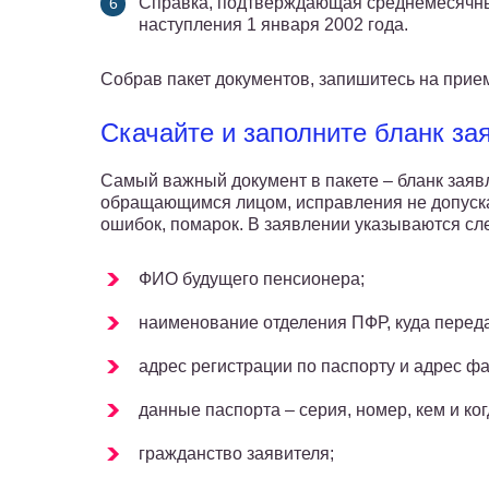
Справка, подтверждающая среднемесячный
наступления 1 января 2002 года.
Собрав пакет документов, запишитесь на прием
Скачайте и заполните бланк за
Самый важный документ в пакете – бланк заяв
обращающимся лицом, исправления не допуска
ошибок, помарок. В заявлении указываются с
ФИО будущего пенсионера;
наименование отделения ПФР, куда переда
адрес регистрации по паспорту и адрес ф
данные паспорта – серия, номер, кем и ко
гражданство заявителя;