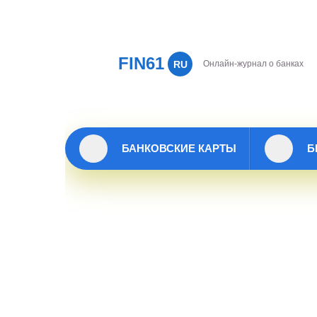
FIN61
RU
Онлайн-журнал о банках
БАНКОВСКИЕ КАРТЫ
Б