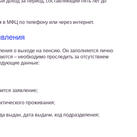
 доход за период, составляющий пять лет до
 в МФЦ по телефону или через интернет.
явления
ления о выходе на пенсию. Он заполняется лично
ются – необходимо проследить за отсутствием
ледующие данные:
ется заявление;
актического проживания;
гда выдан, дата выдачи, код подразделения;