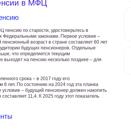
енсии в МФЦ
пенсию
 пенсию по старости, удостоверьтесь в
х Федеральными законами. Первое условие –
 пенсионный возраст в стране составляет 60 лет
 аудитории будущих пенсионеров. Отдельные
ьше, что определяется текущим
 выходят на пенсию несколько позднее – для
енного срока – в 2017 году его
8 лет. По состоянию на 2024 год эта планка
ое условие – будущий пенсионер должен накопить
составляет 11,4. К 2025 году этот показатель
енты