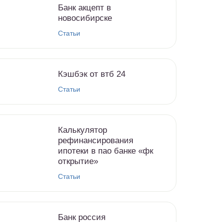
Банк акцепт в
новосибирске
Статьи
Кэшбэк от втб 24
Статьи
Калькулятор
рефинансирования
ипотеки в пао банке «фк
открытие»
Статьи
Банк россия