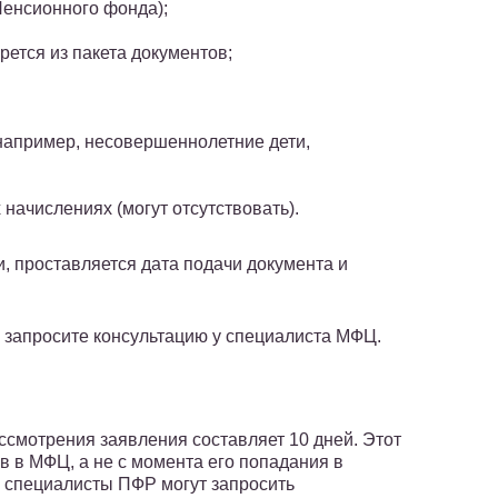
енсионного фонда);
рется из пакета документов;
например, несовершеннолетние дети,
начислениях (могут отсутствовать).
и, проставляется дата подачи документа и
 запросите консультацию у специалиста МФЦ.
смотрения заявления составляет 10 дней. Этот
в в МФЦ, а не с момента его попадания в
, специалисты ПФР могут запросить