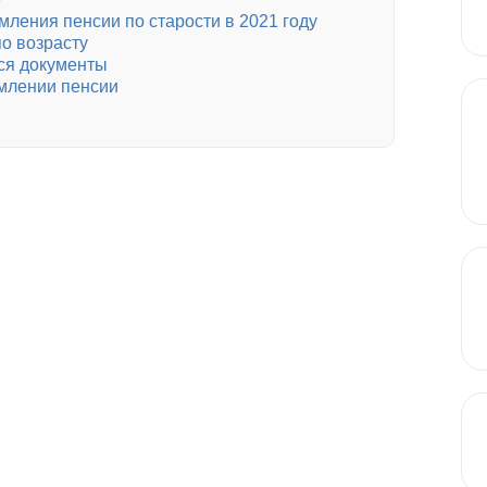
ления пенсии по старости в 2021 году
о возрасту
ся документы
млении пенсии