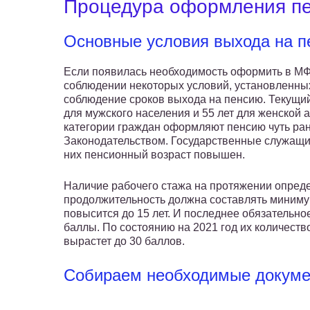
Процедура оформления п
Основные условия выхода на 
Если появилась необходимость оформить в МФЦ
соблюдении некоторых условий, установленны
соблюдение сроков выхода на пенсию. Текущий
для мужского населения и 55 лет для женской
категории граждан оформляют пенсию чуть ран
Законодательством. Государственные служащие
них пенсионный возраст повышен.
Наличие рабочего стажа на протяжении определ
продолжительность должна составлять минимум 
повысится до 15 лет. И последнее обязательн
баллы. По состоянию на 2021 год их количество 
вырастет до 30 баллов.
Собираем необходимые докум