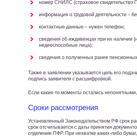
номер СНИЛС (страховое свидетельство П
информация о трудовой деятельности – бе
контактные данные – нужен телефон;
сведения об иждивенцах при их наличии (
недееспособные лица);
сведения о полученных ранее пенсионных 
Также в заявлении указывается цель его подач
подпись заявителя с расшифровкой.
Если какие-то моменты остались непонятными,
Сроки рассмотрения
Установленный Законодательством РФ срок рас
срок отсчитывается с даты принятия документо
отделение ПФР. При нехватке каких-либо бумаг