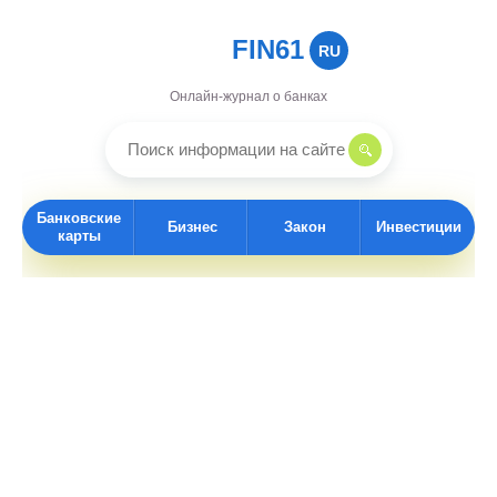
FIN61
RU
Онлайн-журнал о банках
Банковские
Бизнес
Закон
Инвестиции
карты