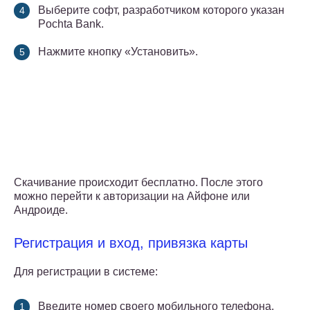
Выберите софт, разработчиком которого указан
Pochta Bank.
Нажмите кнопку «Установить».
Скачивание происходит бесплатно. После этого
можно перейти к авторизации на Айфоне или
Андроиде.
Регистрация и вход, привязка карты
Для регистрации в системе:
Введите номер своего мобильного телефона.