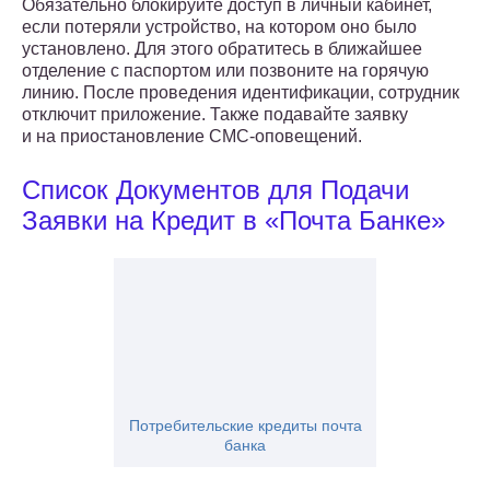
Обязательно блокируйте доступ в личный кабинет,
если потеряли устройство, на котором оно было
установлено. Для этого обратитесь в ближайшее
отделение с паспортом или позвоните на горячую
линию. После проведения идентификации, сотрудник
отключит приложение. Также подавайте заявку
и на приостановление СМС-оповещений.
Список Документов для Подачи
Заявки на Кредит в «Почта Банке»
Потребительские кредиты почта
банка