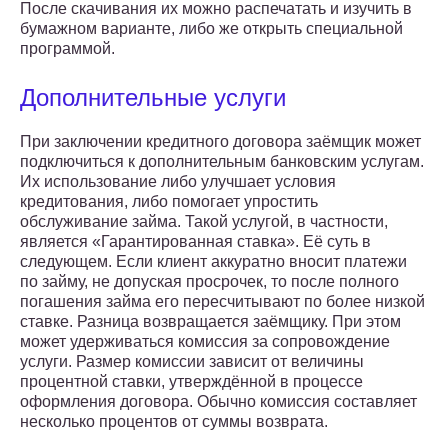
После скачивания их можно распечатать и изучить в
бумажном варианте, либо же открыть специальной
программой.
Дополнительные услуги
При заключении кредитного договора заёмщик может
подключиться к дополнительным банковским услугам.
Их использование либо улучшает условия
кредитования, либо помогает упростить
обслуживание займа. Такой услугой, в частности,
является «Гарантированная ставка». Её суть в
следующем. Если клиент аккуратно вносит платежи
по займу, не допуская просрочек, то после полного
погашения займа его пересчитывают по более низкой
ставке. Разница возвращается заёмщику. При этом
может удерживаться комиссия за сопровождение
услуги. Размер комиссии зависит от величины
процентной ставки, утверждённой в процессе
оформления договора. Обычно комиссия составляет
несколько процентов от суммы возврата.