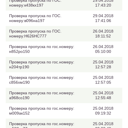
Проверка пропуска по ГОС.
29.04.2018
номеру:к438кх197
17:43:20
Проверка пропуска по ГОС.
29.04.2018
номеру:в096на197
17:41:06
Проверка пропуска по ГОС.
26.04.2018
номеру:Н626НС777
18:11:52
Проверка пропуска по гос.номеру:
26.04.2018
н852ро150
05:10:00
Проверка пропуска по гос.номеру:
25.04.2018
н204тр190
12:57:28
Проверка пропуска по гос.номеру:
25.04.2018
с856хм190
12:57:05
Проверка пропуска по гос.номеру:
25.04.2018
а968со190
12:55:48
Проверка пропуска по гос.номеру:
25.04.2018
м009ак152
09:19:32
Проверка пропуска по гос.номеру:
25.04.2018