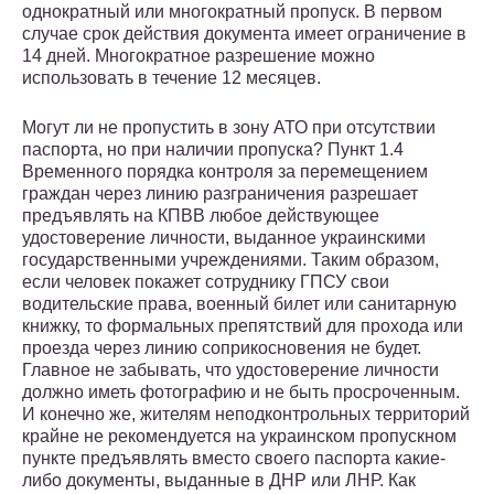
однократный или многократный пропуск. В первом
случае срок действия документа имеет ограничение в
14 дней. Многократное разрешение можно
использовать в течение 12 месяцев.
Могут ли не пропустить в зону АТО при отсутствии
паспорта, но при наличии пропуска? Пункт 1.4
Временного порядка контроля за перемещением
граждан через линию разграничения разрешает
предъявлять на КПВВ любое действующее
удостоверение личности, выданное украинскими
государственными учреждениями. Таким образом,
если человек покажет сотруднику ГПСУ свои
водительские права, военный билет или санитарную
книжку, то формальных препятствий для прохода или
проезда через линию соприкосновения не будет.
Главное не забывать, что удостоверение личности
должно иметь фотографию и не быть просроченным.
И конечно же, жителям неподконтрольных территорий
крайне не рекомендуется на украинском пропускном
пункте предъявлять вместо своего паспорта какие-
либо документы, выданные в ДНР или ЛНР. Как