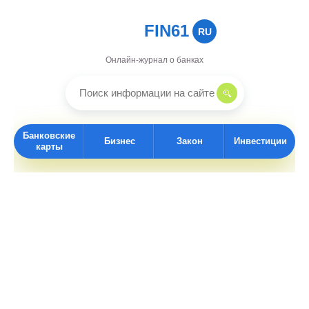
FIN61
RU
Онлайн-журнал о банках
Банковские
Бизнес
Закон
Инвестиции
карты