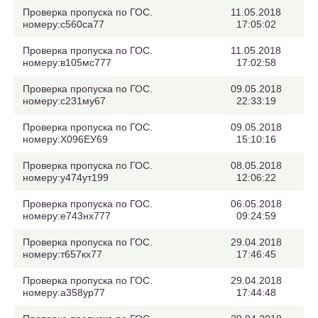
Проверка пропуска по ГОС.
11.05.2018
номеру:с560са77
17:05:02
Проверка пропуска по ГОС.
11.05.2018
номеру:в105мс777
17:02:58
Проверка пропуска по ГОС.
09.05.2018
номеру:с231му67
22:33:19
Проверка пропуска по ГОС.
09.05.2018
номеру:Х096ЕУ69
15:10:16
Проверка пропуска по ГОС.
08.05.2018
номеру:у474ут199
12:06:22
Проверка пропуска по ГОС.
06.05.2018
номеру:е743нх777
09:24:59
Проверка пропуска по ГОС.
29.04.2018
номеру:т657кх77
17:46:45
Проверка пропуска по ГОС.
29.04.2018
номеру:а358ур77
17:44:48