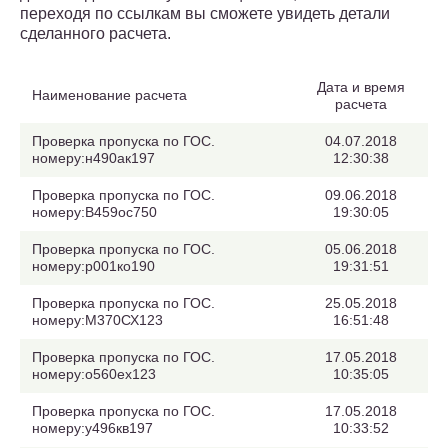
переходя по ссылкам вы сможете увидеть детали
сделанного расчета.
Дата и время
Наименование расчета
расчета
Проверка пропуска по ГОС.
04.07.2018
номеру:н490ак197
12:30:38
Проверка пропуска по ГОС.
09.06.2018
номеру:В459ос750
19:30:05
Проверка пропуска по ГОС.
05.06.2018
номеру:р001ко190
19:31:51
Проверка пропуска по ГОС.
25.05.2018
номеру:М370СХ123
16:51:48
Проверка пропуска по ГОС.
17.05.2018
номеру:о560ех123
10:35:05
Проверка пропуска по ГОС.
17.05.2018
номеру:у496кв197
10:33:52