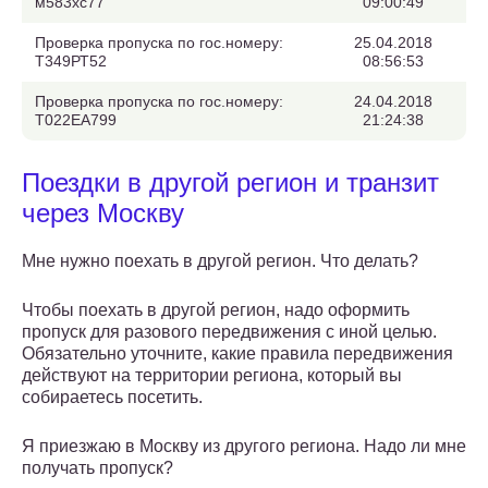
м583хс77
09:00:49
Проверка пропуска по гос.номеру:
25.04.2018
Т349РТ52
08:56:53
Проверка пропуска по гос.номеру:
24.04.2018
Т022ЕА799
21:24:38
Поездки в другой регион и транзит
через Москву
Мне нужно поехать в другой регион. Что делать?
Чтобы поехать в другой регион, надо оформить
пропуск для разового передвижения с иной целью.
Обязательно уточните, какие правила передвижения
действуют на территории региона, который вы
собираетесь посетить.
Я приезжаю в Москву из другого региона. Надо ли мне
получать пропуск?