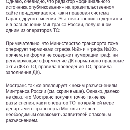
Однако, очевидно, что редактор «официального
источника опубликования» на правительственном
сайте придерживается, как и правовая система
Гарант, другого мнения. Эта точка зрения содержится
и в разъяснении Минтранса России, полученном
одним из операторов ТО:
Примечательно, что Министерство транспорта тоже
оперирует терминами «графа №9» и «графа №10»,
причем, ни форма не содержит нумерации граф, ни
регулирующие оформление ДК нормативно правовые
акты (ФЗ о ТО, правила проведения ТО, правила
заполнения ДК).
Мостранс так же апеллирует к неким разъяснениям
Минтранса России (см. скрин выше). Однако, далеко
не факт, что Мостранс получил точно такие же
разъяснения, как и оператор ТО; по крайней мере
департамент транспорта Москвы не счел
необходимым ознакомить заявителей с таковым
разъяснением.