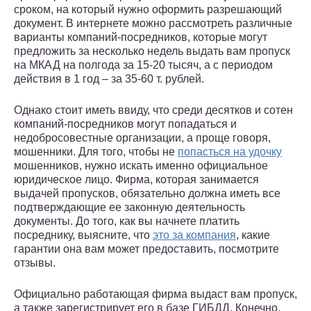
сроком, на который нужно оформить разрешающий
документ. В интернете можно рассмотреть различные
варианты компаний-посредников, которые могут
предложить за несколько недель выдать вам пропуск
на МКАД на полгода за 15-20 тысяч, а с периодом
действия в 1 год – за 35-60 т. рублей.
Однако стоит иметь ввиду, что среди десятков и сотен
компаний-посредников могут попадаться и
недобросовестные организации, а проще говоря,
мошенники. Для того, чтобы не
попасться на удочку
мошенников, нужно искать именно официальное
юридическое лицо. Фирма, которая занимается
выдачей пропусков, обязательно должна иметь все
подтверждающие ее законную деятельность
документы. До того, как вы начнете платить
посреднику, выясните, что
это за компания
, какие
гарантии она вам может предоставить, посмотрите
отзывы.
Официально работающая фирма выдаст вам пропуск,
а также зарегистрирует его в базе ГИБДД. Конечно,