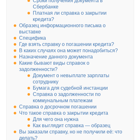
Сроки получения документа в
Сбербанке
Платная ли справка о закрытии
кредита?
Образец информационного письма о
выставке
Специфика
Где взять справку о погашении кредита?
В каких случаях она может понадобиться?
Назначение данного документа
Какие бывают виды справок о
задолженности?
Документ о невыплате зарплаты
сотруднику
Бумага для судебной инстанции
Справка о задолженности по
коммунальным платежам
Справка о досрочном погашении
Что такое справка о закрытии кредита
Для чего она нужна
Как выглядит справка — образец
Вы заказали справку, но не получили её: что
делать?