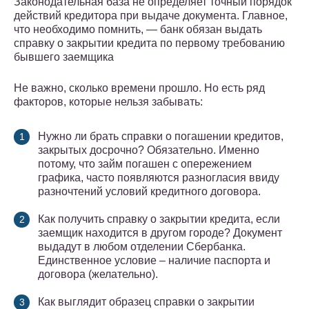
Законодательная база не определяет точный порядок
действий кредитора при выдаче документа. Главное,
что необходимо помнить, — банк обязан выдать
справку о закрытии кредита по первому требованию
бывшего заемщика
Не важно, сколько времени прошло. Но есть ряд
факторов, которые нельзя забывать:
Нужно ли брать справки о погашении кредитов,
закрытых досрочно? Обязательно. Именно
потому, что займ погашен с опережением
графика, часто появляются разногласия ввиду
разночтений условий кредитного договора.
Как получить справку о закрытии кредита, если
заемщик находится в другом городе? Документ
выдадут в любом отделении Сбербанка.
Единственное условие – наличие паспорта и
договора (желательно).
Как выглядит образец справки о закрытии