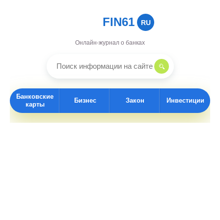
FIN61
RU
Онлайн-журнал о банках
Банковские
Бизнес
Закон
Инвестиции
карты