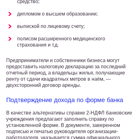
средство;
дипломом о высшем образовании;
выпиской по лицевому счету;
полисом расширенного медицинского
страхования и т.д.
Предприниматели и собственники бизнеса могут
предоставить налоговую декларацию за последний
отчетный период, а владельцы жилья, получающие
ренту от сдачи квадратных метров в наём, —
двухсторонний договор аренды.
Подтверждение дохода по форме банка
В качестве альтернативы справке 2-НДФЛ банковские
учреждения предлагают заполнить справку по
установленной форме. В документе, заверенном
подписью и печатью руководителя организации-
работодателя, указывается сумма официального