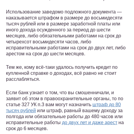
Использование заведомо подложного документа —
наказывается штрафом в размере до восьмидесяти
тысяч рублей или в размере заработной платы или
иного дохода осужденного за период до шести
месяцев, либо обязательными работами на срок до
четырехсот восьмидесяти часов, либо
исправительными работами на срок до двух лет, либо
арестом на срок до шести месяцев.
Тем же, кому всё-таки удалось получить кредит по
купленной справке о доходах, всё равно не стоит
расслабляться.
Если банк узнает о том, что вы смошенничали, и
заявит об этом в правоохранительные органы, то по
статье 327 УК п.3 вам могут назначить
штраф до 80
тысяч рублей
или штраф, равный вашему доходу за
полгода или обязательные работы до 480 часов или
исправительные работы
до двух лет и даже арест
на
срок до 6 месяцев.