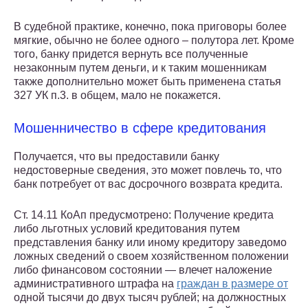
В судебной практике, конечно, пока приговоры более
мягкие, обычно не более одного – полутора лет. Кроме
того, банку придется вернуть все полученные
незаконным путем деньги, и к таким мошенникам
также дополнительно может быть применена статья
327 УК п.3. в общем, мало не покажется.
Мошенничество в сфере кредитования
Получается, что вы предоставили банку
недостоверные сведения, это может повлечь то, что
банк потребует от вас досрочного возврата кредита.
Ст. 14.11 КоАп предусмотрено: Получение кредита
либо льготных условий кредитования путем
представления банку или иному кредитору заведомо
ложных сведений о своем хозяйственном положении
либо финансовом состоянии — влечет наложение
административного штрафа на
граждан в размере от
одной тысячи до двух тысяч рублей; на должностных