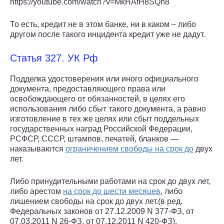
https://youtube.com/watch?v=MkHAfH8SQn8
То есть, кредит не в этом банке, ни в каком – либо
другом после такого инцидента кредит уже не дадут.
Статья 327. УК Рф
Подделка удостоверения или иного официального
документа, предоставляющего права или
освобождающего от обязанностей, в целях его
использования либо сбыт такого документа, а равно
изготовление в тех же целях или сбыт поддельных
государственных наград Российской Федерации,
РСФСР, СССР, штампов, печатей, бланков —
наказываются
ограничением свободы на срок до
двух
лет.
Либо принудительными работами на срок до двух лет,
либо арестом
на срок до шести месяцев
, либо
лишением свободы на срок до двух лет.(в ред.
Федеральных законов от 27.12.2009 N 377-ФЗ, от
07.03.2011 N 26-ФЗ, от 07.12.2011 N 420-ФЗ).