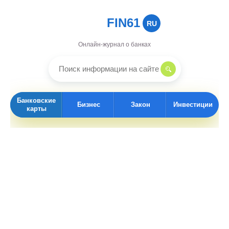
FIN61
RU
Онлайн-журнал о банках
Банковские
Бизнес
Закон
Инвестиции
карты