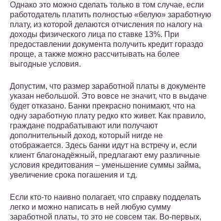
Однако это можно сделать только в том случае, если
работодатель платить полностью «белую» заработную
плату, из которой делаются отчисления по налогу на
доходы физического лица по ставке 13%. При
предоставлении документа получить кредит гораздо
проще, а также можно рассчитывать на более
выгодные условия.
Допустим, что размер заработной платы в документе
указан небольшой. Это вовсе не значит, что в выдаче
будет отказано. Банки прекрасно понимают, что на
одну заработную плату редко кто живет. Как правило,
граждане подрабатывают или получают
дополнительный доход, который нигде не
отображается. Здесь банки идут на встречу и, если
клиент благонадёжный, предлагают ему различные
условия кредитования – уменьшение суммы займа,
увеличение срока погашения и т.д.
Если кто-то наивно полагает, что справку подделать
легко и можно написать в ней любую сумму
заработной платы, то это не совсем так. Во-первых,