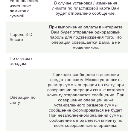
Установление/
В случае установки / изменения
изменение
лимита по пластиковой карте Вам
лимитов с
будет отправлено сообщение.
суммой
При выполнении оплаты в интернете
Вам будет отправлен одноразовый
Пароль 3-D
пароль для подтверждения того, что
Secure
операция совершается Вами, а не
мошенником.
По счетам /
вкладам
Приходит сообщение о движении
средств по счету. Можно установить
размер суммы операции по счету, при
совершении операции свыше которого
клиенту отправляется сообщение. При
Операции по
совершении операции ниже
счету
установленного размера суммы
сообщение формироваться не будет.
При незаполненном значении суммы
сообщение отправляется клиенту по
всем совершенным операциям.