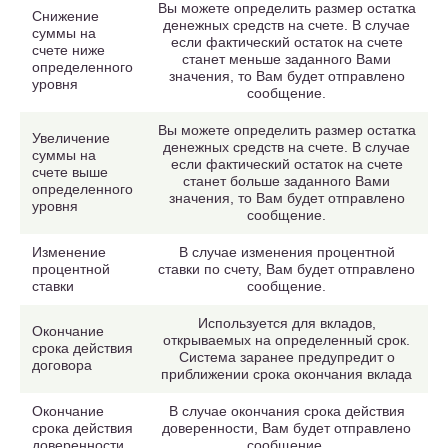
Вы можете определить размер остатка
Снижение
денежных средств на счете. В случае
суммы на
если фактический остаток на счете
счете ниже
станет меньше заданного Вами
определенного
значения, то Вам будет отправлено
уровня
сообщение.
Вы можете определить размер остатка
Увеличение
денежных средств на счете. В случае
суммы на
если фактический остаток на счете
счете выше
станет больше заданного Вами
определенного
значения, то Вам будет отправлено
уровня
сообщение.
Изменение
В случае изменения процентной
процентной
ставки по счету, Вам будет отправлено
ставки
сообщение.
Используется для вкладов,
Окончание
открываемых на определенный срок.
срока действия
Система заранее предупредит о
договора
приближении срока окончания вклада
Окончание
В случае окончания срока действия
срока действия
доверенности, Вам будет отправлено
доверенности
сообщение.