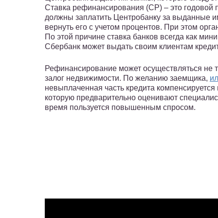
Ставка рефинансирования (СР) – это годовой 
должны заплатить Центробанку за выданные им 
вернуть его с учетом процентов. При этом орга
По этой причине ставка банков всегда как мин
Сбербанк может выдать своим клиентам кредит
Рефинансирование может осуществляться не то
залог недвижимости. По желанию заемщика,
ил
невыплаченная часть кредита компенсируется н
которую предварительно оценивают специалис
время пользуется повышенным спросом.