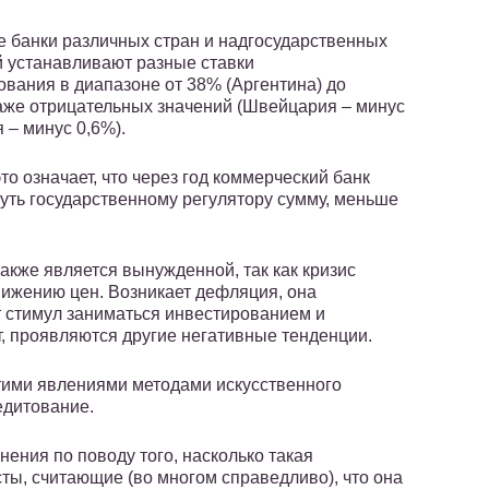
 банки различных стран и надгосударственных
 устанавливают разные ставки
вания в диапазоне от 38% (Аргентина) до
аже отрицательных значений (Швейцария – минус
 – минус 0,6%).
то означает, что через год коммерческий банк
уть государственному регулятору сумму, меньше
акже является вынужденной, так как кризис
нижению цен. Возникает дефляция, она
т стимул заниматься инвестированием и
т, проявляются другие негативные тенденции.
тими явлениями методами искусственного
едитование.
ения по поводу того, насколько такая
ты, считающие (во многом справедливо), что она