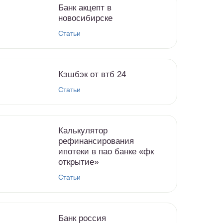
Банк акцепт в
новосибирске
Статьи
Кэшбэк от втб 24
Статьи
Калькулятор
рефинансирования
ипотеки в пао банке «фк
открытие»
Статьи
Банк россия