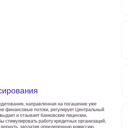
сирования
едитования, направленная на погашение уже
гие финансовые потоки, регулирует Центральный
выдает и отзывает банковские лицензии,
бы стимулировать работу кредитных организаций,
 вернуть, заплатив определенную комиссию.