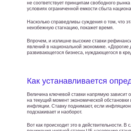
не соответствует принципам свободного рынка
условиях ограниченной емкости сбыта национа
Насколько справедливы суждения о том, что э
неизбежную стагнацию, покажет время.
Впрочем, и излишне высокие ставки рефинанс
явлений в национальной экономике. «Дорогие 
развивающегося бизнеса, нуждающегося в кре
Как устанавливается опре
Величина ключевой ставки напрямую зависит 
на текущий момент экономической обстановки 
инфляции. Ставку поднимают, если инфляцион
подскакивает и наоборот.
Вот как происходит это в действительности. В 
понижения учетной ставки ЦБ населению стан