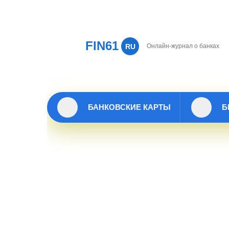
FIN61
RU
Онлайн-журнал о банках
БАНКОВСКИЕ КАРТЫ
Б