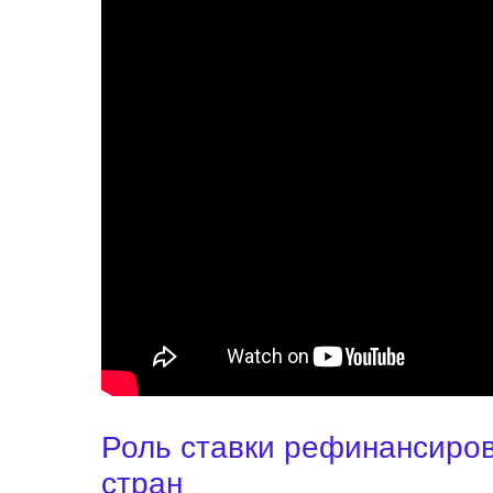
Роль ставки рефинансиров
стран