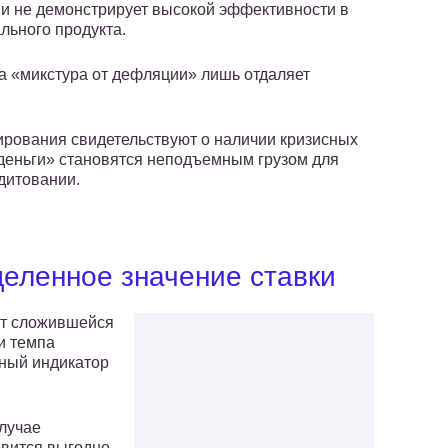
 и не демонстрирует высокой эффективности в
льного продукта.
та «микстура от дефляции» лишь отдаляет
ирования свидетельствуют о наличии кризисных
деньги» становятся неподъемным грузом для
дитовании.
деленное значение ставки
от сложившейся
и темпа
ный индикатор
случае
овится выгодно