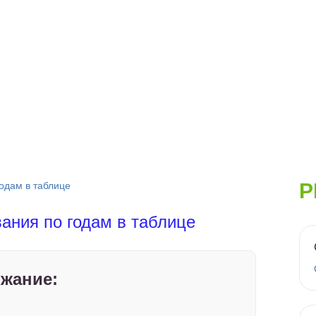
Р
одам в таблице
ания по годам в таблице
жание: