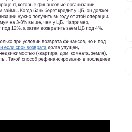
процент, которые финансовые организации
займы. Когда банк берет кредит у ЦБ, он должен
низации нужно получить выгоду от этой операции.
имум на 3-8% выше, чем у ЦБ. Например,
 под 12%, а затем возвратить заем ЦБ под 4%.
лько при условии возврата финансов, но и под
и если срок возврата
долга упущен,
едвижимостью (квартира, дом, комната, земля),
ты. Такой способ рефинансирования в последнее