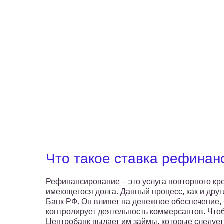
Что такое ставка рефинан
Рефинансирование – это услуга повторного кр
имеющегося долга. Данный процесс, как и дру
Банк РФ. Он влияет на денежное обеспечение, 
контролирует деятельность коммерсантов. Что
Центробанк выдает им займы, которые следует