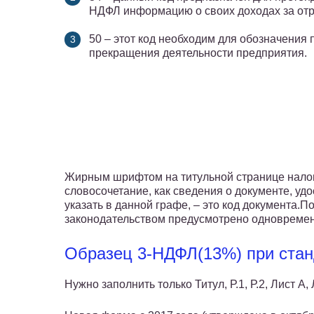
НДФЛ информацию о своих доходах за отр
50 – этот код необходим для обозначения 
прекращения деятельности предприятия.
Жирным шрифтом на титульной странице налог
словосочетание, как сведения о документе, уд
указать в данной графе, – это код документа
законодательством предусмотрено одновремен
Образец 3-НДФЛ(13%) при стан
Нужно заполнить только Титул, Р.1, Р.2, Лист А, 