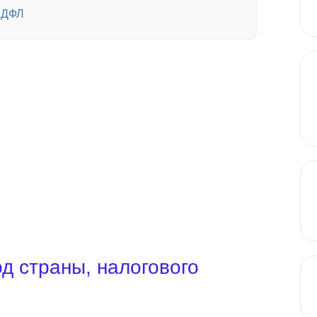
-НДФЛ
д страны, налогового