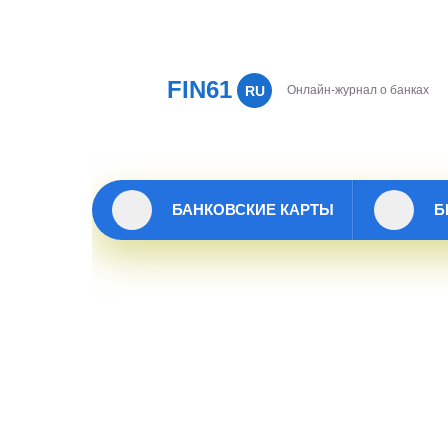
FIN61
RU
Онлайн-журнал о банках
БАНКОВСКИЕ КАРТЫ
Б