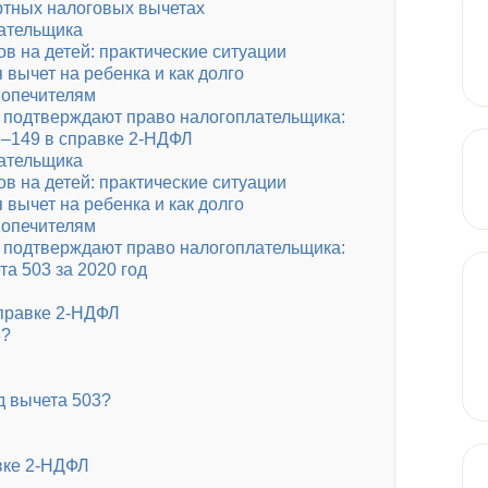
ртных налоговых вычетах
ательщика
в на детей: практические ситуации
 вычет на ребенка и как долго
попечителям
ы подтверждают право налогоплательщика:
6–149 в справке 2-НДФЛ
ательщика
в на детей: практические ситуации
 вычет на ребенка и как долго
попечителям
ы подтверждают право налогоплательщика:
та 503 за 2020 год
справке 2-НДФЛ
3?
д вычета 503?
вке 2-НДФЛ