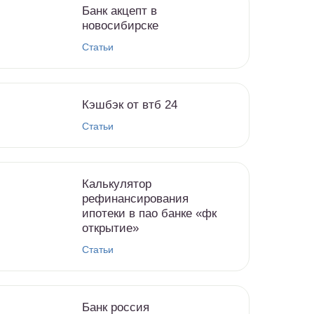
Банк акцепт в
новосибирске
Статьи
Кэшбэк от втб 24
Статьи
Калькулятор
рефинансирования
ипотеки в пао банке «фк
открытие»
Статьи
Банк россия