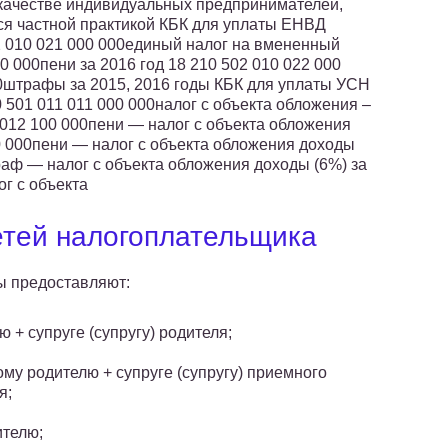
качестве индивидуальных предпринимателей,
ся частной практикой КБК для уплаты ЕНВД
2 010 021 000 000единый налог на вмененный
00 000пени за 2016 год 18 210 502 010 022 000
00штрафы за 2015, 2016 годы КБК для уплаты УСН
501 011 011 000 000налог с объекта обложения –
1 012 100 000пени — налог с объекта обложения
00 000пени — налог с объекта обложения доходы
траф — налог с объекта обложения доходы (6%) за
ог с объекта
етей налогоплательщика
ы предоставляют:
ю + супруге (супругу) родителя;
му родителю + супруге (супругу) приемного
я;
телю;