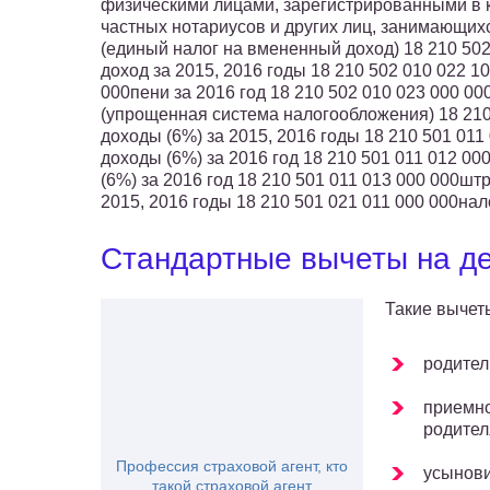
физическими лицами, зарегистрированными в 
частных нотариусов и других лиц, занимающих
(единый налог на вмененный доход) 18 210 50
доход за 2015, 2016 годы 18 210 502 010 022 1
000пени за 2016 год 18 210 502 010 023 000 0
(упрощенная система налогообложения) 18 210 
доходы (6%) за 2015, 2016 годы 18 210 501 01
доходы (6%) за 2016 год 18 210 501 011 012 0
(6%) за 2016 год 18 210 501 011 013 000 000ш
2015, 2016 годы 18 210 501 021 011 000 000нал
Стандартные вычеты на д
Такие вычет
родител
приемно
родител
Профессия страховой агент, кто
усынови
такой страховой агент