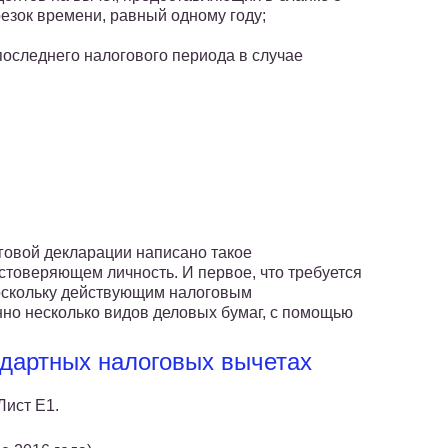
езок времени, равный одному году;
последнего налогового периода в случае
овой декларации написано такое
остоверяющем личность. И первое, что требуется
.Поскольку действующим налоговым
но несколько видов деловых бумаг, с помощью
дартных налоговых вычетах
Лист Е1.