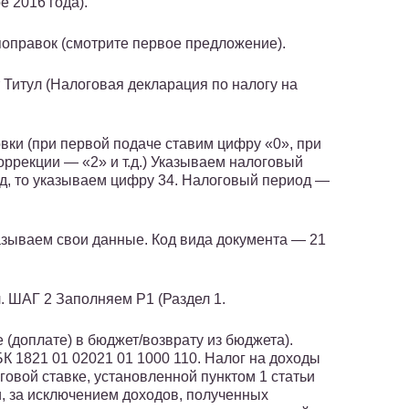
е 2016 года).
поправок (смотрите первое предложение).
Титул (Налоговая декларация по налогу на
вки (при первой подаче ставим цифру «0», при
оррекции — «2» и т.д.) Указываем налоговый
од, то указываем цифру 34. Налоговый период —
азываем свои данные. Код вида документа — 21
 ШАГ 2 Заполняем Р1 (Раздел 1.
(доплате) в бюджет/возврату из бюджета).
К 1821 01 02021 01 1000 110. Налог на доходы
говой ставке, установленной пунктом 1 статьи
, за исключением доходов, полученных