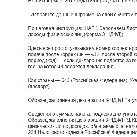
Новая форма с 2017 года (утверждена в октябр
. Исправьте данные в форме на свои с учётом 
Пошаговая инструкция: ШАГ 1 Заполняем Лист 
доходы физических лиц (форма 3-НДФЛ)).
Здесь всё просто: указываем номер корректиро
подаче после коррекции — «1», после второй к
период (код) — если декларация подается за г
год, за который подаётся декларация.
Код страны — 643 (Российская Федерация). Ук
(паспорт).
Образец заполнения декларации 3-НДФЛ Титул.
Сведения о суммах налога, подлежащих уплате 
Образец заполнения декларации 3-НДФЛ Р.1 КБ
физических лиц с доходов, облагаемых по нало
224 Налогового кодекса Российской Федерации