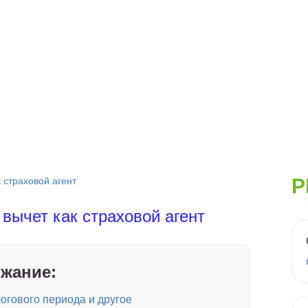
Р
 страховой агент
вычет как страховой агент
жание:
огового периода и другое